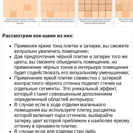
Рассмотрим кое-какие из них:
Применяя яркие тона плитки и затирки, вы сможете
визуально увеличить помещение;
Дав предпочтение чёрной плитке и затирке того же
цвета, вы сможете объединить помещение, но
применение чёрных тонов в интерьере помещения
будет содействовать его визуальному уменьшению;
Применение яркой плитки совместно с затиркой
контрастного чёрного оттенка поделит стенке на
отдельные сегменты. Это уникальный эффект,
который станет совершенным дополнением
определенный областей интерьера;
В случае если в ходе отделки маленького
помещения вы используете плитку, расцветка
которой включает пара оттенков, выбирайте
затирку, цвет которой приближен к наиболее яркому
оттенку в орнаменте плитки;
В случае если для отделки стен либо