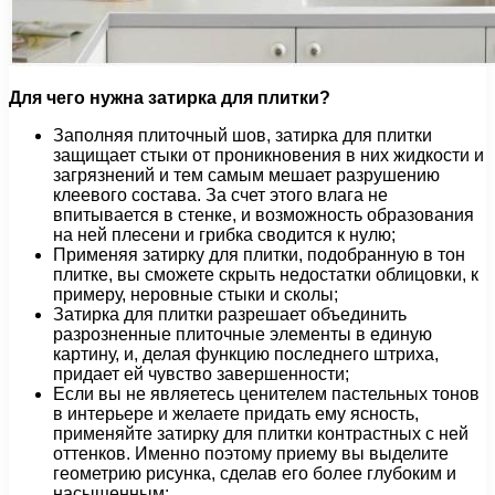
Для чего нужна затирка для плитки?
Заполняя плиточный шов, затирка для плитки
защищает стыки от проникновения в них жидкости и
загрязнений и тем самым мешает разрушению
клеевого состава. За счет этого влага не
впитывается в стенке, и возможность образования
на ней плесени и грибка сводится к нулю;
Применяя затирку для плитки, подобранную в тон
плитке, вы сможете скрыть недостатки облицовки, к
примеру, неровные стыки и сколы;
Затирка для плитки разрешает объединить
разрозненные плиточные элементы в единую
картину, и, делая функцию последнего штриха,
придает ей чувство завершенности;
Если вы не являетесь ценителем пастельных тонов
в интерьере и желаете придать ему ясность,
применяйте затирку для плитки контрастных с ней
оттенков. Именно поэтому приему вы выделите
геометрию рисунка, сделав его более глубоким и
насыщенным;