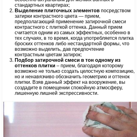
стандартных квартирах;
Выделение плиточных элементов
посредством
затирки контрастного цвета — прием,
предполагающий применение затирочной смеси
контрастного с плиткой оттенка. Данный прием
считается одним из самых эффектных, особенно в
тех случаях, в то время, когда употребляется плитка
броских оттенков либо нестандартной формы, что
возможно выделить, дав предпочтение
контрастным цветам затирок;
Подбор затирочной смеси в тон одному из
оттенков плитки
– прием, благодаря которому
возможно не только создать целостную композицию,
но и ненавязчиво обозначить геометрию и оттенок
плитки. Взяв данный эффект на вооружение, вы
создадите в помещении спокойную атмосферу,
лишенную лишней экспрессивности.