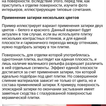
на поверхности. Вследствие этого, перед тем, как
приступить к отделке поверхности, изучите фото
интерьеров, иллюстрирующие типовые сочетания.
Применение затирки нескольких цветов
Пример иллюстрирует вариант применения затирки двух
цветов – белого и красного. Данный вариант будет
актуален в том случае, если вы используете плитку
нескольких контрастных оттенков, и для единой
плоскости и гармоничного перехода между оттенками,
нужно подобрать затирку в тон плитке.
Поверхность, для отделки которой употреблялась
однотонная плитка, выглядит как единая плоскость, и
лишь наличие маленького рельефа разрешает различить
в ней отдельные сегменты. Эффект единой плоскости
достигается за счет применения затирки, тон которой
идеально подобран под цвет плитки. Но совершенное
слияние материалов зависит не только от цвета, но и
состава применяемой затирки. К примеру, поверхность
эпоксидной затирки по окончании застывания имеет
заметные сходства с глазурованной поверхностью
керамической плитки.