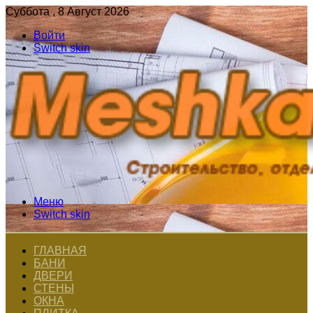
Суббота , 8 Август 2026
Войти
Switch skin
Меню
Switch skin
ГЛАВНАЯ
БАНИ
ДВЕРИ
СТЕНЫ
ОКНА