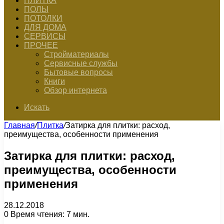
ПЛИТКА
ПОЛЫ
ПОТОЛКИ
ДЛЯ ДОМА
СЕРВИСЫ
ПРОЧЕЕ
Стройматериалы
Сервисные службы
Бытовые вопросы
Книги
Обзор интернета
Искать
Главная
/
Плитка
/
Затирка для плитки: расход,
преимущества, особенности применения
Затирка для плитки: расход,
преимущества, особенности
применения
28.12.2018
0
Время чтения: 7 мин.