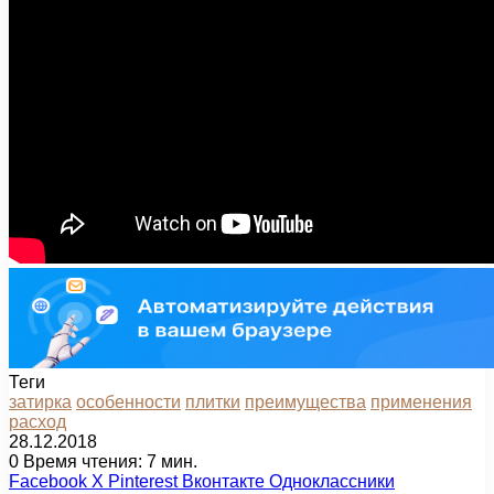
Теги
затирка
особенности
плитки
преимущества
применения
расход
28.12.2018
0
Время чтения: 7 мин.
Facebook
X
Pinterest
Вконтакте
Одноклассники