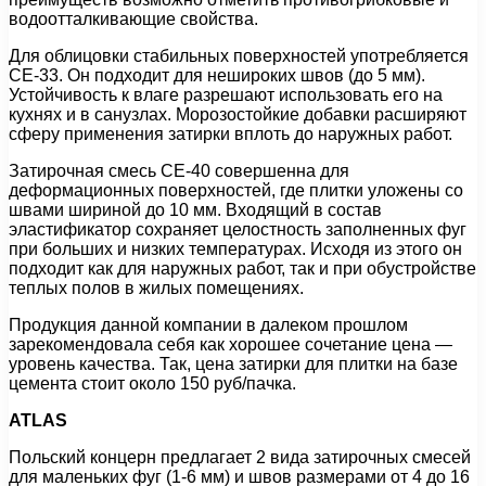
водоотталкивающие свойства.
Для облицовки стабильных поверхностей употребляется
СЕ-33. Он подходит для нешироких швов (до 5 мм).
Устойчивость к влаге разрешают использовать его на
кухнях и в санузлах. Морозостойкие добавки расширяют
сферу применения затирки вплоть до наружных работ.
Затирочная смесь СЕ-40 совершенна для
деформационных поверхностей, где плитки уложены со
швами шириной до 10 мм. Входящий в состав
эластификатор сохраняет целостность заполненных фуг
при больших и низких температурах. Исходя из этого он
подходит как для наружных работ, так и при обустройстве
теплых полов в жилых помещениях.
Продукция данной компании в далеком прошлом
зарекомендовала себя как хорошее сочетание цена —
уровень качества. Так, цена затирки для плитки на базе
цемента стоит около 150 руб/пачка.
ATLAS
Польский концерн предлагает 2 вида затирочных смесей
для маленьких фуг (1-6 мм) и швов размерами от 4 до 16