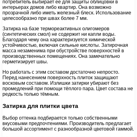
потребитель выбирает ее для защиты облицовки в
интерьерах домов либо квартир. Она возможно
прозрачной либо иметь железный блеск. Использование
целесообразно при швах более 7 мм.
Затирка на базе термореактивных олигомеров
(синтетических смол) не содержит ни капли воды.
Благодаря чему она характеризуется химической
устойчивостью, включая сильные кислоты. Затирочная
масса незаменима при обустройстве поверхностей в
производственных помещениях. Она замечательно
герметизирует швы.
Но работать с этим составом достаточно непросто.
Перед нанесением поверхность плиток защищают
восковым составом. Излишки затирки убирают без
промедлений при помощи тёплого пара. Цвет состава не
редкость только тёмным.
Затирка для плитки цвета
Выбор оттенка подбирается только собственными
вкусовыми предпочтениями. Производитель предлагает
большой ассортимент с разнообразной цветовой гаммой.