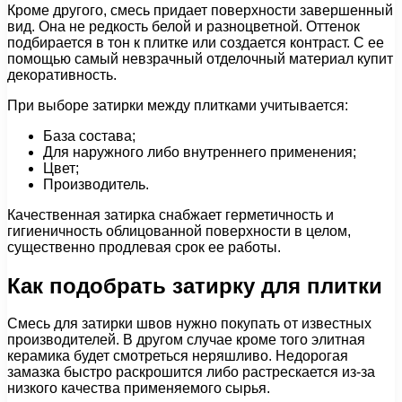
Кроме другого, смесь придает поверхности завершенный
вид. Она не редкость белой и разноцветной. Оттенок
подбирается в тон к плитке или создается контраст. С ее
помощью самый невзрачный отделочный материал купит
декоративность.
При выборе затирки между плитками учитывается:
База состава;
Для наружного либо внутреннего применения;
Цвет;
Производитель.
Качественная затирка снабжает герметичность и
гигиеничность облицованной поверхности в целом,
существенно продлевая срок ее работы.
Как подобрать затирку для плитки
Смесь для затирки швов нужно покупать от известных
производителей. В другом случае кроме того элитная
керамика будет смотреться неряшливо. Недорогая
замазка быстро раскрошится либо растрескается из-за
низкого качества применяемого сырья.