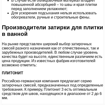
В случае если облицовочный материал владеет
повышенной абсорбцией – то швы и края плитки
перед заполнением увлажняют;
Для ускорения подсыхания нельзя использовать
обогреватели, ручные и строительные фены.
Производители затирки для плитки
в ванной
На рынке представлен широкий выбор затирочных
смесей разного назначения как от отечественных, так и
зарубежных производителей. В любом случае уровень
качества будет на высоте, единственным различием есть
цена продукции. Из известных фабрик-изготовителей
возможно отметить:
ПЛИТОНИТ
Российско-германская компания предлагает серию
затирочных смесей, предназначенных под определенные
требования. К примеру, Плитонит 3 есть оптимальным
средством для швов, находящихся в диапазоне от 2 до 6
мм.