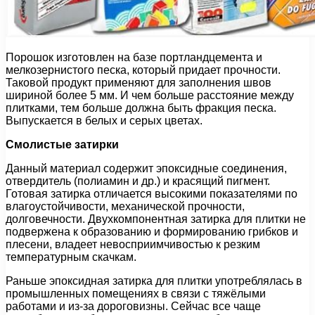
Порошок изготовлен на базе портландцемента и
мелкозернистого песка, который придает прочности.
Таковой продукт применяют для заполнения швов
шириной более 5 мм. И чем больше расстояние между
плитками, тем больше должна быть фракция песка.
Выпускается в белых и серых цветах.
Смолистые затирки
Данный материал содержит эпоксидные соединения,
отвердитель (полиамин и др.) и красящий пигмент.
Готовая затирка отличается высокими показателями по
влагоустойчивости, механической прочности,
долговечности. Двухкомпонентная затирка для плитки не
подвержена к образованию и формированию грибков и
плесени, владеет невосприимчивостью к резким
температурным скачкам.
Раньше эпоксидная затирка для плитки употреблялась в
промышленных помещениях в связи с тяжёлыми
работами и из-за дороговизны. Сейчас все чаще