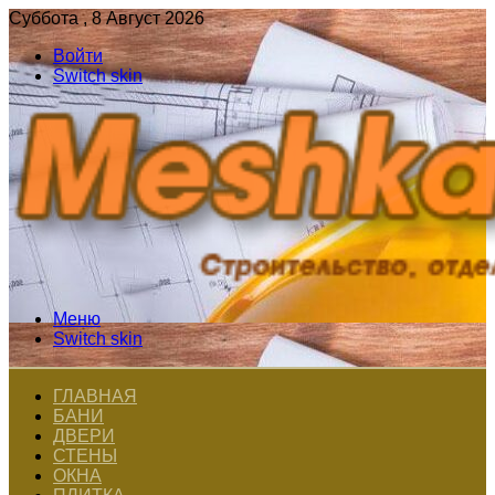
Суббота , 8 Август 2026
Войти
Switch skin
Меню
Switch skin
ГЛАВНАЯ
БАНИ
ДВЕРИ
СТЕНЫ
ОКНА