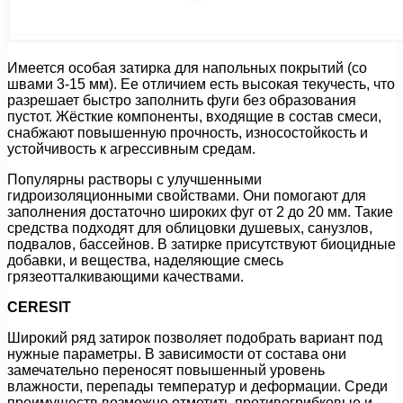
Имеется особая затирка для напольных покрытий (со
швами 3-15 мм). Ее отличием есть высокая текучесть, что
разрешает быстро заполнить фуги без образования
пустот. Жёсткие компоненты, входящие в состав смеси,
снабжают повышенную прочность, износостойкость и
устойчивость к агрессивным средам.
Популярны растворы с улучшенными
гидроизоляционными свойствами. Они помогают для
заполнения достаточно широких фуг от 2 до 20 мм. Такие
средства подходят для облицовки душевых, санузлов,
подвалов, бассейнов. В затирке присутствуют биоцидные
добавки, и вещества, наделяющие смесь
грязеотталкивающими качествами.
CERESIT
Широкий ряд затирок позволяет подобрать вариант под
нужные параметры. В зависимости от состава они
замечательно переносят повышенный уровень
влажности, перепады температур и деформации. Среди
преимуществ возможно отметить противогрибковые и