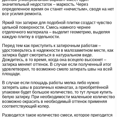
значительный недостаток – маркость. Через
определенное время он станет «нечистым», сводя на нет
все усилия ремонта.
Яркий тон затирки для подобной плитки создаст чувство
цельной поверхности. Смесь намного чернее
отделочного материала – выделит геометрию, выделяя
каждую плитку в отдельности.
Перед тем как приступить к затирочным работам –
удостоверьтесь в надежности в малозаметном месте, как
затирка будет смотреться в натуральном виде.
Дождитесь, в то время, когда она всецело высохнет –
затирка меняет оттенок. В случае если полученный итог
удовлетворил, то возможно смело затирать швы на всей
площади.
В случае если площадь работы мелка либо нужно
затереть швы в различных комнатах, а приобретённой
упаковки будет большое количество, то тут лучше купить
белую затирку. При необходимости маленькое количество
возможно окрасить в необходимый оттенок применяя
соответствующий колер.
Разводится такое количество смеси, которое пригодится