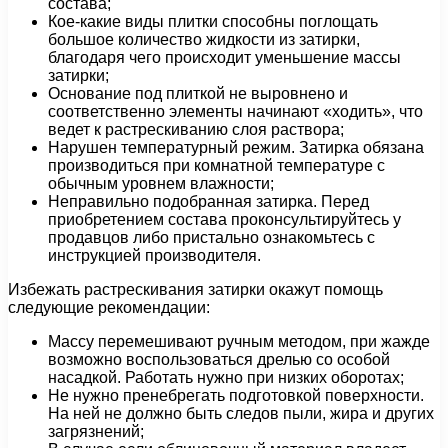
состава;
Кое-какие виды плитки способны поглощать
большое количество жидкости из затирки,
благодаря чего происходит уменьшение массы
затирки;
Основание под плиткой не выровнено и
соответственно элементы начинают «ходить», что
ведет к растрескиванию слоя раствора;
Нарушен температурный режим. Затирка обязана
производиться при комнатной температуре с
обычным уровнем влажности;
Неправильно подобранная затирка. Перед
приобретением состава проконсультируйтесь у
продавцов либо пристально ознакомьтесь с
инструкцией производителя.
Избежать растрескивания затирки окажут помощь
следующие рекомендации:
Массу перемешивают ручным методом, при жажде
возможно воспользоваться дрелью со особой
насадкой. Работать нужно при низких оборотах;
Не нужно пренебрегать подготовкой поверхности.
На ней не должно быть следов пыли, жира и других
загрязнений;