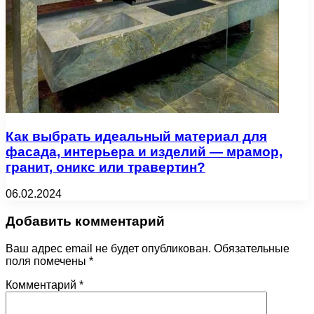
Как выбрать идеальный материал для
фасада, интерьера и изделий — мрамор,
гранит, оникс или травертин?
06.02.2024
Добавить комментарий
Ваш адрес email не будет опубликован.
Обязательные
поля помечены
*
Комментарий
*