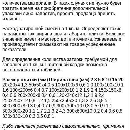
количества материала. В таких случаях не нужно будет
тратить время на приобретение дополнительной
упаковки либо напротив, просить продавца принять
излишек.
Расход затирочной смеси на 1 кв. м. Определяют такие
параметры как ширина шва и габариты плитки. Большое
значение имеет и мастерство плиточника. Узнаваемые
производители показывают на товаре усредненные
показатели.
Для определения количества затирки требуемой для
заполнения 1 кв. м. Плиточной кладки возможно
воспользоваться таблицей.
Размер плитки (мм)
Ширина шва (мм)
2
3
5
8
10
15
20
20х20х4 1,3 50х50х4 0,5 100х100х6 0,6 1,0 100х100х10 1
1,6 100х200х6 0,4 0,7 100х200х10 1,2 1,9 2,4 150х150х6
0,4 0,6 200х200х8 0,4 0,6 120х240х12 1,2 1,9 2,4
250х250х12 0,8 1,2 1,5 250х250х20 1,3 2 2,6 3,8 5,1
300х300х8 0,3 0,4 0,7 0,9 300х300х10 0,3 0,5 0,9 1,1
300х300х20 1,1 1,7 2,1 3,2 4,3 300х600х10 0,2 0,4 0,6 0,8
330х330х10 0,3 0,5 0,8 1
Либо заняться расчетами самостоятельно, применяя