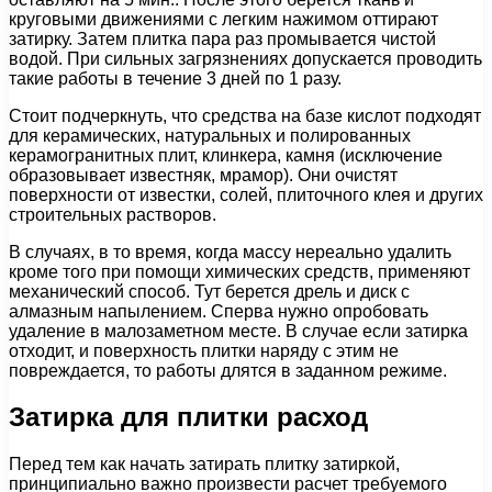
круговыми движениями с легким нажимом оттирают
затирку. Затем плитка пара раз промывается чистой
водой. При сильных загрязнениях допускается проводить
такие работы в течение 3 дней по 1 разу.
Стоит подчеркнуть, что средства на базе кислот подходят
для керамических, натуральных и полированных
керамогранитных плит, клинкера, камня (исключение
образовывает известняк, мрамор). Они очистят
поверхности от известки, солей, плиточного клея и других
строительных растворов.
В случаях, в то время, когда массу нереально удалить
кроме того при помощи химических средств, применяют
механический способ. Тут берется дрель и диск с
алмазным напылением. Сперва нужно опробовать
удаление в малозаметном месте. В случае если затирка
отходит, и поверхность плитки наряду с этим не
повреждается, то работы длятся в заданном режиме.
Затирка для плитки расход
Перед тем как начать затирать плитку затиркой,
принципиально важно произвести расчет требуемого