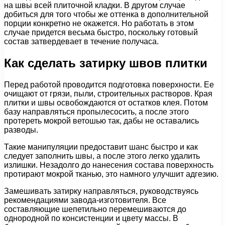
на швы всей плиточной кладки. В другом случае
добиться для того чтобы же оттенка в дополнительной
порции конкретно не окажется. Но работать в этом
случае придется весьма быстро, поскольку готовый
состав затвердевает в течение получаса.
Как сделать затирку швов плитки
Перед работой проводится подготовка поверхности. Ее
очищают от грязи, пыли, строительных растворов. Края
плитки и швы освобождаются от остатков клея. Потом
базу направляться пропылесосить, а после этого
протереть мокрой ветошью так, дабы не оставались
разводы.
Такие манипуляции предоставит шанс быстро и как
следует заполнить швы, а после этого легко удалить
излишки. Незадолго до нанесения состава поверхность
протирают мокрой тканью, это намного улучшит адгезию.
Замешивать затирку направляться, руководствуясь
рекомендациями завода-изготовителя. Все
составляющие шепетильно перемешиваются до
однородной по консистенции и цвету массы. В