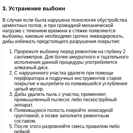
3. Устранение выбоин
В случае если была нарушена технология обустройства
цементных полов, и при громадной механической
нагрузке с течением времени в стяжке появляются
выбоины, каковые необходимо срочно ликвидировать,
дабы избежать предстоящего разрушения покрытия:
Прорежьте выбоину перед ремонтом на глубину 2
сантиметров. Для более аккуратного и тщательного
исполнения данной процедуры употребляется
алмазный диск.
С нарушенного участка удалите при помощи
перфоратора и подручных инструментов старое
покрытие и выгребите из появившейся углубления
целый мусор.
Дабы удалить пыль с участка, применяют
промышленный пылесос либо пескоструйный
аппарат.
Появившуюся полость покройте эпоксидной
грунтовкой, а позже заполните ремонтным
составом.
После этого разровняйте смесь правилом либо
рейкой.