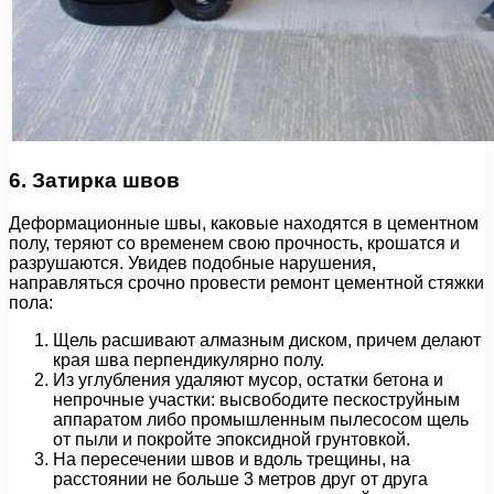
6. Затирка швов
Деформационные швы, каковые находятся в цементном
полу, теряют со временем свою прочность, крошатся и
разрушаются. Увидев подобные нарушения,
направляться срочно провести ремонт цементной стяжки
пола:
Щель расшивают алмазным диском, причем делают
края шва перпендикулярно полу.
Из углубления удаляют мусор, остатки бетона и
непрочные участки: высвободите пескоструйным
аппаратом либо промышленным пылесосом щель
от пыли и покройте эпоксидной грунтовкой.
На пересечении швов и вдоль трещины, на
расстоянии не больше 3 метров друг от друга