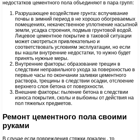
недостатков цементного пола объединяют в пара групп:
Разрушающее воздействие грунта: вспучивание
почвы в зимний период в не хорошо обогреваемых
помещениях, некачественное уплотнение насыпной
земли, усадка строения, подмыв грунтовой водой.
Лицевое цементное покрытие в таковой ситуации
может смотреться привлекательно и
соответствовать условиям эксплуатации, но если
вы нашли внутренние недостатки, то нужно будет
принять нужные меры.
Внутренние факторы: образование трещин в
следствии неправильного ухода за поверхностью в
первые часы по окончании заливки цементного
раствора, трещины в следствии осадки, отслоение
верхнего слоя бетона от поверхности.
Внешние факторы: пыление бетона в следствии
износа покрытия, сколы и выбоины от действия на
пол тяжелых предметов.
Ремонт цементного пола своими
руками
В случае если повреждения стяжки локален , то