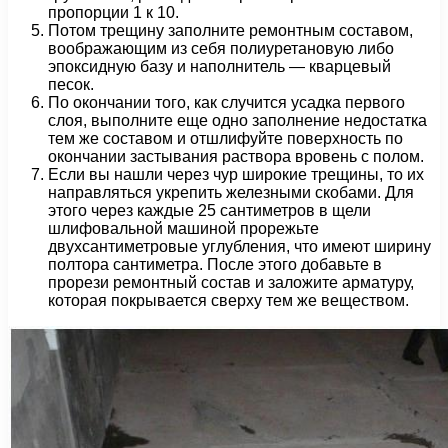
пропорции 1 к 10.
Потом трещину заполните ремонтным составом,
воображающим из себя полиуретановую либо
эпоксидную базу и наполнитель — кварцевый
песок.
По окончании того, как случится усадка первого
слоя, выполните еще одно заполнение недостатка
тем же составом и отшлифуйте поверхность по
окончании застывания раствора вровень с полом.
Если вы нашли через чур широкие трещины, то их
направляться укрепить железными скобами. Для
этого через каждые 25 сантиметров в щели
шлифовальной машиной прорежьте
двухсантиметровые углубления, что имеют ширину
полтора сантиметра. После этого добавьте в
прорези ремонтный состав и заложите арматуру,
которая покрывается сверху тем же веществом.