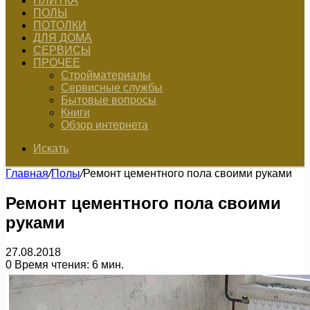
ПЛИТКА
ПОЛЫ
ПОТОЛКИ
ДЛЯ ДОМА
СЕРВИСЫ
ПРОЧЕЕ
Стройматериалы
Сервисные службы
Бытовые вопросы
Книги
Обзор интернета
Искать
Главная
/
Полы
/
Ремонт цементного пола своими руками
Ремонт цементного пола своими
руками
27.08.2018
0
Время чтения: 6 мин.