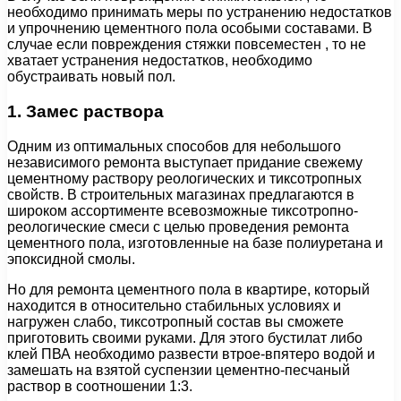
необходимо принимать меры по устранению недостатков
и упрочнению цементного пола особыми составами. В
случае если повреждения стяжки повсеместен , то не
хватает устранения недостатков, необходимо
обустраивать новый пол.
1. Замес раствора
Одним из оптимальных способов для небольшого
независимого ремонта выступает придание свежему
цементному раствору реологических и тиксотропных
свойств. В строительных магазинах предлагаются в
широком ассортименте всевозможные тиксотропно-
реологические смеси с целью проведения ремонта
цементного пола, изготовленные на базе полиуретана и
эпоксидной смолы.
Но для ремонта цементного пола в квартире, который
находится в относительно стабильных условиях и
нагружен слабо, тиксотропный состав вы сможете
приготовить своими руками. Для этого бустилат либо
клей ПВА необходимо развести втрое-впятеро водой и
замешать на взятой суспензии цементно-песчаный
раствор в соотношении 1:3.