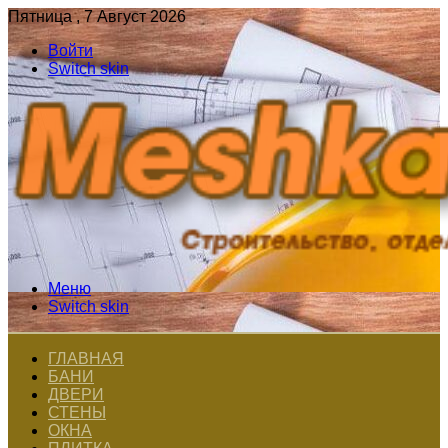
Пятница , 7 Август 2026
Войти
Switch skin
Меню
Switch skin
ГЛАВНАЯ
БАНИ
ДВЕРИ
СТЕНЫ
ОКНА