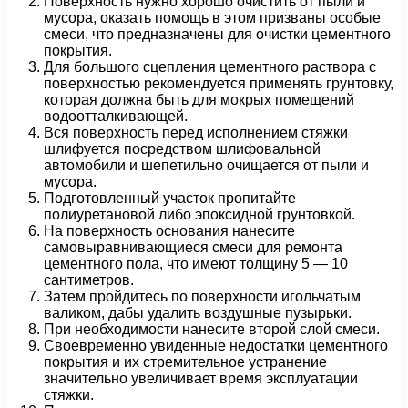
Поверхность нужно хорошо очистить от пыли и
мусора, оказать помощь в этом призваны особые
смеси, что предназначены для очистки цементного
покрытия.
Для большого сцепления цементного раствора с
поверхностью рекомендуется применять грунтовку,
которая должна быть для мокрых помещений
водоотталкивающей.
Вся поверхность перед исполнением стяжки
шлифуется посредством шлифовальной
автомобили и шепетильно очищается от пыли и
мусора.
Подготовленный участок пропитайте
полиуретановой либо эпоксидной грунтовкой.
На поверхность основания нанесите
самовыравнивающиеся смеси для ремонта
цементного пола, что имеют толщину 5 — 10
сантиметров.
Затем пройдитесь по поверхности игольчатым
валиком, дабы удалить воздушные пузырьки.
При необходимости нанесите второй слой смеси.
Своевременно увиденные недостатки цементного
покрытия и их стремительное устранение
значительно увеличивает время эксплуатации
стяжки.