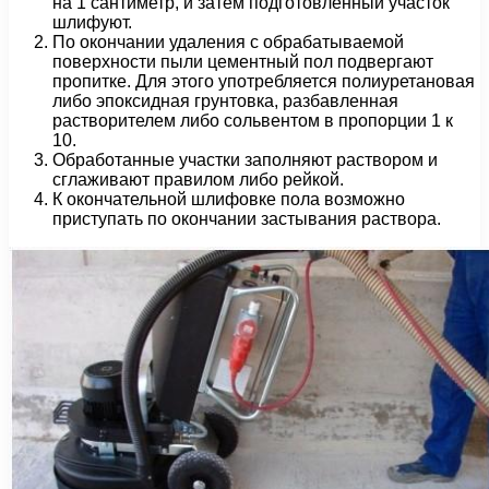
на 1 сантиметр, и затем подготовленный участок
шлифуют.
По окончании удаления с обрабатываемой
поверхности пыли цементный пол подвергают
пропитке. Для этого употребляется полиуретановая
либо эпоксидная грунтовка, разбавленная
растворителем либо сольвентом в пропорции 1 к
10.
Обработанные участки заполняют раствором и
сглаживают правилом либо рейкой.
К окончательной шлифовке пола возможно
приступать по окончании застывания раствора.