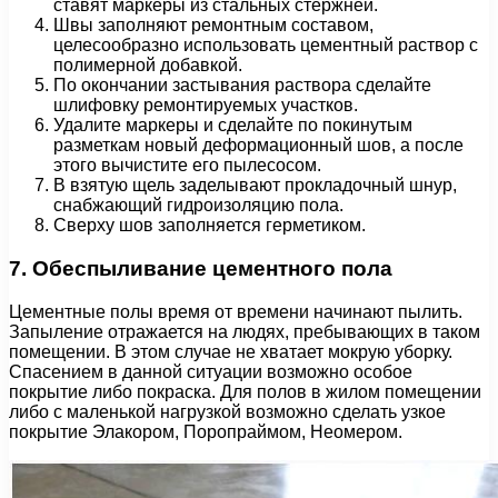
ставят маркеры из стальных стержней.
Швы заполняют ремонтным составом,
целесообразно использовать цементный раствор с
полимерной добавкой.
По окончании застывания раствора сделайте
шлифовку ремонтируемых участков.
Удалите маркеры и сделайте по покинутым
разметкам новый деформационный шов, а после
этого вычистите его пылесосом.
В взятую щель заделывают прокладочный шнур,
снабжающий гидроизоляцию пола.
Сверху шов заполняется герметиком.
7. Обеспыливание цементного пола
Цементные полы время от времени начинают пылить.
Запыление отражается на людях, пребывающих в таком
помещении. В этом случае не хватает мокрую уборку.
Спасением в данной ситуации возможно особое
покрытие либо покраска. Для полов в жилом помещении
либо с маленькой нагрузкой возможно сделать узкое
покрытие Элакором, Поропраймом, Неомером.