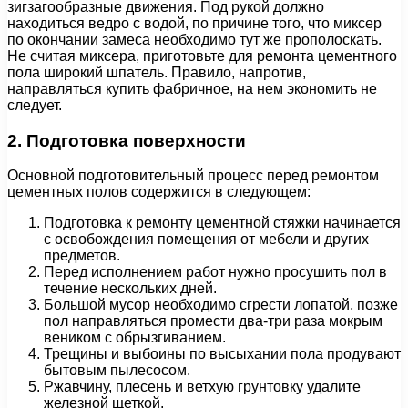
зигзагообразные движения. Под рукой должно
находиться ведро с водой, по причине того, что миксер
по окончании замеса необходимо тут же прополоскать.
Не считая миксера, приготовьте для ремонта цементного
пола широкий шпатель. Правило, напротив,
направляться купить фабричное, на нем экономить не
следует.
2. Подготовка поверхности
Основной подготовительный процесс перед ремонтом
цементных полов содержится в следующем:
Подготовка к ремонту цементной стяжки начинается
с освобождения помещения от мебели и других
предметов.
Перед исполнением работ нужно просушить пол в
течение нескольких дней.
Большой мусор необходимо сгрести лопатой, позже
пол направляться промести два-три раза мокрым
веником с обрызгиванием.
Трещины и выбоины по высыхании пола продувают
бытовым пылесосом.
Ржавчину, плесень и ветхую грунтовку удалите
железной щеткой.