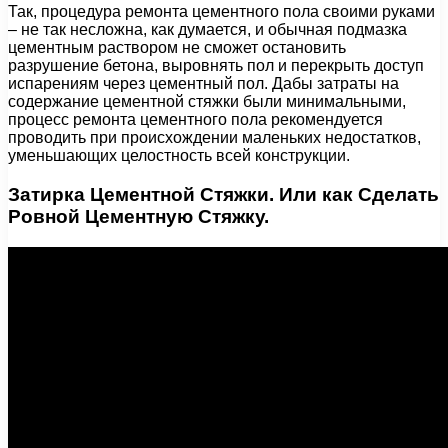
Так, процедура ремонта цементного пола своими руками
– не так несложна, как думается, и обычная подмазка
цементным раствором не сможет остановить
разрушение бетона, выровнять пол и перекрыть доступ
испарениям через цементный пол. Дабы затраты на
содержание цементной стяжки были минимальными,
процесс ремонта цементного пола рекомендуется
проводить при происхождении маленьких недостатков,
уменьшающих целостность всей конструкции.
Затирка Цементной Стяжки. Или как Сделать
Ровной Цементную Стяжку.