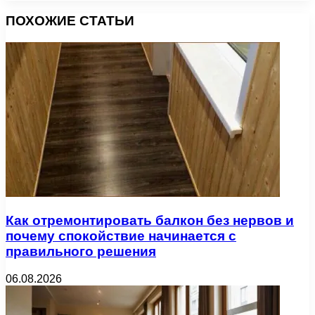
ПОХОЖИЕ СТАТЬИ
Как отремонтировать балкон без нервов и
почему спокойствие начинается с
правильного решения
06.08.2026