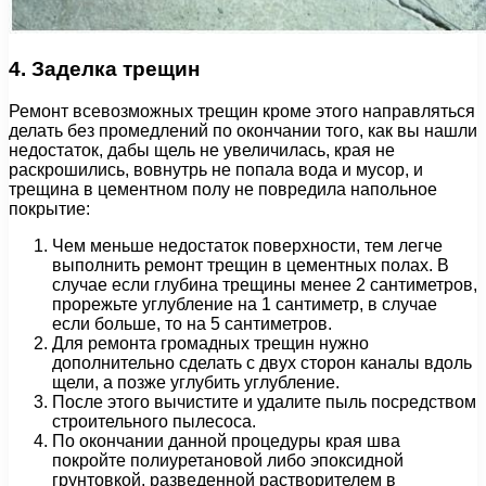
4. Заделка трещин
Ремонт всевозможных трещин кроме этого направляться
делать без промедлений по окончании того, как вы нашли
недостаток, дабы щель не увеличилась, края не
раскрошились, вовнутрь не попала вода и мусор, и
трещина в цементном полу не повредила напольное
покрытие:
Чем меньше недостаток поверхности, тем легче
выполнить ремонт трещин в цементных полах. В
случае если глубина трещины менее 2 сантиметров,
прорежьте углубление на 1 сантиметр, в случае
если больше, то на 5 сантиметров.
Для ремонта громадных трещин нужно
дополнительно сделать с двух сторон каналы вдоль
щели, а позже углубить углубление.
После этого вычистите и удалите пыль посредством
строительного пылесоса.
По окончании данной процедуры края шва
покройте полиуретановой либо эпоксидной
грунтовкой, разведенной растворителем в