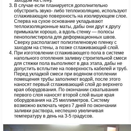
заходом на стену.
В случае если планируется дополнительно
обустроить звуко- либо теплоизоляцию, используют
сглаживающую поверхность на изолирующем слое.
Сперва на сухое основание укладывают
теплоизоляционные маты, дабы они друг к другу
примыкали хорошо, а вдоль стенку — полосы
пенополистирола для деформационных швов.
Сверху располагают полиэтиленовую пленку с
заходом на стены, а позже сглаживающий слой.
При изготовлении сглаживающего пола в системе
напольного отопления заливку строительной смеси
для стяжки пола выполняют в два этапа, дабы не
допустить всплытие на поверхность кабелей и труб.
Перед укладкой смеси при водяном отоплении
помещения трубы заполняют водой, после этого
наносят первый сглаживающий слой до верхнего
края оборудования. По окончании схватывания
первого слоя наносят второй слой выше края
оборудования на 25 миллиметров. Систему
возможно включать через 7 дней по окончании
заливки раствора, неспешно увеличивая
температуру в день на 3-5 градусов.