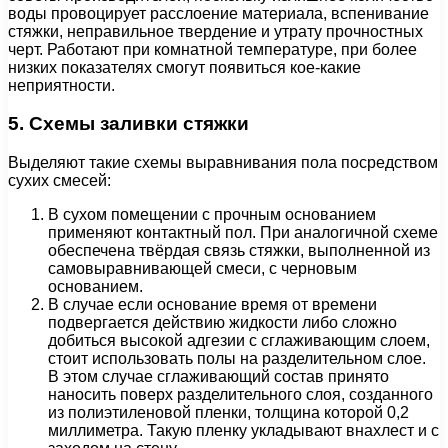
воды провоцирует расслоение материала, вспенивание
стяжки, неправильное твердение и утрату прочностных
черт. Работают при комнатной температуре, при более
низких показателях смогут появиться кое-какие
неприятности.
5. Схемы заливки стяжки
Выделяют такие схемы выравнивания пола посредством
сухих смесей:
В сухом помещении с прочным основанием
применяют контактный пол. При аналогичной схеме
обеспечена твёрдая связь стяжки, выполненной из
самовыравнивающей смеси, с черновым
основанием.
В случае если основание время от времени
подвергается действию жидкости либо сложно
добиться высокой адгезии с сглаживающим слоем,
стоит использовать полы на разделительном слое.
В этом случае сглаживающий состав принято
наносить поверх разделительного слоя, созданного
из полиэтиленовой пленки, толщина которой 0,2
миллиметра. Такую пленку укладывают внахлест и с