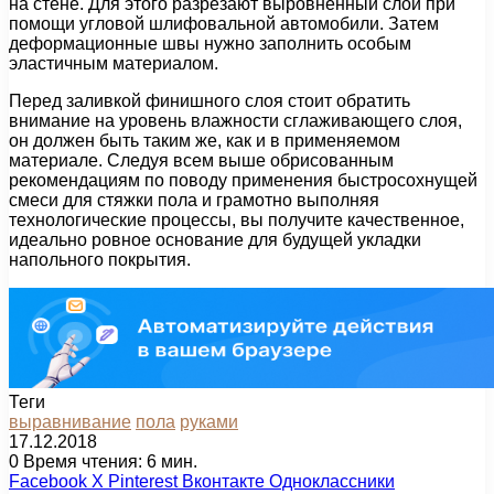
на стене. Для этого разрезают выровненный слой при
помощи угловой шлифовальной автомобили. Затем
деформационные швы нужно заполнить особым
эластичным материалом.
Перед заливкой финишного слоя стоит обратить
внимание на уровень влажности сглаживающего слоя,
он должен быть таким же, как и в применяемом
материале. Следуя всем выше обрисованным
рекомендациям по поводу применения быстросохнущей
смеси для стяжки пола и грамотно выполняя
технологические процессы, вы получите качественное,
идеально ровное основание для будущей укладки
напольного покрытия.
Теги
выравнивание
пола
руками
17.12.2018
0
Время чтения: 6 мин.
Facebook
X
Pinterest
Вконтакте
Одноклассники