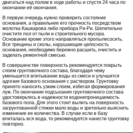
двигаться над полом в ходе работы и спустя 24 часа по
окончании её окончания.
В первую очередь нужно проверить состояние
основания, а правильнее его прочность посредством
молотка Кашкарова либо прибора Ри-Ри. Шепетильно
очистите пол от пыли и строительного мусора.
Основание кроме этого направляться пропылесосить.
Все трещины и сколы, нарушающие целосность
основания, необходимо бережно расшить, очистить и
заделать ремонтной смесью.
В совершенстве поверхность рекомендуется покрыть
слоем грунтовочного состава, благодаря чему
уменьшится впитывание воды из смеси и улучшится
адгезия базового основания с раствором. Грунтовку
принято наносить узким слоем, избегая формирования
луж. По окончании подсыхания грунтовочного состава
удостоверьтесь в надежности водонепроницаемость
базового пола. Для этого стоит вылить на поверхность
загрунтованной стяжки мало воды и зрительно выяснить
изменение ее количества. В случае если в базу
впиталась вся вода, то рекомендуется нанести грунтовку
повторно.