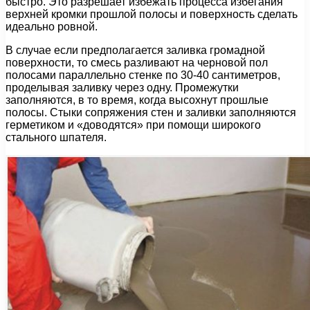
быстро. Это разрешает избежать процесса избегания
верхней кромки прошлой полосы и поверхность сделать
идеально ровной.
В случае если предполагается заливка громадной
поверхности, то смесь разливают на черновой пол
полосами параллельно стенке по 30-40 сантиметров,
проделывая заливку через одну. Промежутки
заполняются, в то время, когда высохнут прошлые
полосы. Стыки сопряжения стен и заливки заполняются
герметиком и «доводятся» при помощи широкого
стального шпателя.