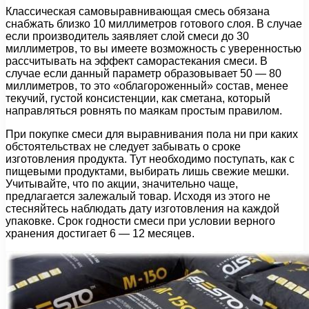
Классическая самовыравнивающая смесь обязана
снабжать близко 10 миллиметров готового слоя. В случае
если производитель заявляет слой смеси до 30
миллиметров, то вы имеете возможность с уверенностью
рассчитывать на эффект саморастекания смеси. В
случае если данный параметр образовывает 50 — 80
миллиметров, то это «облагороженный» состав, менее
текучий, густой консистенции, как сметана, который
направляться ровнять по маякам простым правилом.
При покупке смеси для выравнивания пола ни при каких
обстоятельствах не следует забывать о сроке
изготовления продукта. Тут необходимо поступать, как с
пищевыми продуктами, выбирать лишь свежие мешки.
Учитывайте, что по акции, значительно чаще,
предлагается залежалый товар. Исходя из этого не
стесняйтесь наблюдать дату изготовления на каждой
упаковке. Срок годности смеси при условии верного
хранения достигает 6 — 12 месяцев.