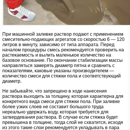
При машинной заливке раствор подают с применением
смесительно-подающих агрегатов со скоростью 6 — 120
литров в минуту, зависимо от типа аппарата. Перед
началом процедуры смесь рекомендуется проверить на
растекаемость и вылить маленькое количество на
базовое основание. По окончании стабилизации массы
направляться замерять диаметр пятна и сравнить с
показателями, каковые указаны производителем —
количество смеси для стяжки пола и соответствующий
диаметр.
Не забывайте, что запрещено в ходе нанесения
раствора выходить за толщину, которая характерна для
конкретного вида смеси для стяжки пола. При заливке
более узких слоев не составит большого труда
нереально удержать воду, которая требуется для
затвердевания раствора. В случае если стяжка будет
превышена в толщине, тогда слой не схватится, исходя
из этого такие слои рекомендуется укладывать в пара