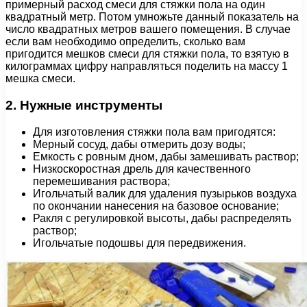
примерный расход смеси для стяжки пола на один
квадратный метр. Потом умножьте данный показатель на
число квадратных метров вашего помещения. В случае
если вам необходимо определить, сколько вам
пригодится мешков смеси для стяжки пола, то взятую в
килограммах цифру направляться поделить на массу 1
мешка смеси.
2. Нужные инструменты
Для изготовления стяжки пола вам пригодятся:
Мерный сосуд, дабы отмерить дозу воды;
Емкость с ровным дном, дабы замешивать раствор;
Низкоскоростная дрель для качественного
перемешивания раствора;
Игольчатый валик для удаления пузырьков воздуха
по окончании нанесения на базовое основание;
Ракля с регулировкой высоты, дабы распределять
раствор;
Игольчатые подошвы для передвижения.