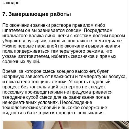
заходов.
7. Завершающие работы
По окончании заливки раствора правилом либо
шпателем он выравнивается совсем. Посредством
игольчатого валика либо щетки с жёстким долгим ворсом
убираются пузырьки, каковые появляются в материале.
Нужно первые пара дней по окончании выравнивания
пола придерживаться температурного режима, что
указан изготовителем, избегать сквозняков и прямых
солнечных лучей.
Время, за которое смесь всецело высохнет, будет
напрямую зависеть от влажности и температуры воздуха,
и показателя толщины стяжки. Ускорять подобный
процесс без консультаций экспертов не следует,
поскольку производителями не предусматривается
твердение сухой смеси для выравнивания пола в
ненормативных условиях. Несоблюдение
технологических условий и высокое содержание
жидкости в базе тормозят процесс подсыхания.