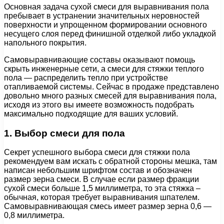
Основная задача сухой смеси для выравнивания пола
пребывает в устранении значительных неровностей
поверхности и упрощенном формировании основного
несущего слоя перед финишной отделкой либо укладкой
напольного покрытия.
Самовыравнивающие составы оказывают помощь
скрыть инженерные сети, а смеси для стяжки теплого
пола — распределить тепло при устройстве
отапливаемой системы. Сейчас в продаже представлено
довольно много разных смесей для выравнивания пола,
исходя из этого вы имеете возможность подобрать
максимально подходящие для ваших условий.
1. Выбор смеси для пола
Секрет успешного выбора смеси для стяжки пола
рекомендуем вам искать с обратной стороны мешка, там
написан небольшим шрифтом состав и обозначен
размер зерна смеси. В случае если размер фракции
сухой смеси больше 1,5 миллиметра, то эта стяжка –
обычная, которая требует выравнивания шпателем.
Самовыравнивающая смесь имеет размер зерна 0,6 —
0,8 миллиметра.