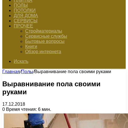
ПЛИТКА
ПОЛЫ
ПОТОЛКИ
ДЛЯ ДОМА
СЕРВИСЫ
ПРОЧЕЕ
Стройматериалы
Сервисные службы
Бытовые вопросы
Книги
Обзор интернета
Искать
Главная
/
Полы
/
Выравнивание пола своими руками
Выравнивание пола своими
руками
17.12.2018
0
Время чтения: 6 мин.