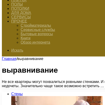
ПЛИТКА
ПОЛЫ
ПОТОЛКИ
ДЛЯ ДОМА
СЕРВИСЫ
ПРОЧЕЕ
Стройматериалы
Сервисные службы
Бытовые вопросы
Книги
Обзор интернета
Искать
Главная
/
выравнивание
выравнивание
Не все квартиры могут похвалиться ровными стенками. И 
недочеты. Значительно чаще такое возможно встретить …
Стены