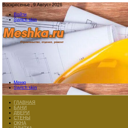
Воскресенье , 9 Август 2026
Войти
Switch skin
Меню
Switch skin
ГЛАВНАЯ
БАНИ
ДВЕРИ
СТЕНЫ
ОКНА