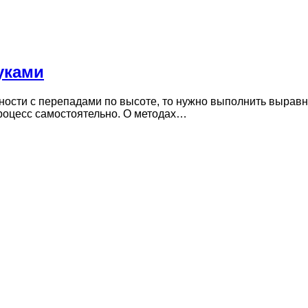
уками
хности с перепадами по высоте, то нужно выполнить выравн
роцесс самостоятельно. О методах…