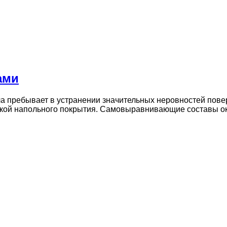
ами
ла пребывает в устранении значительных неровностей пов
адкой напольного покрытия. Самовыравнивающие составы