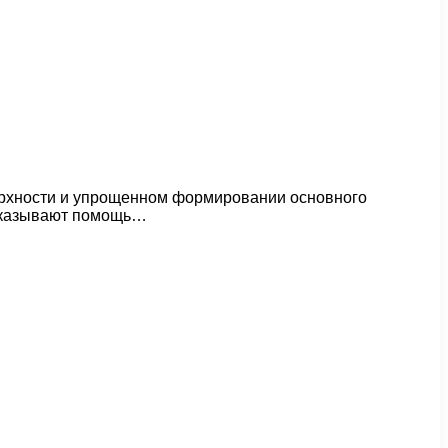
ерхности и упрощенном формировании основного
 оказывают помощь…