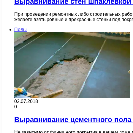
Выравнивание стен шпаклевкой
При проведении ремонтных либо строительных работ
желаете взять ровные и прекрасные стенки под покр
Полы
02.07.2018
0
Выравнивание цементного пола
Не зависимо от финишного покрытия в вашем доме л