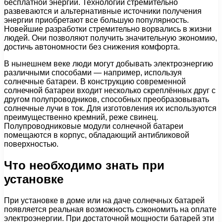
бесплатной энергии. Технологии стремительно
развеваются и альтернативные источники получения
энергии приобретают все большую популярность.
Новейшие разработки стремительно ворвались в жизни
людей. Они позволяют получить значительную экономию,
достичь автономности без снижения комфорта.
В нынешнем веке люди могут добывать электроэнергию
различными способами — например, используя
солнечные батареи. В конструкцию современной
солнечной батареи входит несколько скреплённых друг с
другом полупроводников, способных преобразовывать
солнечные лучи в ток. Для изготовления их используются
преимущественно кремний, реже свинец.
Полупроводниковые модули солнечной батареи
помещаются в корпус, обладающий антибликовой
поверхностью.
Что необходимо знать при
установке
При установке в доме или на даче солнечных батарей
появляется реальная возможность сэкономить на оплате
электроэнергии. При достаточной мощности батарей эти