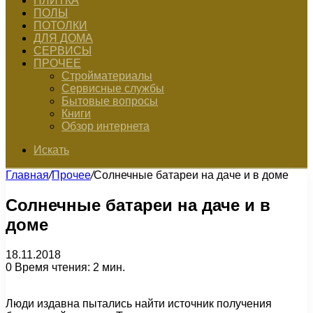
ПЛИТКА
ПОЛЫ
ПОТОЛКИ
ДЛЯ ДОМА
СЕРВИСЫ
ПРОЧЕЕ
Стройматериалы
Сервисные службы
Бытовые вопросы
Книги
Обзор интернета
Искать
Главная
/
Прочее
/
Солнечные батареи на даче и в доме
Солнечные батареи на даче и в
доме
18.11.2018
0
Время чтения: 2 мин.
Люди издавна пытались найти источник получения