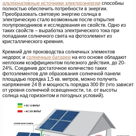
альтернативные источники электроэнергии
способны
полностью обеспечить потребности в энергии.
Преобразовать световую энергию солнца в
электрическую стало возможным после открытия
полупроводников и исследования их свойств. Одно из
таких свойств – выработка электрического тока при
попадании солнечного света на фотоэлемент из
кристаллического кремния.
Кремний для производства солнечных элементов
недорог, и
солнечные батареи
на его основе обладают
неплохим коэффициентом полезного действия, до 20-
24%. Соединив достаточное количество таких
фотоэлементов для образования солнечной панели
площадью порядка 1,5 кв. метров, можно получить
напряжение 24 В и мощность порядка 300 Вт (что зависит
от уровня солнечной освещенности, т.е. от высоты
солнца над горизонтом и погодных условий).