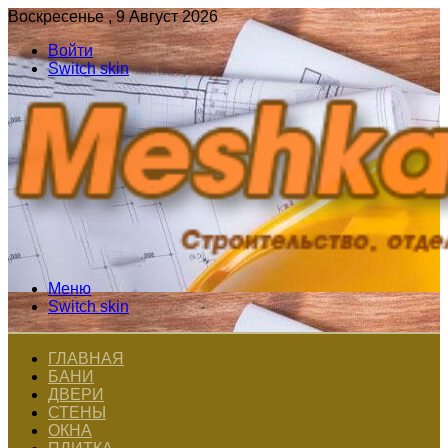
Воскресенье , 9 Август 2026
Войти
Switch skin
Меню
Switch skin
ГЛАВНАЯ
БАНИ
ДВЕРИ
СТЕНЫ
ОКНА