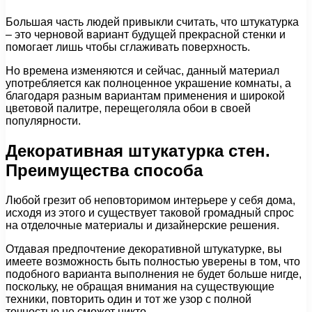
Большая часть людей привыкли считать, что штукатурка
– это черновой вариант будущей прекрасной стенки и
помогает лишь чтобы сглаживать поверхность.
Но времена изменяются и сейчас, данный материал
употребляется как полноценное украшение комнаты, а
благодаря разным вариантам применения и широкой
цветовой палитре, перещеголяла обои в своей
популярности.
Декоративная штукатурка стен.
Преимущества способа
Любой грезит об неповторимом интерьере у себя дома,
исходя из этого и существует таковой громадный спрос
на отделочные материалы и дизайнерские решения.
Отдавая предпочтение декоративной штукатурке, вы
имеете возможность быть полностью уверены в том, что
подобного варианта выполнения не будет больше нигде,
поскольку, не обращая внимания на существующие
техники, повторить один и тот же узор с полной
точностью не сможет никто.