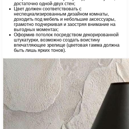
достаточно одной-двух стен;
Цвет должен соответствовать с
неспециализированным дизайном комнаты,
доходить под мебель и небольшие аксессуары,
грамотно подчеркивая и заостряя внимание на
выгодных моментах;
Оформив потолок посредством декорированной
штукатурки, возможно создать воистину
впечатляющее зрелище (цветовая гамма должна
быть лишь ярких тонов).