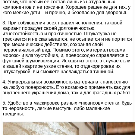
потому, что целый ее состав лишь из натуральных
компонентов и не токсична. Хорошее решение для тех, у
кого мелкие дети – и прочно, и безопасно для здоровья.
3. При соблюдении всех правил исполнения, таковой
вариант порадует своей долговечностью,
износостойкостью и практичностью. Штукатурка не
трескается и не скалывается, не осыпается и не портится
при механических действиях, сохраняя свой
первоначальный вид. Помимо этого, материал весьма
морозо- и влагоустойчив, и, превосходно справляется с
функцией шумоизоляции. Исходя из этого, в случае если
в вашей квартире узкие стенки, то отдекорировав их
штукатуркой, вы сможете наслаждаться тишиной.
4. Универсальная возможность материала к нанесению
на любую поверхность. Его возможно применять как для
внутреннего украшения дома, так и для фасадных работ.
5. Удобство в маскировке разных «нюансов» стенки, будь
то неровности, легкие выступы либо маленькие
трещины.