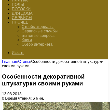
ПЛИТКА
ПОЛЫ
ПОТОЛКИ
ДЛЯ ДОМА
СЕРВИСЫ
ПРОЧЕЕ
Стройматериалы
Сервисные службы
Бытовые вопросы
Книги
Обзор интернета
Искать
Главная
/
Стены
/
Особенности декоративной штукатурки
своими руками
Особенности декоративной
штукатурки своими руками
13.08.2018
0
Время чтения: 6 мин.