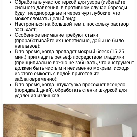
Обработать участок теркой для узора (избегайте
сильного давления, в противном случае борозды
будут неоднородные и через чур глубокие, что
может сломать целый вид);
Настроиться на большой темп, поскольку раствор
засыхает;
Особенное внимание требуют стыки
(прорабатывайте их шепетильно, дабы не было
наплывов);
В то время, когда пропадет мокрый блеск (15-25
мин.) пригладить рельеф посредством гладилки
(принципиально важно не забывать, что инструмент
должен быть чистым и неизменно мокрым, исходя
из этого емкость с водой приготовьте
заблаговременно);
В то время, когда штукатурка просохнет всецело
(порядка 1 дней), обработать стенки шкуркой для
удаления излишков.