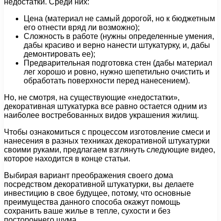
недостатки. Среди них:
Цена (материал не самый дорогой, но к бюджетным
его отнести вряд ли возможно);
Сложность в работе (нужны определенные умения,
дабы красиво и верно нанести штукатурку, и, дабы
демонтировать ее);
Предварительная подготовка стен (дабы материал
лег хорошо и ровно, нужно шепетильно очистить и
обработать поверхности перед нанесением).
Но, не смотря, на существующие «недостатки»,
декоративная штукатурка все равно остается одним из
наиболее востребованных видов украшения жилищ.
Чтобы ознакомиться с процессом изготовление смеси и
нанесения в разных техниках декоративной штукатурки
своими руками, предлагаем взглянуть следующие видео,
которое находится в конце статьи.
Выбирая вариант преображения своего дома
посредством декоративной штукатурки, вы делаете
инвестицию в свое будущее, потому, что основные
преимущества данного способа окажут помощь
сохранить ваше жилье в тепле, сухости и без
постороннего шума.