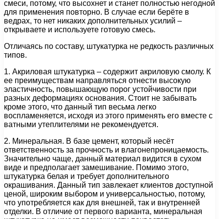
смеси, потому, что высохнет и станет полностью негодной
для применения повторно. В случае если берёте в
ведрах, то нет никаких дополнительных усилий –
открываете и используете готовую смесь.
Отличаясь по составу, штукатурка не редкость различных
типов.
1. Акриловая штукатурка – содержит акриловую смолу. К
ее преимуществам направляться отнести высокую
эластичность, повышающую порог устойчивости при
разных деформациях основания. Стоит не забывать
кроме этого, что данный тип весьма легко
воспламеняется, исходя из этого применять его вместе с
ватными утеплителями не рекомендуется.
2. Минеральная. В базе цемент, который несёт
ответственность за прочность и влагонепроницаемость.
Значительно чаще, данный материал видится в сухом
виде и предполагает замешивание. Помимо этого,
штукатурка белая и требует дополнительного
окрашивания. Данный тип завлекает клиентов доступной
ценой, широким выбором и универсальностью, потому,
что употребляется как для внешней, так и внутренней
отделки. В отличие от первого варианта, минеральная