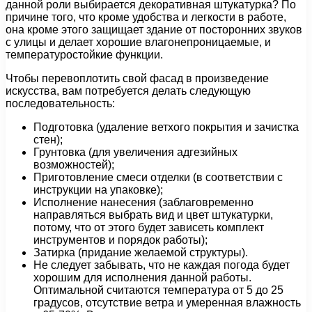
данной роли выбирается декоративная штукатурка? По
причине того, что кроме удобства и легкости в работе,
она кроме этого защищает здание от посторонних звуков
с улицы и делает хорошие влагонепроницаемые, и
температуростойкие функции.
Чтобы перевоплотить свой фасад в произведение
искусства, вам потребуется делать следующую
последовательность:
Подготовка (удаление ветхого покрытия и зачистка
стен);
Грунтовка (для увеличения адгезийных
возможностей);
Приготовление смеси отделки (в соответствии с
инструкции на упаковке);
Исполнение нанесения (заблаговременно
направляться выбрать вид и цвет штукатурки,
потому, что от этого будет зависеть комплект
инструментов и порядок работы);
Затирка (придание желаемой структуры).
Не следует забывать, что не каждая погода будет
хорошим для исполнения данной работы.
Оптимальной считаются температура от 5 до 25
градусов, отсутствие ветра и умеренная влажность