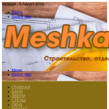
Четверг , 6 Август 2026
Войти
Switch skin
Меню
Switch skin
ГЛАВНАЯ
БАНИ
ДВЕРИ
СТЕНЫ
ОКНА