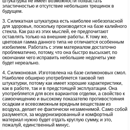
штукатурка не имеет возможности похвастать
эластичностью и отсутствие небольших трещинок в
будущем.
3. Силикатная штукатурка есть наиболее небезопасной
для здоровья, поскольку производится на базе калийного
стекла. Как раз из этих мыслей, ее предпочитают
оставлять только на внешние работы. К тому же,
цветовая гамма данного типа не отличается особенным
изобилием. Работать с этим материалом достаточно
проблематично, потому, что она быстро высыхает, по
окончании чего исправить небольшие недочеты уже
будет нереально.
4. Силиконовая. Изготовлена на базе силиконовых смол.
Наиболее обширно употребляется таковой тип
штукатурки, потому как имеет хорошие характеристики,
как в работе, так и в предстоящей эксплуатации. Она
употребляется для всех вариантов отделки, а свойство к
самоочищению и высокому показателю противостояния
осадкам и всевозможным вредным веществам из
воздуха, делает ее фактически незаменимой. Само собой
разумеется, за модернизированный и комфортный
материал нужно будет отдать круглую сумму, и это,
пожалуй, единственный минус.