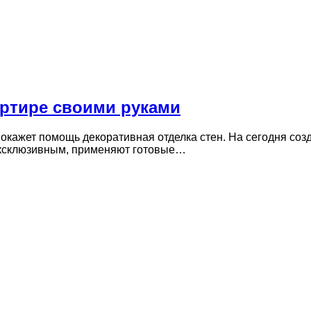
артире своими руками
окажет помощь декоративная отделка стен. На сегодня соз
 эксклюзивным, применяют готовые…