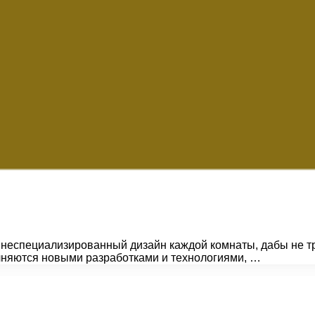
специализированный дизайн каждой комнаты, дабы не трати
няются новыми разработками и технологиями, …