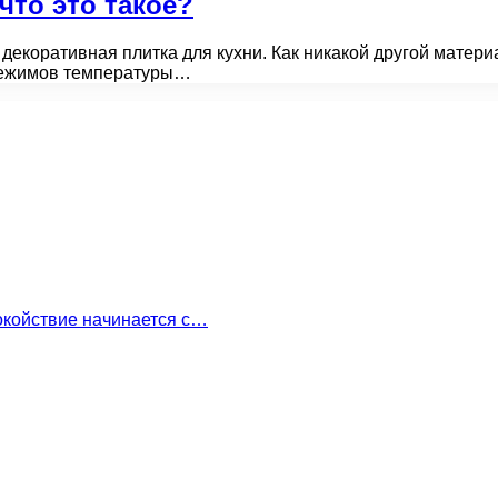
что это такое?
 декоративная плитка для кухни. Как никакой другой матер
 режимов температуры…
окойствие начинается с…