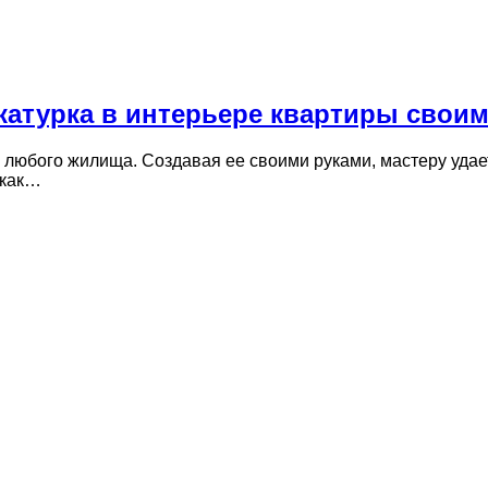
катурка в интерьере квартиры свои
любого жилища. Создавая ее своими руками, мастеру удае
 как…