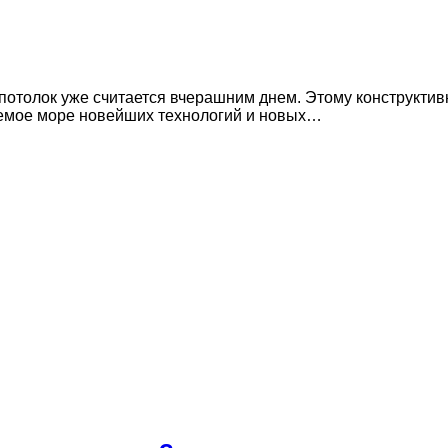
отолок уже считается вчерашним днем. Этому конструктив
аемое море новейших технологий и новых…