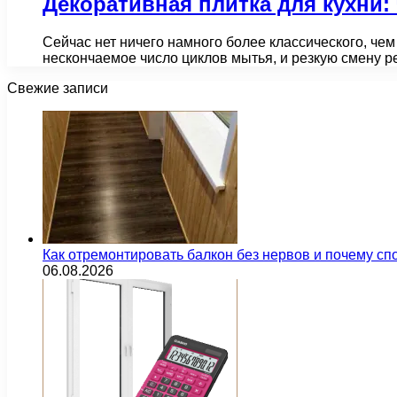
Декоративная плитка для кухни: 
Сейчас нет ничего намного более классического, чем
нескончаемое число циклов мытья, и резкую смену
Свежие записи
Как отремонтировать балкон без нервов и почему сп
06.08.2026