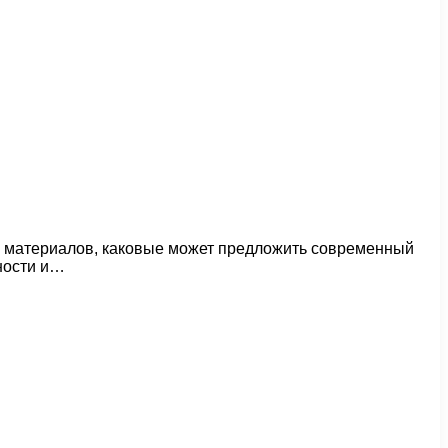
х материалов, каковые может предложить современный
ности и…