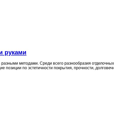
и руками
ь разными методами. Среди всего разнообразия отделочны
е позиции по эстетичности покрытия, прочности, долговеч