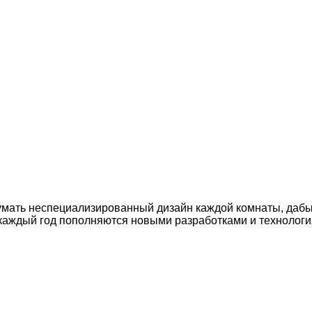
ать неспециализированный дизайн каждой комнаты, дабы не
каждый год пополняются новыми разработками и технолог