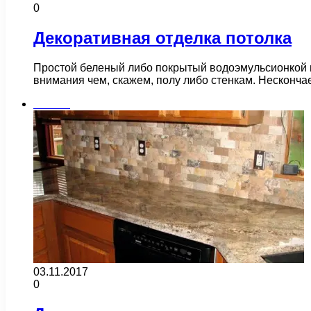
0
Декоративная отделка потолка
Простой беленый либо покрытый водоэмульсионкой п
внимания чем, скажем, полу либо стенкам. Несконч
Плитка
03.11.2017
0