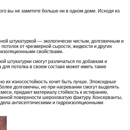
го вы не заметите больше ни в одном доме. Исходя из
ной штукатуркой — экологически чистым, долговечным и
потолок от чрезмерной сырости, жидкости и других
лоизоляционными свойствами.
ой штукатурки смогут различаться по добавкам и
для потолка в своем составе может иметь такие
но их износостойкость хочет быть лучше. Эпоксидные
более долговечны, но при нагревании смогут выделять
смеси, придают материалу стойкость к истиранию,
танной поверхности шероховатую фактуру. Консерванты,
владела антисептическими и гидроизоляционными