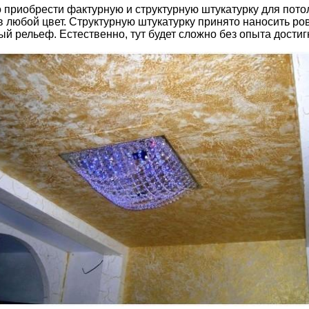
приобрести фактурную и структурную штукатурку для потол
 в любой цвет. Структурную штукатурку принято наносить р
 рельеф. Естественно, тут будет сложно без опыта достиг