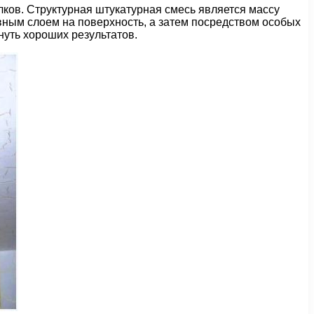
ков. Структурная штукатурная смесь является массу
овным слоем на поверхность, а затем посредством особых
нуть хороших результатов.