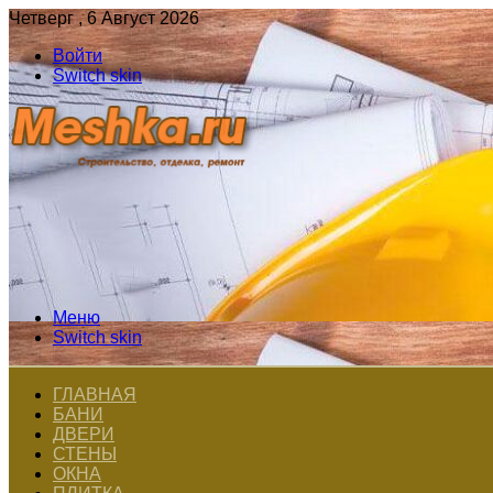
Четверг , 6 Август 2026
Войти
Switch skin
Меню
Switch skin
ГЛАВНАЯ
БАНИ
ДВЕРИ
СТЕНЫ
ОКНА