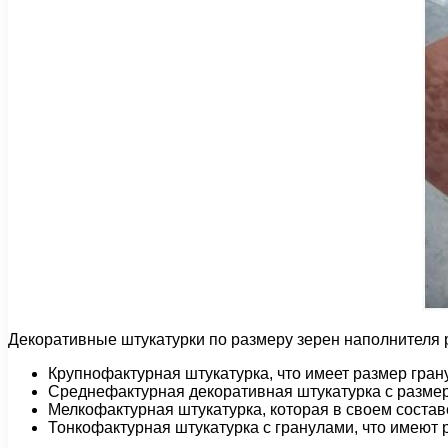
Декоративные штукатурки по размеру зерен наполнителя
Крупнофактурная штукатурка, что имеет размер грану
Среднефактурная декоративная штукатурка с размеро
Мелкофактурная штукатурка, которая в своем составе
Тонкофактурная штукатурка с гранулами, что имеют 