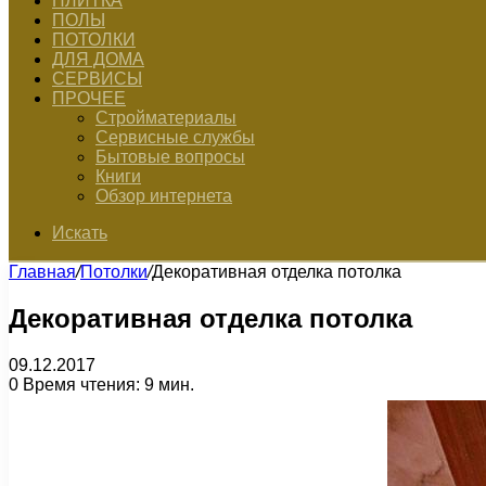
ПЛИТКА
ПОЛЫ
ПОТОЛКИ
ДЛЯ ДОМА
СЕРВИСЫ
ПРОЧЕЕ
Стройматериалы
Сервисные службы
Бытовые вопросы
Книги
Обзор интернета
Искать
Главная
/
Потолки
/
Декоративная отделка потолка
Декоративная отделка потолка
09.12.2017
0
Время чтения: 9 мин.