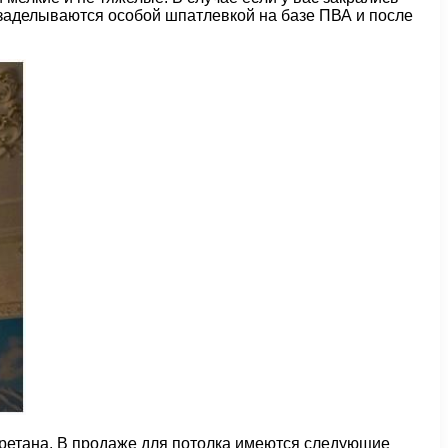
 заделываются особой шпатлевкой на базе ПВА и после
уретана. В продаже для потолка имеются следующие