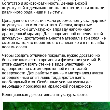
богатство и аристократичность. Венецианской
штукатуркой отделывают не только стенки, но и потолки,
различного рода ниши и выступы.
Цена данного покрытия мало дороже, чем у стандартной
штукатурки, но итог стоит того. Стенки, покрытые
венецианской штукатуркой вправду напоминают
драгоценный мрамор. Для современной венецианской
штукатурки, достаточно нанести материал в три слоя, не
смотря на то, что вероятно его нанесение и в пять либо
восемь слоев.
Чтобы создать отличное покрытие, нужно достаточно
большое количество времени и физических усилий. В
итоге удается взять стенке в виде блестящей, но
одновременно с этим однотонной и пятнистой
поверхности. Для работы с данным материалом нужен
определенный опыт, лишь тогда дастся взять
необходимый итог. Особенные усилия нужны для
небольших прожилок на мраморной поверхности.
Венецианская декоративная штукатурка фото: