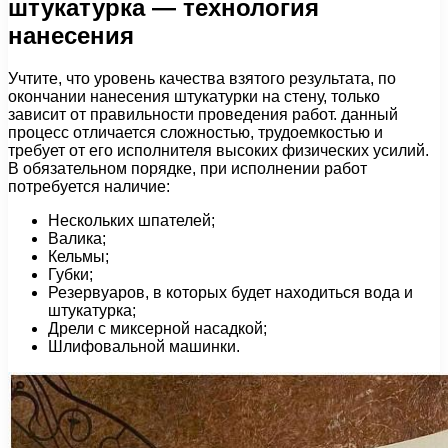
штукатурка — технология
нанесения
Учтите, что уровень качества взятого результата, по
окончании нанесения штукатурки на стену, только
зависит от правильности проведения работ. данный
процесс отличается сложностью, трудоемкостью и
требует от его исполнителя высоких физических усилий.
В обязательном порядке, при исполнении работ
потребуется наличие:
Нескольких шпателей;
Валика;
Кельмы;
Губки;
Резервуаров, в которых будет находиться вода и
штукатурка;
Дрели с миксерной насадкой;
Шлифовальной машинки.