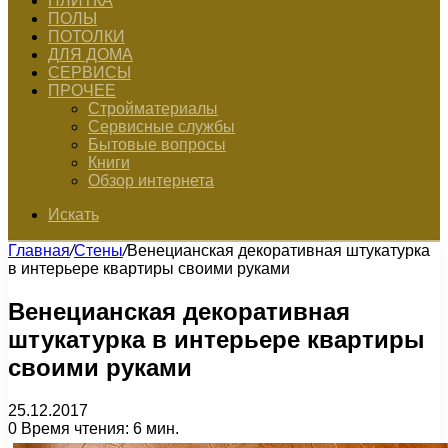
ПЛИТКА
ПОЛЫ
ПОТОЛКИ
ДЛЯ ДОМА
СЕРВИСЫ
ПРОЧЕЕ
Стройматериалы
Сервисные службы
Бытовые вопросы
Книги
Обзор интернета
Искать
Главная
/
Стены
/
Венецианская декоративная штукатурка
в интерьере квартиры своими руками
Венецианская декоративная
штукатурка в интерьере квартиры
своими руками
25.12.2017
0
Время чтения: 6 мин.