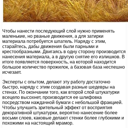
Чтобы нанести последующий слой нужно применять
маленькие, но рваные движения, а для затирки
материала потребуется шпатель. Наряду с этим,
старайтесь, дабы движения были парными и
крестообразными. Двигаясь в одну сторону производится
нанесения материала, а в другую снятие его излишков. В
итоге появляется поверхность, на которой находится
большое количество прожилок, а базовая база неспешно
исчезает.
Эксперты с опытом, делают эту работу достаточно
быстро, наряду с этим создавая разные шедевры на
стенах. По окончании того, как второй слой штукатурки
всецело высохнет, производится ее шлифовка
посредством наждачной бумаги с небольшой фракцией.
Чтобы улучшить зрительный эффект от восприятия
декоративной штукатурки, вероятно нанесение более
восьми слоев, каковые делают стенки более глубокими и
похожими на настоящий мрамор.