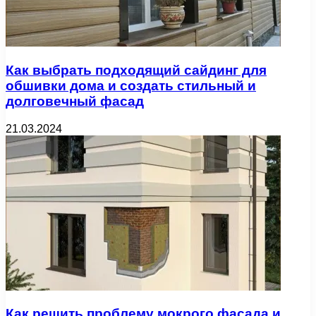
Как выбрать подходящий сайдинг для
обшивки дома и создать стильный и
долговечный фасад
21.03.2024
Как решить проблему мокрого фасада и