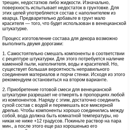
трещин, недостатков либо жидкости. Изначально,
поверхность испытывает недостаток в грунтовке. Для
этих целей употребляется состав с наполнителем из
кварца. Предварительно добавьте в грунт мало
красителя — того, что будет использован в венецианской
штукатурке.
Процесс изготовление состава для декора возможно
выполнить двумя дорогами:
1. Самостоятельно смешать компоненты в соответствии
с рецептуре штукатурки. Для этого потребуется наличие
каменной пыли, наполнителя, воды и красителей. Но,
существует большая вероятность неправильного
соединения материалов и порчи стенки. Исходя из этого
рекомендуем остановиться на втором варианте.
2. Приобретение готовой смеси для венецианской
штукатурки разрешает не отмерять в пропорциях любой
из компонентов. Наряду с этим, достаточно соединить
сухой состав с водой и перемешать все миксерной
дрелью. Чтобы компоненты хорошо соединились между
собой, вода должна быть комнатной температуры, но
никак не ниже +12 градусов. Покиньте раствор на пара
мин., а после этого еще раз хорошенько его