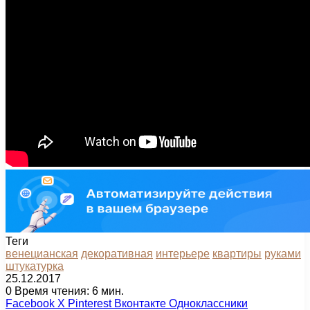
Теги
венецианская
декоративная
интерьере
квартиры
руками
штукатурка
25.12.2017
0
Время чтения: 6 мин.
Facebook
X
Pinterest
Вконтакте
Одноклассники