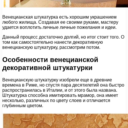
Венецианская штукатурка есть хорошим украшением
любого жилища. Создавая ее своими руками, мастеру
удается воплотить личные личные пожелания и идеи.
Данный процесс достаточно долгий, но итог стоит того. О
том как самостоятельно нанести декоративную
венецианскую штукатурку, рассмотрим потом.
Особенности венецианской
декоративной штукатурки
Венецианскую штукатурку изобрели еще в древние
времена в Риме, но спустя пара десятилетий она быстро
распространилась в Италии, и от этого была названа.
Штукатурка способна имитировать мрамор, она имеет
несколько, различных по цвету слоев и отличается
глубинным цветом.