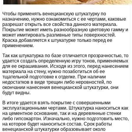
Чтобы применять венецианскую штукатурку по
назначению, нужно ознакомиться с ее чертами, каковые
разрешат открыть все свойства данного материала.
Покрытие может иметь разнообразную цветовую гамму и
может имитировать разливные типы поверхностей.
Краска добавляется к штукатурке только перед ее
применением.
Так как штукатурка по базе отличается прозрачностью, то
удается создать определенную игру тонов, применяемых
для ее окрашивания. Исходя из этого, перед нанесением
материала на стену, нужно позаботиться об ее
тщательной подготовке к отделке. При наличии
недостатков в виде трещин либо неровностей, по
окончании нанесения венецианской штукатурки, они
будут видны.
В итоге удается взять покрытие с совершенными
эксплуатационными чертами. Штукатурка наноситься как
на цементное основание, так и на деревянные стенки
либо гипсокартон. Изначально, нужно подготовить место,
на которое будет наноситься состав. Срок работы
венецианской штукатурки образовывает около