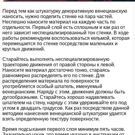
Перед тем как штукатурку декоративную венецианскую
наносить, нужно поделить стенке на пара частей.
Неспешно наносите материал на каждую часть по
отдельности. Первый слой есть сплошным и как раз от
него зависит неспециализированный тон стенки. В ходе
работы рекомендуем воспользоваться кельмой, которая
перемещается по стенке посредством маленьких и
круглых движений.
Старайтесь выполнять неспециализированную
траекторию движения от правой стороны к левой.
Наносите материал достаточно тонко, стараясь
равномерно распределять его по стенке. Для
распределения материала по поверхности
употребляется особый шпатель, именуемый
венецианским. Наряду с этим, движения должны быть
дугообразными. Старайтесь хорошо надавливать
шпателем на стену, наряду с этим удерживайте его под
углом в двадцать градусов. Как раз посредством данной
методики нанесения венецианской штукатурки удается
взять определенную текстуру поверхности.
Время подсыхания первого слоя минимум пять часов.
Значительно чаще, это время указано в инструкции от