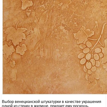
Выбор венецианской штукатурки в качестве украшения
одной из стенку в жилище, придает ему роскошь,