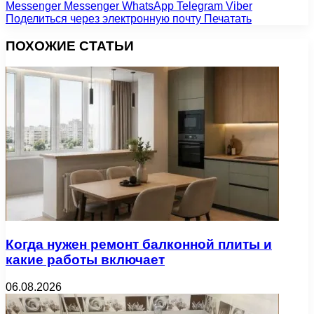
Messenger
Messenger
WhatsApp
Telegram
Viber
Поделиться через электронную почту
Печатать
ПОХОЖИЕ СТАТЬИ
Когда нужен ремонт балконной плиты и
какие работы включает
06.08.2026