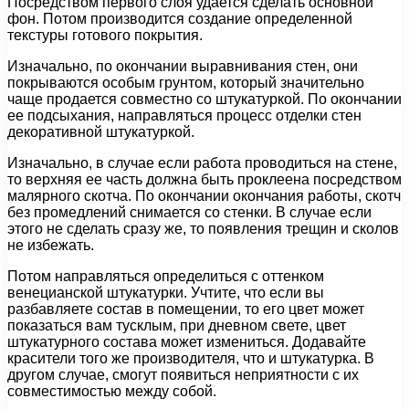
Посредством первого слоя удается сделать основной
фон. Потом производится создание определенной
текстуры готового покрытия.
Изначально, по окончании выравнивания стен, они
покрываются особым грунтом, который значительно
чаще продается совместно со штукатуркой. По окончании
ее подсыхания, направляться процесс отделки стен
декоративной штукатуркой.
Изначально, в случае если работа проводиться на стене,
то верхняя ее часть должна быть проклеена посредством
малярного скотча. По окончании окончания работы, скотч
без промедлений снимается со стенки. В случае если
этого не сделать сразу же, то появления трещин и сколов
не избежать.
Потом направляться определиться с оттенком
венецианской штукатурки. Учтите, что если вы
разбавляете состав в помещении, то его цвет может
показаться вам тусклым, при дневном свете, цвет
штукатурного состава может измениться. Додавайте
красители того же производителя, что и штукатурка. В
другом случае, смогут появиться неприятности с их
совместимостью между собой.