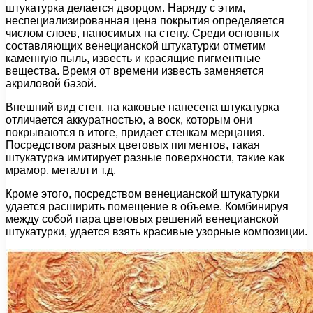
штукатурка делается дворцом. Наряду с этим,
неспециализированная цена покрытия определяется
числом слоев, наносимых на стену. Среди основных
составляющих венецианской штукатурки отметим
каменную пыль, известь и красящие пигментные
вещества. Время от времени известь заменяется
акриловой базой.
Внешний вид стен, на каковые нанесена штукатурка
отличается аккуратностью, а воск, которым они
покрываются в итоге, придает стенкам мерцания.
Посредством разных цветовых пигментов, такая
штукатурка имитирует разные поверхности, такие как
мрамор, металл и т.д.
Кроме этого, посредством венецианской штукатурки
удается расширить помещение в объеме. Комбинируя
между собой пара цветовых решений венецианской
штукатурки, удается взять красивые узорные композиции.