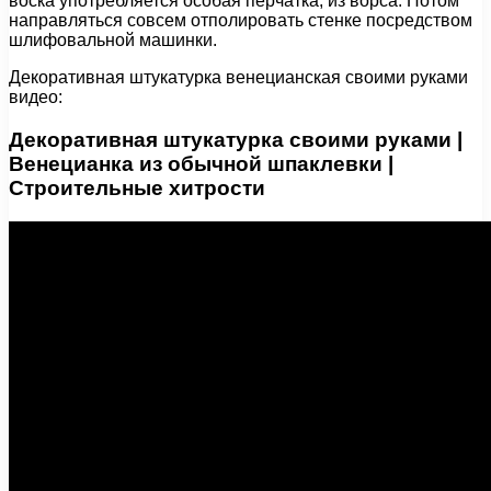
воска употребляется особая перчатка, из ворса. Потом
направляться совсем отполировать стенке посредством
шлифовальной машинки.
Декоративная штукатурка венецианская своими руками
видео:
Декоративная штукатурка своими руками |
Венецианка из обычной шпаклевки |
Строительные хитрости