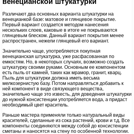
венецианской штукатурки
Различают два основных варианта штукатурки на
венецианкой базе: матовое и глянцевое покрытие.
Первый вариант создается методом нанесения
нескольких слоев, каковые в итоге не покрываются
глянцевым блеском. Данный вариант покрытия менее
распространен, нежели глянцевый его вариант.
Значительно чаще, употребляется покупная
венецианская штукатурка, уже расфасованная по
емкостям. Но, в некоторых случаях, возможно создать
штукатурку своими руками. Основным ее компонентом
есть пыль от камней, таких как мрамор, гранит, кварц.
Пыль для штукатурки должна иметь весьма
мелкозернистую базу. Потом направляться добавить к
ней компонент в виде связующего вещества,
значительно чаще это известь, для доведения штукатурки
до нужной консистенции употребляется вода, а придаст
необходимый цвет краситель.
Раньше мастера применяли только натуральный виды
красителей, сделанные из сока растений, крови и т.д. Все
компоненты соединяются между собой до консистенции
сметаны и наносятся на стену по особенной технологии.