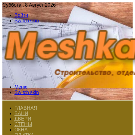
Суббота , 8 Август 2026
Войти
Switch skin
Меню
Switch skin
ГЛАВНАЯ
БАНИ
ДВЕРИ
СТЕНЫ
ОКНА