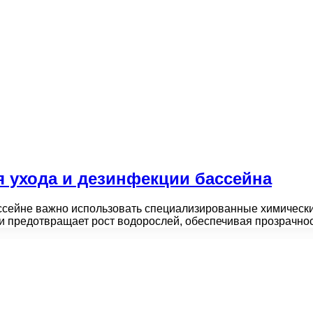
я ухода и дезинфекции бассейна
ссейне важно использовать специализированные химическ
 и предотвращает рост водорослей, обеспечивая прозрачн