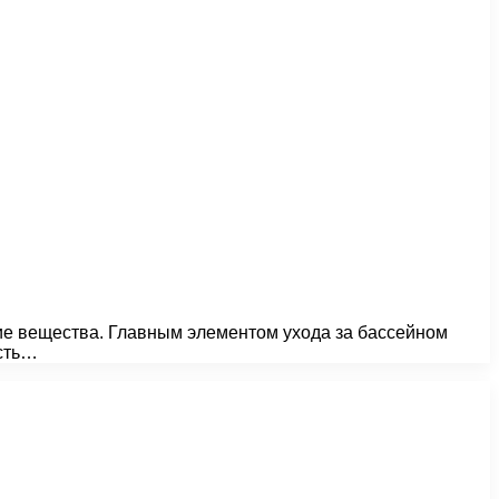
ие вещества. Главным элементом ухода за бассейном
ость…