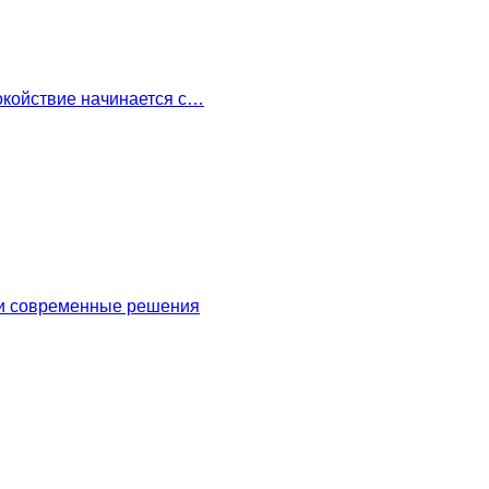
окойствие начинается с…
 и современные решения