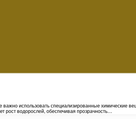
не важно использовать специализированные химические ве
ет рост водорослей, обеспечивая прозрачность…