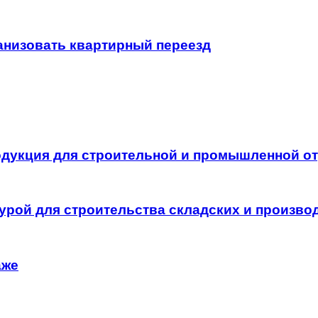
ганизовать квартирный переезд
одукция для строительной и промышленной о
урой для строительства складских и произво
аже