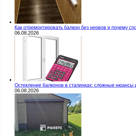
Как отремонтировать балкон без нервов и почему сп
06.08.2026
Остекление балконов в сталинках: сложные нюансы
06.08.2026