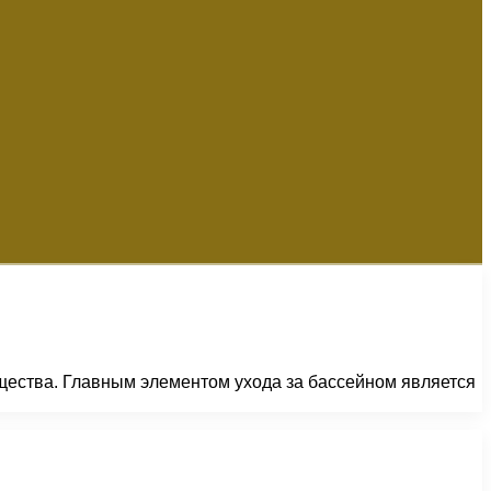
щества. Главным элементом ухода за бассейном является