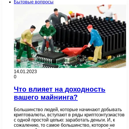
Бытовые вопросы
14.01.2023
0
Что влияет на доходность
вашего майнинга?
Большинство людей, которые начинают добывать
криптовалюты, вступают в ряды криптоэнтузиастов
с одной простой целью: заработать деньги. И, к
сожалению, то самое большинство, которое не