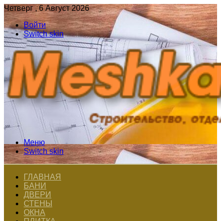
Четверг , 6 Август 2026
Войти
Switch skin
Меню
Switch skin
ГЛАВНАЯ
БАНИ
ДВЕРИ
СТЕНЫ
ОКНА