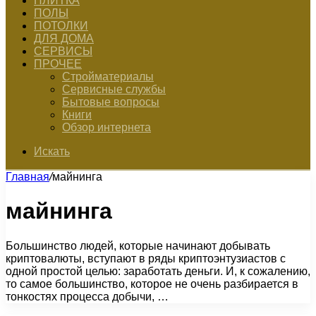
ПЛИТКА
ПОЛЫ
ПОТОЛКИ
ДЛЯ ДОМА
СЕРВИСЫ
ПРОЧЕЕ
Стройматериалы
Сервисные службы
Бытовые вопросы
Книги
Обзор интернета
Искать
Главная
/
майнинга
майнинга
Большинство людей, которые начинают добывать
криптовалюты, вступают в ряды криптоэнтузиастов с
одной простой целью: заработать деньги. И, к сожалению,
то самое большинство, которое не очень разбирается в
тонкостях процесса добычи, …