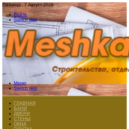
Пятница , 7 Август 2026
Войти
Switch skin
Меню
Switch skin
ГЛАВНАЯ
БАНИ
ДВЕРИ
СТЕНЫ
ОКНА