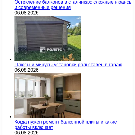
Остекление балконов в сталинках: сложные нюансы
и современные решения
06.08.2026
Плюсы и минусы установки рольставен в гараж
06.08.2026
Когда нужен ремонт балконной плиты и какие
работы включает
06.08.2026