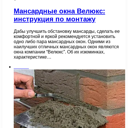
Мансардные окна Велюкс:
инструкция по монтажу
Дабы улучшить обстановку мансарды, сделать ее
комфортной и яркой рекомендуется установить
одно либо пара мансардных окон. Одними из
наилучших отличных мансардных окон являются
окна компании “Велюкс”. Об их изюминках,
характеристике…
Плитка