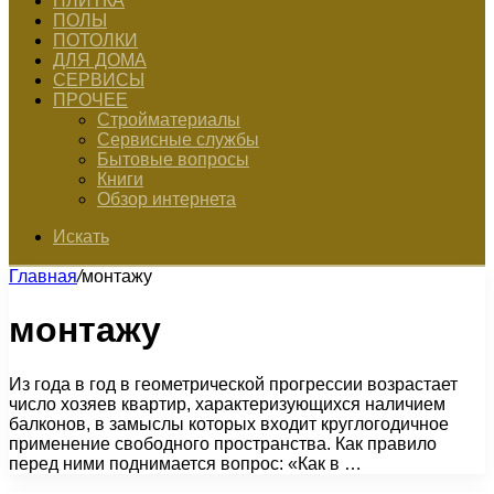
ПЛИТКА
ПОЛЫ
ПОТОЛКИ
ДЛЯ ДОМА
СЕРВИСЫ
ПРОЧЕЕ
Стройматериалы
Сервисные службы
Бытовые вопросы
Книги
Обзор интернета
Искать
Главная
/
монтажу
монтажу
Из года в год в геометрической прогрессии возрастает
число хозяев квартир, характеризующихся наличием
балконов, в замыслы которых входит круглогодичное
применение свободного пространства. Как правило
перед ними поднимается вопрос: «Как в …