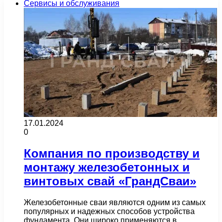
Сервисы и обслуживания
17.01.2024
0
Компания по производству и
монтажу железобетонных и
винтовых свай «ГрандСваи»
Железобетонные сваи являются одним из самых
популярных и надежных способов устройства
фундамента. Они широко применяются в