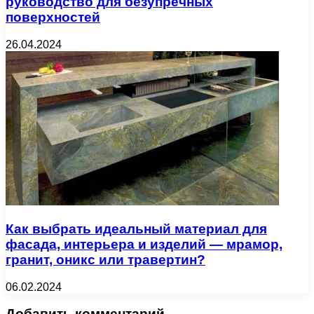
руководство для безупречных
поверхностей
26.04.2024
Как выбрать идеальный материал для
фасада, интерьера и изделий — мрамор,
гранит, оникс или травертин?
06.02.2024
Добавить комментарий