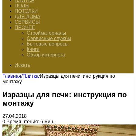
ПЛИТКА
ПОЛЫ
ПОТОЛКИ
ДЛЯ ДОМА
СЕРВИСЫ
ПРОЧЕЕ
Стройматериалы
Сервисные службы
Бытовые вопросы
Книги
Обзор интернета
Искать
Главная
/
Плитка
/
Изразцы для печи: инструкция по
монтажу
Изразцы для печи: инструкция по
монтажу
27.04.2018
0
Время чтения: 6 мин.