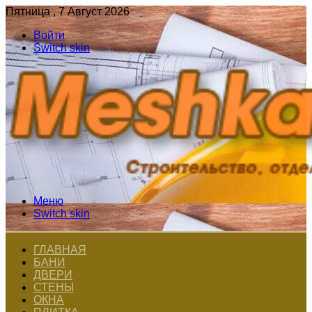
Пятница , 7 Август 2026
Войти
Switch skin
Меню
Switch skin
ГЛАВНАЯ
БАНИ
ДВЕРИ
СТЕНЫ
ОКНА