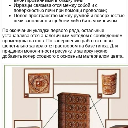
вмонтированными в кладку печи;
Изразцы связываются между собой и с
поверхностью печи при помощи проволоки;
Полое пространство между румпой и поверхностью
печи заполняется щебнем либо битым кирпичом.
По окончании укладки первого ряда, остальные
устанавливаются аналогичным методом с соблюдением
промежутка на шов. По завершению работ все швы
шепетильно затираются раствором на базе гипса. Для
придания монолитности рисунку, в затирку нужно
добавить колер сходного с основным материалом цвета.