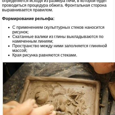
определяется исходя из размера печи, в которой будет
проводиться процедура обжига. Фронтальная сторона
выравнивается правилом.
Формирование рельефа:
С применением скульптурных стеков наносится
рисунок;
Скатанные валики из глины выкладываются по
намеченным линиям;
Пространство между ними заполняется глиняной
массой;
Края рисунка равняются стеками.