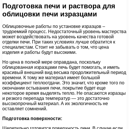
Подготовка печи и раствора для
облицовки печи изразцами
Облицовочные работы по установке изразцов –
трудоемкий процесс. Недостаточный уровень мастерства
может воздействовать на уровень качества готовой
отделки печи. При таких условиях лучше обратится к
специалистам. Стоит не забывать о том, что цена
изделия и работы будут высокими.
Но цена в полной мере оправдана, поскольку
облицованная изразцами печь будет помогать, и иметь
красивый внешний вид весьма продолжительный период
времени. К тому же материал имеет большой
коэффициент теплоотдачи. Это значит, что кроме того по
окончании остывания печи, покрытие будет еще
некоторое время выделять тепло. Не опасаются изразцы
и резкого перепада температур — это достаточно
высокопрочный материал. А их экологичность не
оставляет сомнений.
Подготовка поверхности:
Шепетильно готовится поверхность печи. В случае если