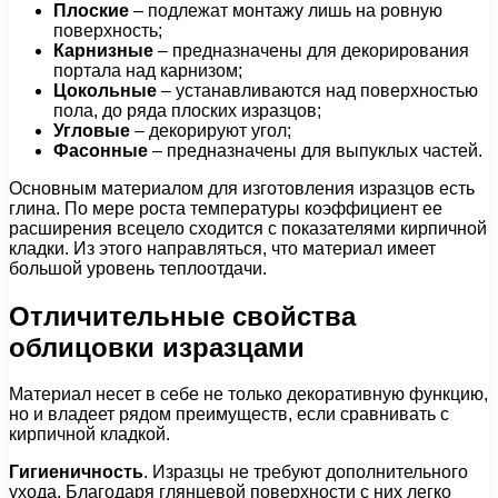
Плоские
– подлежат монтажу лишь на ровную
поверхность;
Карнизные
– предназначены для декорирования
портала над карнизом;
Цокольные
– устанавливаются над поверхностью
пола, до ряда плоских изразцов;
Угловые
– декорируют угол;
Фасонные
– предназначены для выпуклых частей.
Основным материалом для изготовления изразцов есть
глина. По мере роста температуры коэффициент ее
расширения всецело сходится с показателями кирпичной
кладки. Из этого направляться, что материал имеет
большой уровень теплоотдачи.
Отличительные свойства
облицовки изразцами
Материал несет в себе не только декоративную функцию,
но и владеет рядом преимуществ, если сравнивать с
кирпичной кладкой.
Гигиеничность
. Изразцы не требуют дополнительного
ухода. Благодаря глянцевой поверхности с них легко