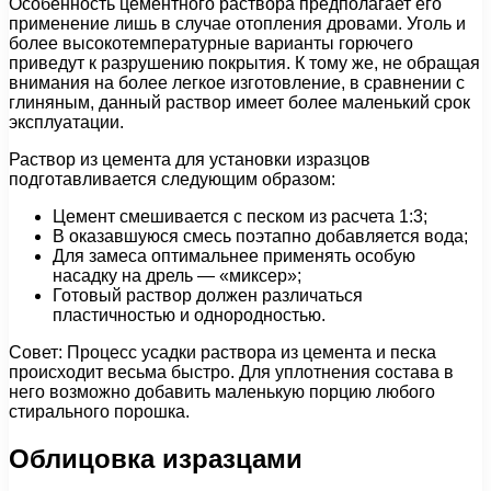
Особенность цементного раствора предполагает его
применение лишь в случае отопления дровами. Уголь и
более высокотемпературные варианты горючего
приведут к разрушению покрытия. К тому же, не обращая
внимания на более легкое изготовление, в сравнении с
глиняным, данный раствор имеет более маленький срок
эксплуатации.
Раствор из цемента для установки изразцов
подготавливается следующим образом:
Цемент смешивается с песком из расчета 1:3;
В оказавшуюся смесь поэтапно добавляется вода;
Для замеса оптимальнее применять особую
насадку на дрель — «миксер»;
Готовый раствор должен различаться
пластичностью и однородностью.
Совет: Процесс усадки раствора из цемента и песка
происходит весьма быстро. Для уплотнения состава в
него возможно добавить маленькую порцию любого
стирального порошка.
Облицовка изразцами