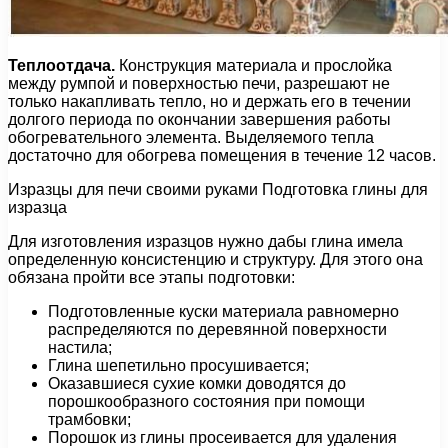
Теплоотдача.
Конструкция материала и прослойка
между румпой и поверхностью печи, разрешают не
только накапливать тепло, но и держать его в течении
долгого периода по окончании завершения работы
обогревательного элемента. Выделяемого тепла
достаточно для обогрева помещения в течение 12 часов.
Изразцы для печи своими руками Подготовка глины для
изразца
Для изготовления изразцов нужно дабы глина имела
определенную консистенцию и структуру. Для этого она
обязана пройти все этапы подготовки:
Подготовленные куски материала равномерно
распределяются по деревянной поверхности
настила;
Глина шепетильно просушивается;
Оказавшиеся сухие комки доводятся до
порошкообразного состояния при помощи
трамбовки;
Порошок из глины просеивается для удаления