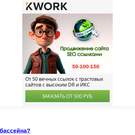
 бассейна?