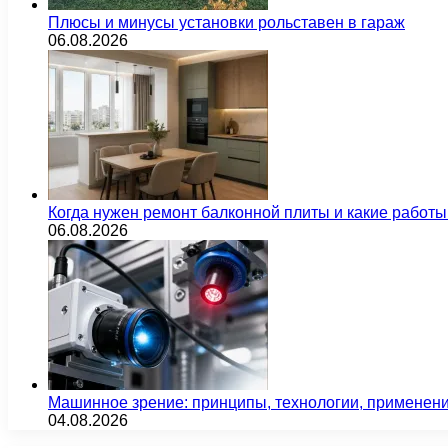
Плюсы и минусы установки рольставен в гараж
06.08.2026
Когда нужен ремонт балконной плиты и какие работы
06.08.2026
Машинное зрение: принципы, технологии, применен
04.08.2026