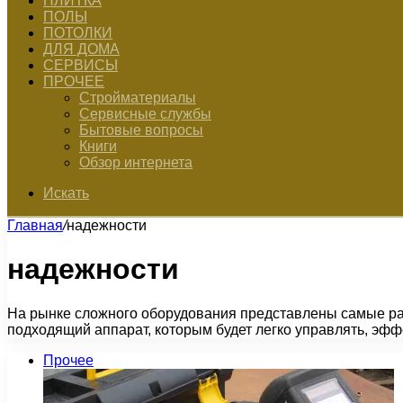
ПЛИТКА
ПОЛЫ
ПОТОЛКИ
ДЛЯ ДОМА
СЕРВИСЫ
ПРОЧЕЕ
Стройматериалы
Сервисные службы
Бытовые вопросы
Книги
Обзор интернета
Искать
Главная
/
надежности
надежности
На рынке сложного оборудования представлены самые ра
подходящий аппарат, которым будет легко управлять, э
Прочее