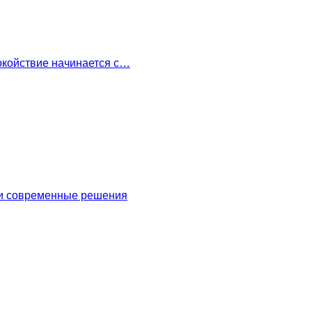
окойствие начинается с…
 и современные решения