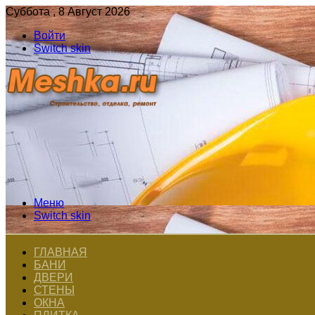
Суббота , 8 Август 2026
Войти
Switch skin
Меню
Switch skin
ГЛАВНАЯ
БАНИ
ДВЕРИ
СТЕНЫ
ОКНА