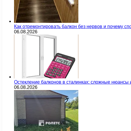
Как отремонтировать балкон без нервов и почему сп
06.08.2026
Остекление балконов в сталинках: сложные нюансы
06.08.2026