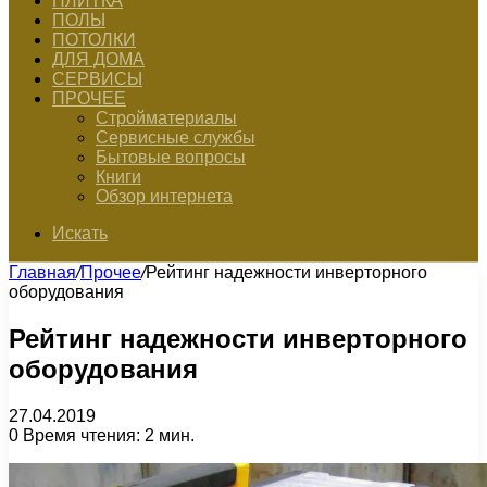
ПЛИТКА
ПОЛЫ
ПОТОЛКИ
ДЛЯ ДОМА
СЕРВИСЫ
ПРОЧЕЕ
Стройматериалы
Сервисные службы
Бытовые вопросы
Книги
Обзор интернета
Искать
Главная
/
Прочее
/
Рейтинг надежности инверторного
оборудования
Рейтинг надежности инверторного
оборудования
27.04.2019
0
Время чтения: 2 мин.