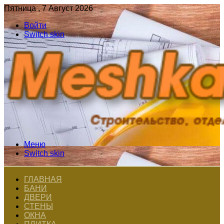
Пятница , 7 Август 2026
Войти
Switch skin
Меню
Switch skin
ГЛАВНАЯ
БАНИ
ДВЕРИ
СТЕНЫ
ОКНА