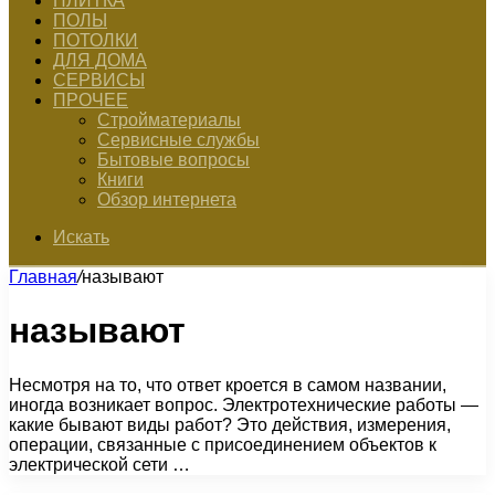
ПЛИТКА
ПОЛЫ
ПОТОЛКИ
ДЛЯ ДОМА
СЕРВИСЫ
ПРОЧЕЕ
Стройматериалы
Сервисные службы
Бытовые вопросы
Книги
Обзор интернета
Искать
Главная
/
называют
называют
Несмотря на то, что ответ кроется в самом названии,
иногда возникает вопрос. Электротехнические работы —
какие бывают виды работ? Это действия, измерения,
операции, связанные с присоединением объектов к
электрической сети …