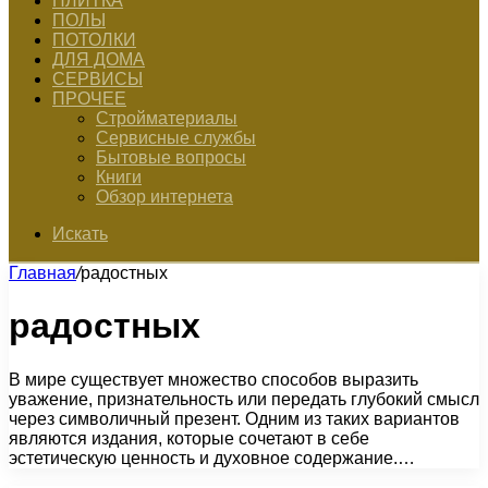
ПЛИТКА
ПОЛЫ
ПОТОЛКИ
ДЛЯ ДОМА
СЕРВИСЫ
ПРОЧЕЕ
Стройматериалы
Сервисные службы
Бытовые вопросы
Книги
Обзор интернета
Искать
Главная
/
радостных
радостных
В мире существует множество способов выразить
уважение, признательность или передать глубокий смысл
через символичный презент. Одним из таких вариантов
являются издания, которые сочетают в себе
эстетическую ценность и духовное содержание.…