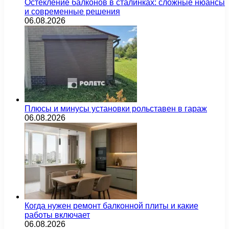
Остекление балконов в сталинках: сложные нюансы
и современные решения
06.08.2026
Плюсы и минусы установки рольставен в гараж
06.08.2026
Когда нужен ремонт балконной плиты и какие
работы включает
06.08.2026