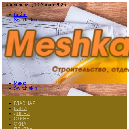
Понедельник , 10 Август 2026
Войти
Switch skin
Меню
Switch skin
ГЛАВНАЯ
БАНИ
ДВЕРИ
СТЕНЫ
ОКНА