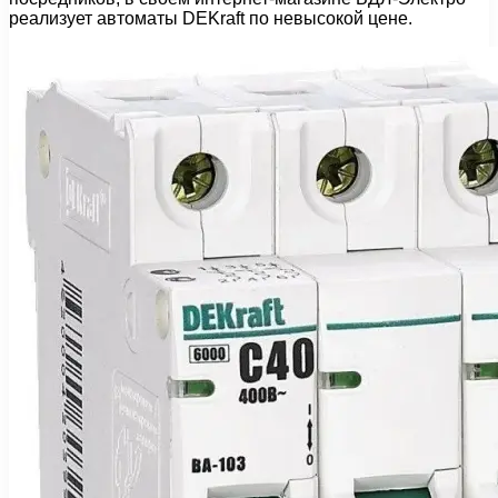
реализует автоматы DEKraft по невысокой цене.