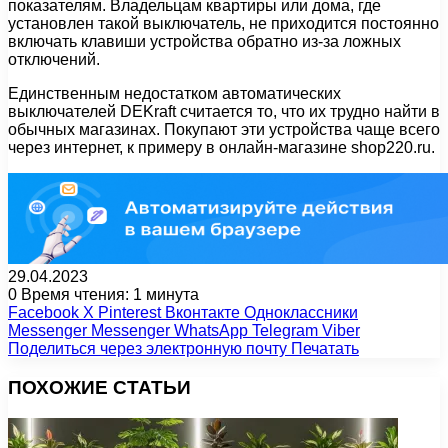
показателям. Владельцам квартиры или дома, где
установлен такой выключатель, не приходится постоянно
включать клавиши устройства обратно из-за ложных
отключений.
Единственным недостатком автоматических
выключателей DEKraft считается то, что их трудно найти в
обычных магазинах. Покупают эти устройства чаще всего
через интернет, к примеру в онлайн-магазине shop220.ru.
29.04.2023
0
Время чтения: 1 минута
Facebook
X
Pinterest
Вконтакте
Одноклассники
Messenger
Messenger
WhatsApp
Telegram
Viber
Поделиться через электронную почту
Печатать
ПОХОЖИЕ СТАТЬИ