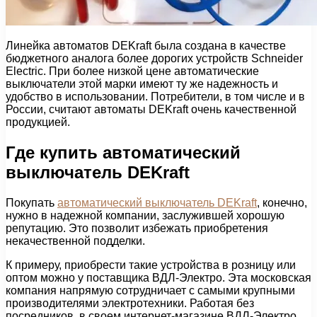
Линейка автоматов DEKraft была создана в качестве
бюджетного аналога более дорогих устройств Schneider
Electric. При более низкой цене автоматические
выключатели этой марки имеют ту же надежность и
удобство в использовании. Потребители, в том числе и в
России, считают автоматы DEKraft очень качественной
продукцией.
Где купить автоматический
выключатель DEKraft
Покупать
автоматический выключатель DEKraft
, конечно,
нужно в надежной компании, заслужившей хорошую
репутацию. Это позволит избежать приобретения
некачественной подделки.
К примеру, приобрести такие устройства в розницу или
оптом можно у поставщика ВДЛ-Электро. Эта московская
компания напрямую сотрудничает с самыми крупными
производителями электротехники. Работая без
посредников, в своем интернет-магазине ВДЛ-Электро