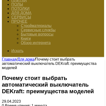
ПЛИТКА
ПОЛЫ
ПОТОЛКИ
ДЛЯ ДОМА
СЕРВИСЫ
ПРОЧЕЕ
Стройматериалы
Сервисные службы
Бытовые вопросы
Книги
Обзор интернета
Искать
Главная
/
Для дома
/
Почему стоит выбрать
автоматический выключатель DEKraft: преимущества
моделей
Почему стоит выбрать
автоматический выключатель
DEKraft: преимущества моделей
29.04.2023
0
Время чтения: 1 минута