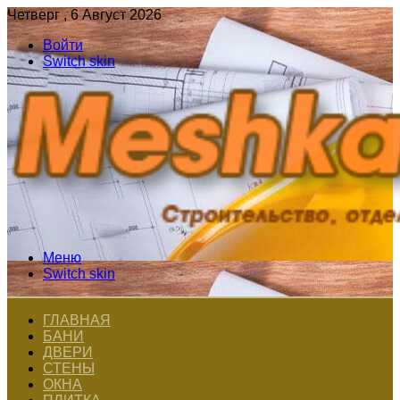
Четверг , 6 Август 2026
Войти
Switch skin
Меню
Switch skin
ГЛАВНАЯ
БАНИ
ДВЕРИ
СТЕНЫ
ОКНА