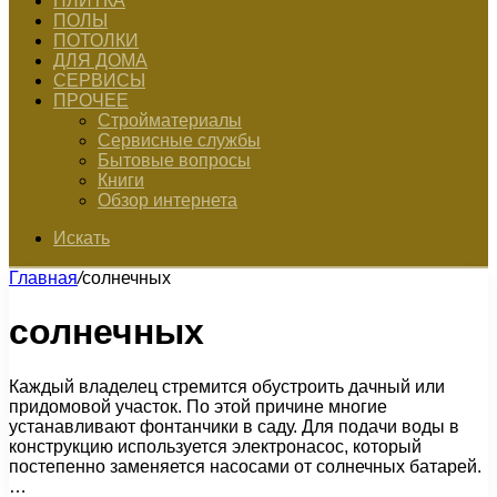
ПЛИТКА
ПОЛЫ
ПОТОЛКИ
ДЛЯ ДОМА
СЕРВИСЫ
ПРОЧЕЕ
Стройматериалы
Сервисные службы
Бытовые вопросы
Книги
Обзор интернета
Искать
Главная
/
солнечных
солнечных
Каждый владелец стремится обустроить дачный или
придомовой участок. По этой причине многие
устанавливают фонтанчики в саду. Для подачи воды в
конструкцию используется электронасос, который
постепенно заменяется насосами от солнечных батарей.
…