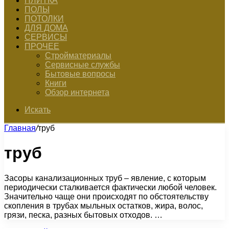
ПЛИТКА
ПОЛЫ
ПОТОЛКИ
ДЛЯ ДОМА
СЕРВИСЫ
ПРОЧЕЕ
Стройматериалы
Сервисные службы
Бытовые вопросы
Книги
Обзор интернета
Искать
Главная
/
труб
труб
Засоры канализационных труб – явление, с которым
периодически сталкивается фактически любой человек.
Значительно чаще они происходят по обстоятельству
скопления в трубах мыльных остатков, жира, волос,
грязи, песка, разных бытовых отходов. …