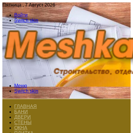
Пятница , 7 Август 2026
Войти
Switch skin
Меню
Switch skin
ГЛАВНАЯ
БАНИ
ДВЕРИ
СТЕНЫ
ОКНА