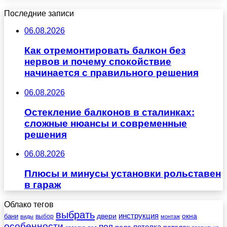
Последние записи
06.08.2026
Как отремонтировать балкон без
нервов и почему спокойствие
начинается с правильного решения
06.08.2026
Остекление балконов в сталинках:
сложные нюансы и современные
решения
06.08.2026
Плюсы и минусы установки рольставен
в гараж
Облако тегов
выбрать
инструкция
бани
двери
окна
виды
выбор
монтаж
особенности
пол
пола
потолка
потолок