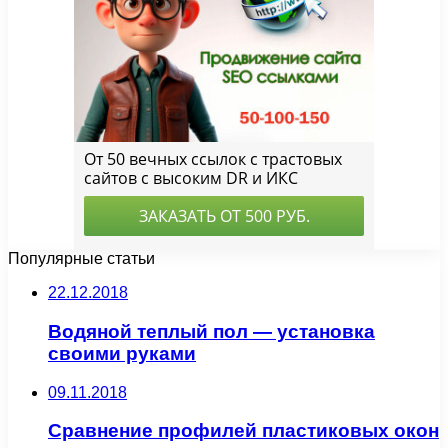
Популярные статьи
22.12.2018
Водяной теплый пол — установка
своими руками
09.11.2018
Сравнение профилей пластиковых окон