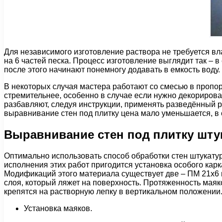
Для независимого изготовление раствора не требуется в
на 6 частей песка. Процесс изготовление выглядит так –
после этого начинают понемногу додавать в емкость воду
В некоторых случая мастера работают со смесью в пропорц
стремительнее, особенно в случае если нужно декорирова
разбавляют, следуя инструкции, применять разведённый р
выравнивание стен под плитку цена мало уменьшается, в с
Выравнивание стен под плитку шту
Оптимально использовать способ обработки стен штукатур
исполнения этих работ пригодится установка особого карк
Модификаций этого материала существует две – ПМ 21х6
слоя, который ляжет на поверхность. Протяженность мая
крепятся на растворную лепку в вертикальном положени
Установка маяков.