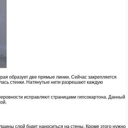
орая образует две прямые линии. Сейчас закрепляется
салась стенки. Натянутые нити разрешают каждую
 неровности исправляют страницами гипсокартона. Данный
ой.
лщины слой будет наноситься на стены. Кроме этого нужно