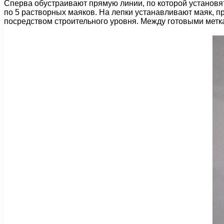
Сперва обустраивают прямую линии, по которой установя
по 5 растворных маяков. На лепки устанавливают маяк, п
посредством строительного уровня. Между готовыми метк