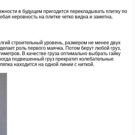
ожности в будущем пригодится перекладывать плитку по
юбая неровность на плитке четко видна и заметна.
лгий строительный уровень, размером не менее двух
 делает роль первого маячка. Потом берут любой груз,
тиметров. В качестве груза оптимально выбрать гайку
 когда подвешенный груз прекратит колебательные
ляпка находится на одной линии с ниткой.