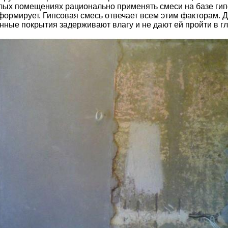
ых помещениях рационально применять смеси на базе гипс
 формирует. Гипсовая смесь отвечает всем этим факторам. 
анные покрытия задерживают влагу и не дают ей пройти в г