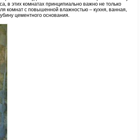
а, в этих комнатах принципиально важно не только
Для комнат с повышенной влажностью – кухня, ванная,
лубину цементного основания.