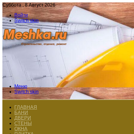
Суббота , 8 Август 2026
Войти
Switch skin
Меню
Switch skin
ГЛАВНАЯ
БАНИ
ДВЕРИ
СТЕНЫ
ОКНА