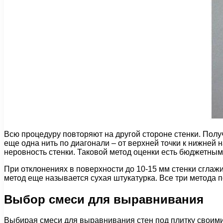
Всю процедуру повторяют на другой стороне стенки. Получ
еще одна нить по диагонали – от верхней точки к нижней 
неровность стенки. Таковой метод оценки есть бюджетным
При отклонениях в поверхности до 10-15 мм стенки сгла
метод еще называется сухая штукатурка. Все три метода 
Выбор смеси для выравнивания
Выбирая смеси для выравнивания стен под плитку своими 