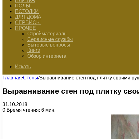
ПЛИТКА
ПОЛЫ
ПОТОЛКИ
ДЛЯ ДОМА
СЕРВИСЫ
ПРОЧЕЕ
Стройматериалы
Сервисные службы
Бытовые вопросы
Книги
Обзор интернета
Искать
Главная
/
Стены
/
Выравнивание стен под плитку своими ру
Выравнивание стен под плитку сво
31.10.2018
0
Время чтения: 6 мин.