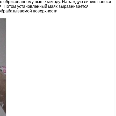
 по обрисованному выше методу. На каждую линию наносят
тия. Потом установленный маяк выравнивается
 обрабатываемой поверхности.