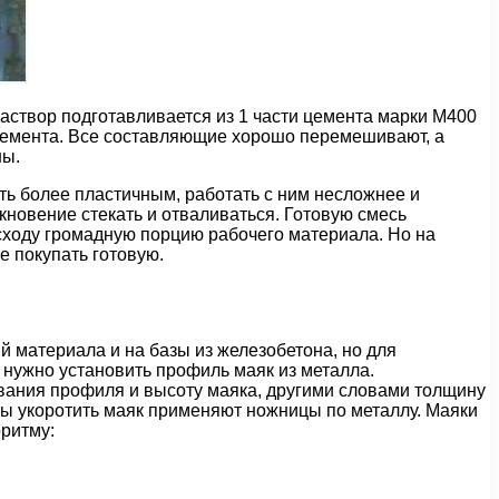
аствор подготавливается из 1 части цемента марки М400
м цемента. Все составляющие хорошо перемешивают, а
ны.
сть более пластичным, работать с ним несложнее и
кновение стекать и отваливаться. Готовую смесь
 сходу громадную порцию рабочего материала. Но на
е покупать готовую.
й материала и на базы из железобетона, но для
 нужно установить профиль маяк из металла.
вания профиля и высоту маяка, другими словами толщину
бы укоротить маяк применяют ножницы по металлу. Маяки
ритму: