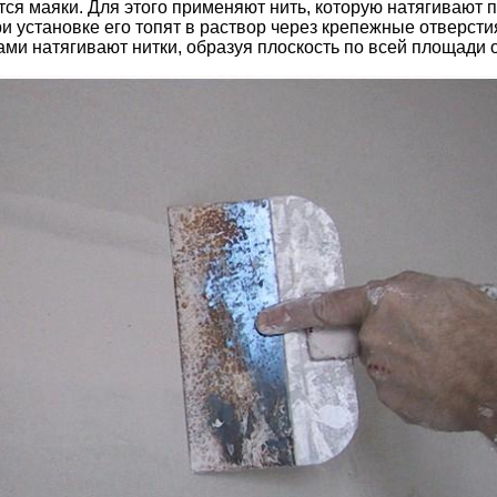
тся маяки. Для этого применяют нить, которую натягивают
ри установке его топят в раствор через крепежные отверс
ами натягивают нитки, образуя плоскость по всей площади