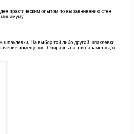
ладея практическим опытом по выравниванию стен
 минимуму.
м шпаклевки. На выбор той либо другой шпаклевки
значение помещения. Опираясь на эти параметры, и