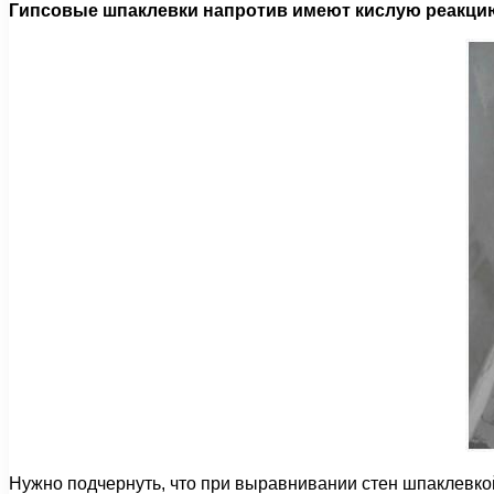
Гипсовые шпаклевки напротив имеют кислую реакцию 
Нужно подчернуть, что при выравнивании стен шпаклевкой