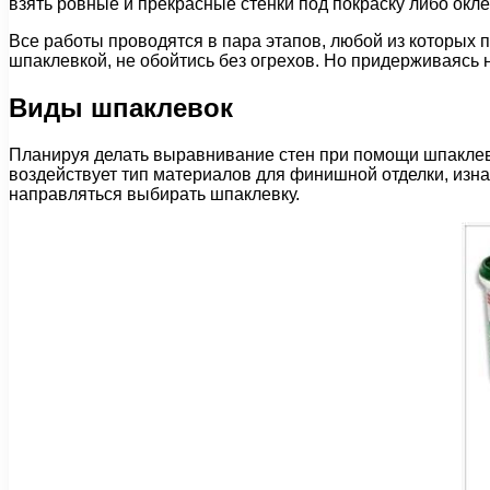
взять ровные и прекрасные стенки под покраску либо окле
Все работы проводятся в пара этапов, любой из которых 
шпаклевкой, не обойтись без огрехов. Но придерживаясь
Виды шпаклевок
Планируя делать выравнивание стен при помощи шпаклев
воздействует тип материалов для финишной отделки, изна
направляться выбирать шпаклевку.