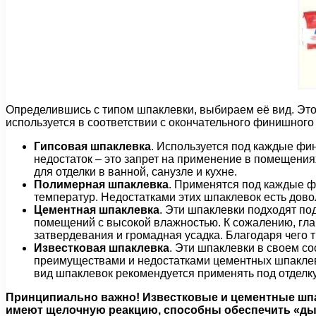
Определившись с типом шпаклевки, выбираем её вид. Это
используется в соответствии с окончательного финишног
Гипсовая шпаклевка
. Используется под каждые фи
недостаток – это запрет на применение в помещения
для отделки в ванной, санузле и кухне.
Полимерная шпаклевка
. Применятся под каждые ф
температур. Недостатками этих шпаклевок есть дов
Цементная шпаклевка
. Эти шпаклевки подходят п
помещений с высокой влажностью. К сожалению, гла
затвердевания и громадная усадка. Благодаря чего 
Известковая шпаклевка
. Эти шпаклевки в своем с
преимуществами и недостатками цементных шпаклево
вид шпаклевок рекомендуется применять под отделк
Принципиально важно! Известковые и цементные шпак
имеют щелочную реакцию, способны обеспечить «дых