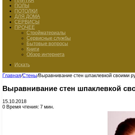
ПЛИТКА
ПОЛЫ
ПОТОЛКИ
ДЛЯ ДОМА
СЕРВИСЫ
ПРОЧЕЕ
Стройматериалы
Сервисные службы
Бытовые вопросы
Книги
Обзор интернета
Искать
Главная
/
Стены
/
Выравнивание стен шпаклевкой своими р
Выравнивание стен шпаклевкой св
15.10.2018
0
Время чтения: 7 мин.