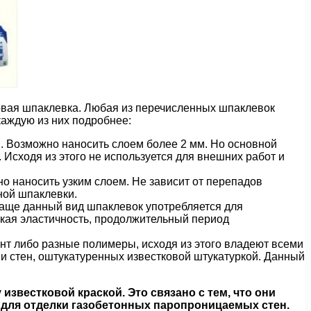
овая шпаклевка. Любая из перечисленных шпаклевок
каждую из них подробнее:
. Возможно наносить слоем более 2 мм. Но основной
Исходя из этого не используется для внешних работ и
 наносить узким слоем. Не зависит от перепадов
ной шпаклевки.
аще данный вид шпаклевок употребляется для
зкая эластичность, продолжительный период
ент либо разные полимеры, исходя из этого владеют всеми
и стен, оштукатуренных известковой штукатуркой. Данный
звестковой краской. Это связано с тем, что они
 для отделки газобетонных паропроницаемых стен.