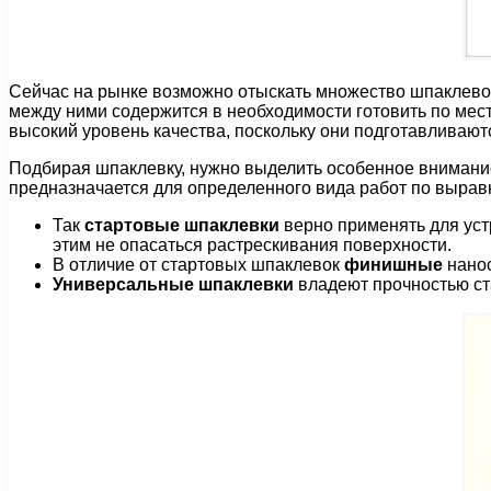
Сейчас на рынке возможно отыскать множество шпаклевок
между ними содержится в необходимости готовить по мест
высокий уровень качества, поскольку они подготавливаютс
Подбирая шпаклевку, нужно выделить особенное внимание
предназначается для определенного вида работ по вырав
Так
стартовые шпаклевки
верно применять для уст
этим не опасаться растрескивания поверхности.
В отличие от стартовых шпаклевок
финишные
нано
Универсальные шпаклевки
владеют прочностью ст