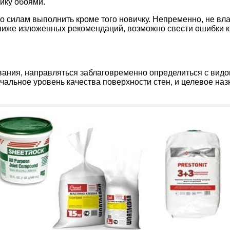
йку обоями.
по силам выполнить кроме того новичку. Непременно, не в
 ниже изложенных рекомендаций, возможно свести ошибки к
ания, направляться заблаговременно определиться с видо
чальное уровень качества поверхности стен, и целевое на