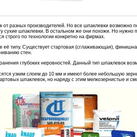
 от разных производителей. Но все шпаклевки возможно по
у сухие шпаклевки. В остальном же они похожи. Но нужно п
я строго по технологии конкретно на фирмах.
 её типу. Существует стартовая (сглаживающая), финишна
ниванию стен.
ранения глубоких неровностей. Данный тип шпаклевок возмо
сятся узким слоем до 10 мм и имеют более небольшую зерн
артовых шпаклевок, но наряду с этим мелкозернистые и см