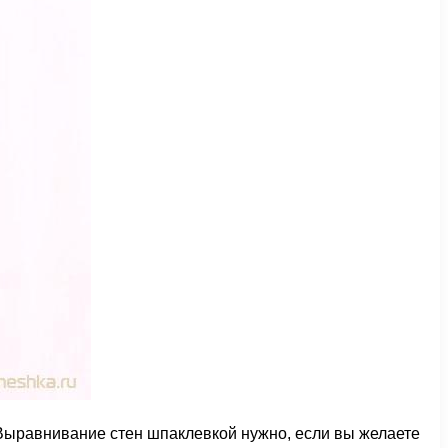
Выравнивание стен шпаклевкой нужно, если вы желаете