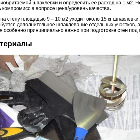
иобритаемой шпаклевки и определить её расход на 1 м2. Не
ть компромисс в вопросе цена/уровень качества.
а стену площадью 9 – 10 м2 уходит около 15 кг шпаклевки.
ебуется дополнительное шпаклевание отдельных участков, 
 особенно принципиально важно при подготовке стен под п
атериалы