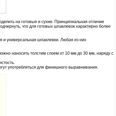
делить на готовые и сухие. Принципиальная отличие
одчернуть, что для готовых шпаклевок характерно более
я и универсальная шпаклевки. Любая из них
жно наносить толстим слоем от 10 мм до 30 мм, наряду с
истость.
огут употребляться для финишного выравнивания.