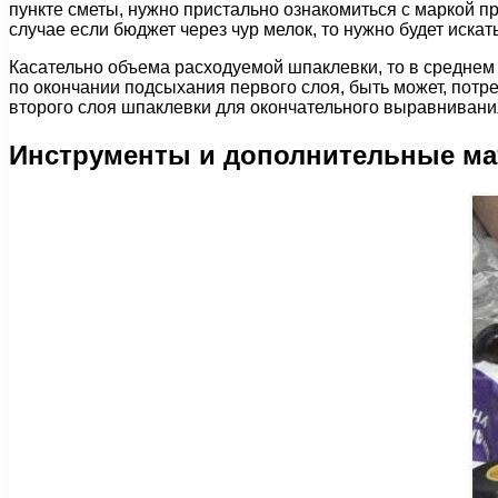
пункте сметы, нужно пристально ознакомиться с маркой пр
случае если бюджет через чур мелок, то нужно будет иска
Касательно объема расходуемой шпаклевки, то в среднем н
по окончании подсыхания первого слоя, быть может, потр
второго слоя шпаклевки для окончательного выравнивания
Инструменты и дополнительные м