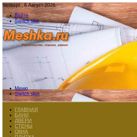
Четверг , 6 Август 2026
Войти
Switch skin
Меню
Switch skin
ГЛАВНАЯ
БАНИ
ДВЕРИ
СТЕНЫ
ОКНА