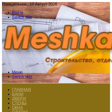
Понедельник , 10 Август 2026
Войти
Switch skin
Меню
Switch skin
ГЛАВНАЯ
БАНИ
ДВЕРИ
СТЕНЫ
ОКНА