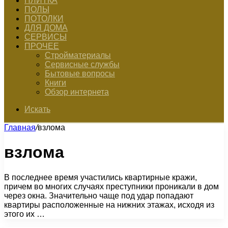
ПЛИТКА
ПОЛЫ
ПОТОЛКИ
ДЛЯ ДОМА
СЕРВИСЫ
ПРОЧЕЕ
Стройматериалы
Сервисные службы
Бытовые вопросы
Книги
Обзор интернета
Искать
Главная
/
взлома
взлома
В последнее время участились квартирные кражи,
причем во многих случаях преступники проникали в дом
через окна. Значительно чаще под удар попадают
квартиры расположенные на нижних этажах, исходя из
этого их …