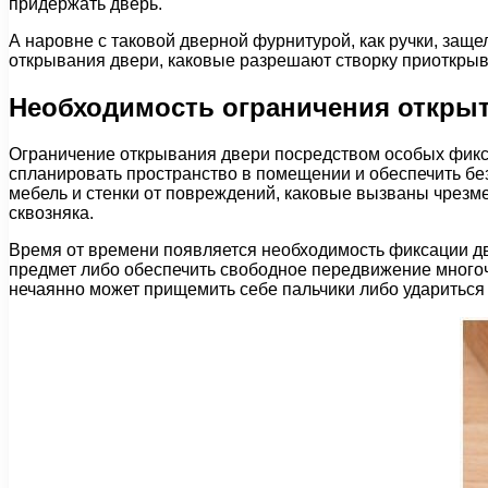
придержать дверь.
А наровне с таковой дверной фурнитурой, как ручки, заще
открывания двери, каковые разрешают створку приоткрыв
Необходимость ограничения откры
Ограничение открывания двери посредством особых фикса
спланировать пространство в помещении и обеспечить бе
мебель и стенки от повреждений, каковые вызваны чрезме
сквозняка.
Время от времени появляется необходимость фиксации дв
предмет либо обеспечить свободное передвижение многочи
нечаянно может прищемить себе пальчики либо удариться 