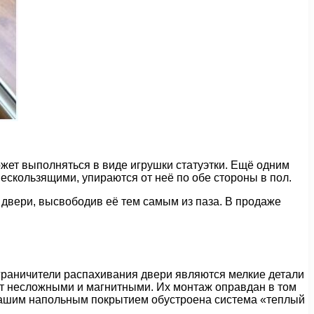
жет выполняться в виде игрушки статуэтки. Ещё одним
нескользящими, упираются от неё по обе стороны в пол.
 двери, высвободив её тем самым из паза. В продаже
граничители распахивания двери являются мелкие детали
ают несложными и магнитными. Их монтаж оправдан в том
д вашим напольным покрытием обустроена система «теплый