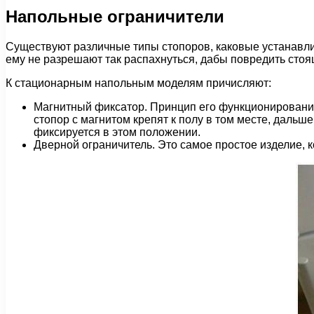
Напольные ограничители
Существуют различные типы стопоров, каковые устанавли
ему не разрешают так распахнуться, дабы повредить стоя
К стационарным напольным моделям причисляют:
Магнитный фиксатор. Принцип его функционирования
стопор с магнитом крепят к полу в том месте, дальш
фиксируется в этом положении.
Дверной ограничитель. Это самое простое изделие, к