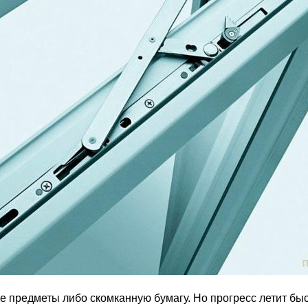
предметы либо скомканную бумагу. Но прогресс летит быст