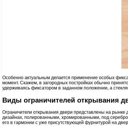
Особенно актуальным делается применение особых фиксат
момент. Скажем, в загородных постройках обычно принят
удерживаясь фиксатором в заданном положении, а стекля
Виды ограничителей открывания д
Ограничители открывания двери представлены на рынке 
дизайнах, полированными, хромированными, под серебро 
его в гармонии с уже присутствующей фурнитурой на двер