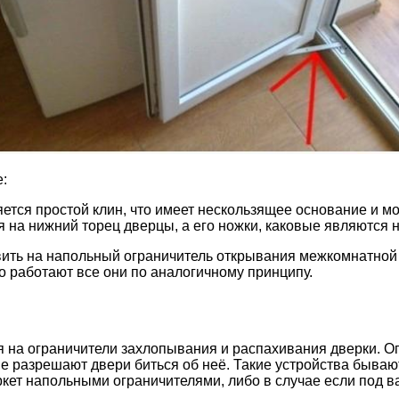
:
тся простой клин, что имеет нескользящее основание и мо
я на нижний торец дверцы, а его ножки, каковые являются 
авить на напольный ограничитель открывания межкомнатной
о работают все они по аналогичному принципу.
 на ограничители захлопывания и распахивания дверки. О
 не разрешают двери биться об неё. Такие устройства быв
 паркет напольными ограничителями, либо в случае если по