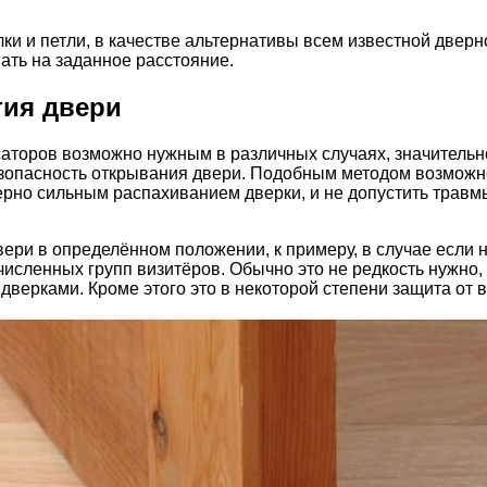
лки и петли, в качестве альтернативы всем известной двер
ать на заданное расстояние.
тия двери
торов возможно нужным в различных случаях, значительно
зопасность открывания двери. Подобным методом возможно 
рно сильным распахиванием дверки, и не допустить травмы
ери в определённом положении, к примеру, в случае если
сленных групп визитёров. Обычно это не редкость нужно, в
дверками. Кроме этого это в некоторой степени защита от 