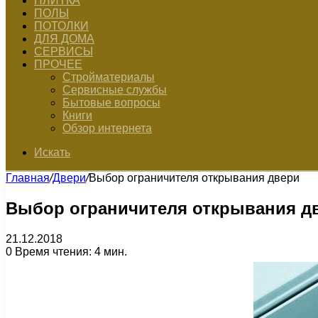
ПЛИТКА
ПОЛЫ
ПОТОЛКИ
ДЛЯ ДОМА
СЕРВИСЫ
ПРОЧЕЕ
Стройматериалы
Сервисные службы
Бытовые вопросы
Книги
Обзор интернета
Искать
Главная
/
Двери
/
Выбор ограничителя открывания двери
Выбор ограничителя открывания д
21.12.2018
0
Время чтения: 4 мин.