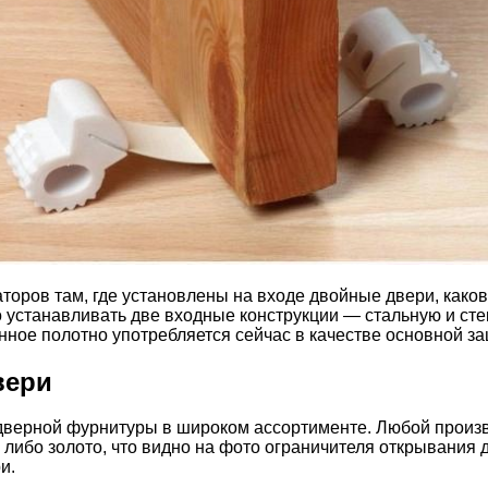
оров там, где установлены на входе двойные двери, како
о устанавливать две входные конструкции — стальную и ст
нное полотно употребляется сейчас в качестве основной з
вери
дверной фурнитуры в широком ассортименте. Любой произв
либо золото, что видно на фото ограничителя открывания 
и.