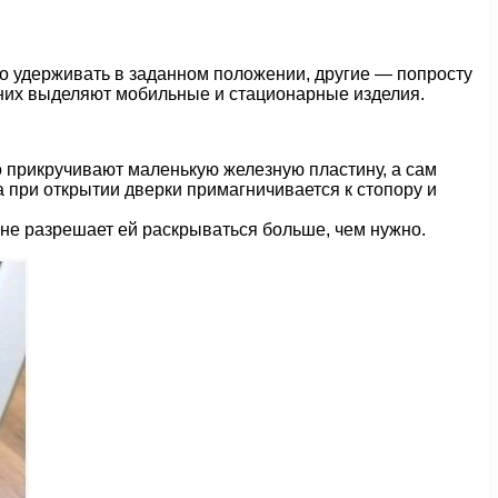
но удерживать в заданном положении, другие — попросту
 них выделяют мобильные и стационарные изделия.
 прикручивают маленькую железную пластину, а сам
а при открытии дверки примагничивается к стопору и
м не разрешает ей раскрываться больше, чем нужно.