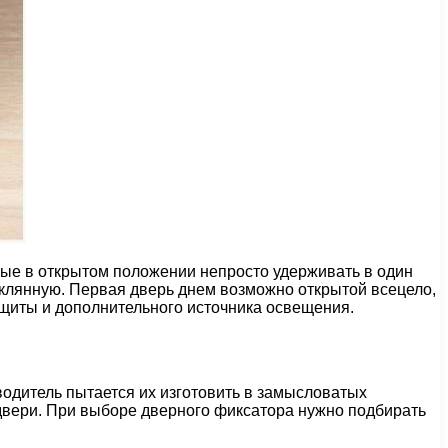
вые в открытом положении непросто удерживать в один
еклянную. Первая дверь днем возможно открытой всецело,
ащиты и дополнительного источника освещения.
одитель пытается их изготовить в замысловатых
двери. При выборе дверного фиксатора нужно подбирать