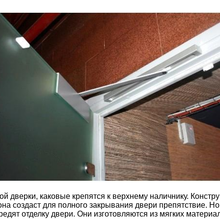
й дверки, каковые крепятся к верхнему наличнику. Констр
 она создаст для полного закрывания двери препятствие. Но
едят отделку двери. Они изготовляются из мягких материа