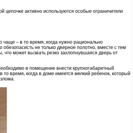
ной цепочке активно используются особые ограничители
 чаще – в то время, когда нужно рационально
обезопасисть не только дверное полотно, вместе с тем
, что может вызвать резко захлопнувшаяся дверь от
 необходимо в помещение внести крупногабаритный
 то время, когда в доме имеется мелкий ребенок, который
взлома.