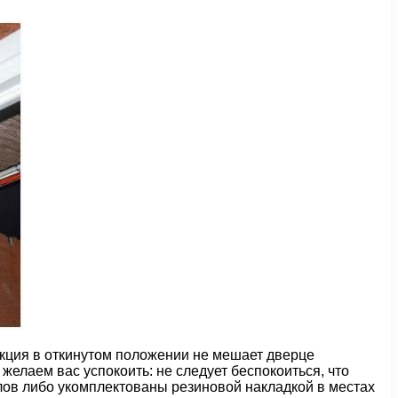
укция в откинутом положении не мешает дверце
 желаем вас успокоить: не следует беспокоиться, что
лов либо укомплектованы резиновой накладкой в местах