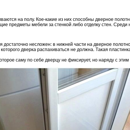
ваются на полу. Кое-какие из них способны дверное полот
щие предметы мебели за стенкой либо отделку стен. Среди
 достаточно несложен: в нижней части на дверное полотно
е которого дверка распахиваться не должна. Такая пластинк
оторое саму по себе дверцу не фиксирует, но наряду с эти