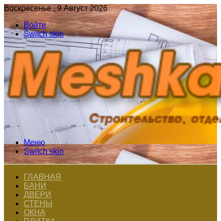
Воскресенье , 9 Август 2026
Войти
Switch skin
Меню
Switch skin
ГЛАВНАЯ
БАНИ
ДВЕРИ
СТЕНЫ
ОКНА