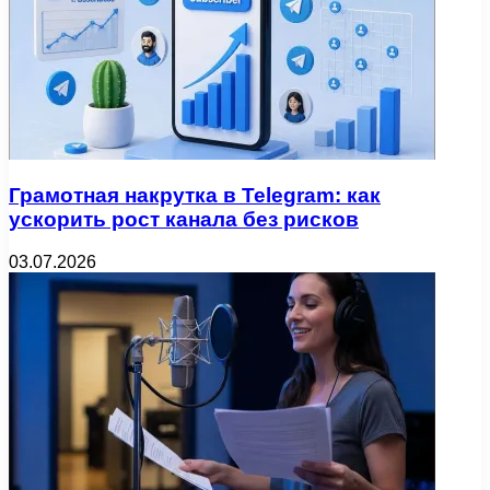
Грамотная накрутка в Telegram: как
ускорить рост канала без рисков
03.07.2026