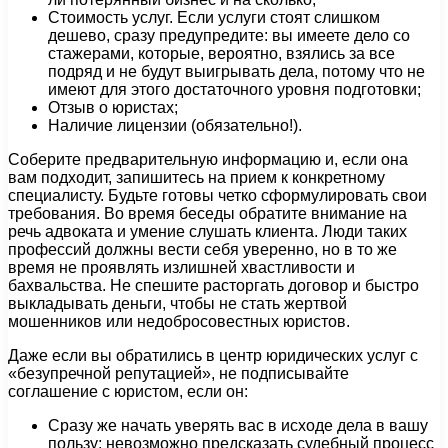
Стоимость услуг. Если услуги стоят слишком
дешево, сразу предупредите: вы имеете дело со
стажерами, которые, вероятно, взялись за все
подряд и не будут выигрывать дела, потому что не
имеют для этого достаточного уровня подготовки;
Отзыв о юристах;
Наличие лицензии (обязательно!).
Соберите предварительную информацию и, если она
вам подходит, запишитесь на прием к конкретному
специалисту. Будьте готовы четко сформулировать свои
требования. Во время беседы обратите внимание на
речь адвоката и умение слушать клиента. Люди таких
профессий должны вести себя уверенно, но в то же
время не проявлять излишней хвастливости и
бахвальства. Не спешите расторгать договор и быстро
выкладывать деньги, чтобы не стать жертвой
мошенников или недобросовестных юристов.
Даже если вы обратились в центр юридических услуг с
«безупречной репутацией», не подписывайте
соглашение с юристом, если он:
Сразу же начать уверять вас в исходе дела в вашу
пользу; невозможно предсказать судебный процесс