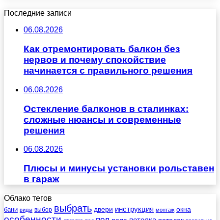
Последние записи
06.08.2026
Как отремонтировать балкон без
нервов и почему спокойствие
начинается с правильного решения
06.08.2026
Остекление балконов в сталинках:
сложные нюансы и современные
решения
06.08.2026
Плюсы и минусы установки рольставен
в гараж
Облако тегов
выбрать
инструкция
бани
двери
окна
виды
выбор
монтаж
особенности
пол
пола
потолка
потолок