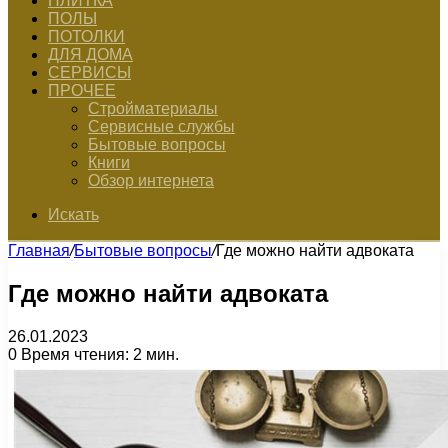
ПЛИТКА
ПОЛЫ
ПОТОЛКИ
ДЛЯ ДОМА
СЕРВИСЫ
ПРОЧЕЕ
Стройматериалы
Сервисные службы
Бытовые вопросы
Книги
Обзор интернета
Искать
Главная
/
Бытовые вопросы
/
Где можно найти адвоката
Где можно найти адвоката
26.01.2023
0
Время чтения: 2 мин.