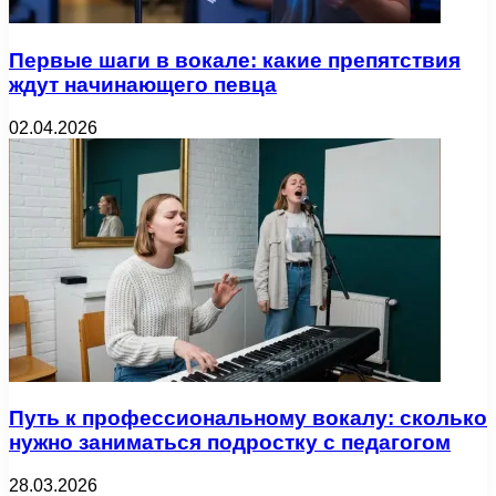
Первые шаги в вокале: какие препятствия
ждут начинающего певца
02.04.2026
Путь к профессиональному вокалу: сколько
нужно заниматься подростку с педагогом
28.03.2026