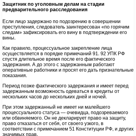
Защитник по уголовным делам на стадии
предварительного расследования
Если лицо задержано по подозрению в совершении
преступления, следователь заинтересован «по горячим
следам» зафиксировать его вину в подтверждении его
вины.
Как правило, процессуальное закрепление лица
осуществляется в порядке примечаний 91. 92 УПК РФ
спустя длительное время после его фактического
задержания. А до этого с задержанным работают
оперативные работники и просят его дать признательные
показания.
Период позже фактического задержания и имеет перед
задержанным возможность одеваться в кредиты от
нескольких часов до нескольких дней и ночей.
При этом задержанный не имеет ни малейшего
процессуального статуса — очевидца, подозреваемого
или обвиняемого. Он не декларирует право на защиту,
право отказаться от себя, от своего узкого, в
соответствии с примечанием 51 Конституции РФ, и других
значимых прав.