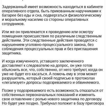
Задержанный имеет возможность находиться в кабинете
оперативного отдела, быть прикованным наручниками к
батарее без еды и сна, подвергаться физиологическому
и моральному насилию со стороны оперативных
сотрудников.
Или же он привлекается к проведению или осмотру
помещения происшествия по различным следственным
действиям. Эти следственные действия проводятся с
нарушением уголовно-процессуального закона, без
соблюдения процессуальных прав и без приглашения
защитника.
И когда измученного, уставшего заключенного
доставляют к следователю на допрос, он уже готов
объяснить все, что, собственно, от него требуют, когда он
уже не будет его касаться. А помочь ему в этом может
разрушитель, который своей подписью в протоколах
«легализует» допросы подозреваемого и обвиняемого.
Позже у подозреваемого есть возможность отказаться от
собственных первоначальных показаний и изменить
свое оглавление с ролью нового защитника по договору.
Но будет уже поздно. Трибунал положит в базу приговора