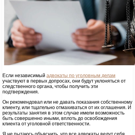
Если независимый
адвокаты по уголовным делам
участвуют в первых допросах, они будут уклоняться от
следственного органа, чтобы получить эти
подтверждения.
Он рекомендовал или не давать показания собственному
клиенту, или тщательно отмахиваться от их оглашения. И
результаты занятия в этом случае имели возможность
быть совершенно иными, вплоть до освобождения
клиента от уголовной ответственности.
Я не пытаюсь объяснить, что все адвокаты ведут себя