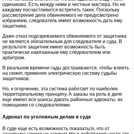
одинаково. Есть между ними и честные мастера. Но не
каждому посчастливится встретить таких. Поскольку
рассмотрение дела обвиняемого не предусмотрено
избранием, следователь имеет возможность дать ему
защитника.
Даже отказ подозреваемого обвиняемого от защитника
не является обязательным для следователя и суда. В
результате защитник имеет возможность быть
практически навязанным ему следователем или
арбитром.
В реальном времени гады достраиваются, чтобы влиять
на сюжет, применяя электрическую систему судьбы
защитников.
Но, к огорчению, эта система работает по наиболее
территориальному принципу. А заказы на роль в деле
еще имеют все шансы давать районные адвокаты, их
помощники со следователями.
Адвокат по уголовным делам в суде
В суде еще есть возможность показаться, что от
защитника ничего не зависит. Но в действительности это