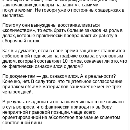
заключающих договоры на защиту с самими
покупателями. Не говоря уже о постоянных задержках в
выплатах.
Поэтому они вынуждены восстанавливаться
«количеством», то есть брать больше заказов на роль в
делах, которые практически превращают их работу в
сборочный поток.
Как вы думаете, если в свое время защитник становится
собственной подписью на графике созыва с уголовным
делом, который составляет 10 томов, означает ли это, что
он фактически ознакомился с делом?
По документам — да, ознакомился. А в реальности?
Конечно, нет. В силу того, что тщательное согласование
при таком объеме материалов занимает не менее трех-
четырех дней.
В результате адвокаты по назначению часто не вникают
в суть вопроса, что фактически приводит к выбору
неприятной правовой позиции, чаще всего
ориентированной на абсолютное признание клиентом
собственной вины.