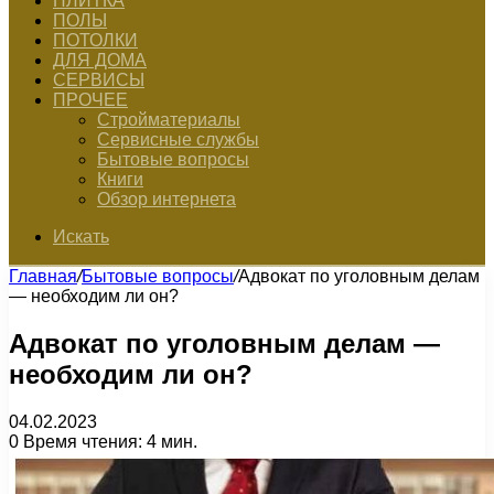
ПЛИТКА
ПОЛЫ
ПОТОЛКИ
ДЛЯ ДОМА
СЕРВИСЫ
ПРОЧЕЕ
Стройматериалы
Сервисные службы
Бытовые вопросы
Книги
Обзор интернета
Искать
Главная
/
Бытовые вопросы
/
Адвокат по уголовным делам
— необходим ли он?
Адвокат по уголовным делам —
необходим ли он?
04.02.2023
0
Время чтения: 4 мин.