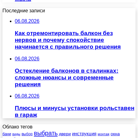
Последние записи
06.08.2026
Как отремонтировать балкон без
нервов и почему спокойствие
начинается с правильного решения
06.08.2026
Остекление балконов в сталинках:
сложные нюансы и современные
решения
06.08.2026
Плюсы и минусы установки рольставен
в гараж
Облако тегов
выбрать
инструкция
бани
двери
окна
виды
выбор
монтаж