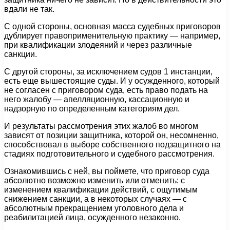
вдали не так.
С одной стороны, основная масса судебных приговоров
дублирует правоприменительную практику — например,
при квалификации злодеяний и через различные
санкции.
С другой стороны, за исключением судов 1 инстанции,
есть еще вышестоящие суды. И у осужденного, который
не согласен с приговором суда, есть право подать на
него жалобу — апелляционную, кассационную и
надзорную по определенным категориям дел.
И результаты рассмотрения этих жалоб во многом
зависят от позиции защитника, которой он, несомненно,
способствовал в выборе собственного подзащитного на
стадиях подготовительного и судебного рассмотрения.
Ознакомившись с ней, вы поймете, что приговор суда
абсолютно возможно изменить или отменить: с
изменением квалификации действий, с ощутимым
снижением санкции, а в некоторых случаях — с
абсолютным прекращением уголовного дела и
реабилитацией лица, осужденного незаконно.