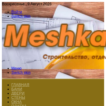
Воскресенье , 9 Август 2026
Войти
Switch skin
Меню
Switch skin
ГЛАВНАЯ
БАНИ
ДВЕРИ
СТЕНЫ
ОКНА