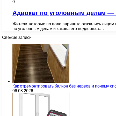
0
Адвокат по уголовным делам — 
Жители, которые по воле варианта оказались лицом 
по уголовным делам и какова его поддержка.…
Свежие записи
Как отремонтировать балкон без нервов и почему сп
06.08.2026