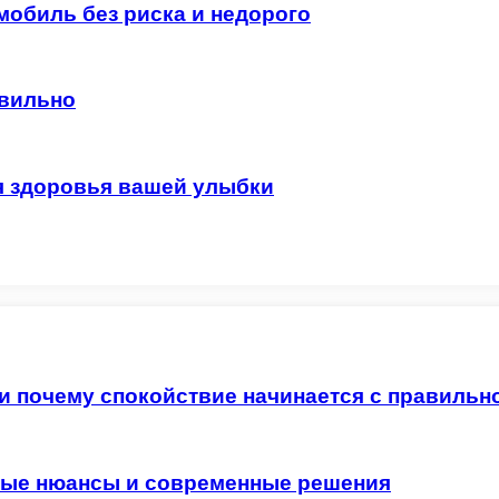
мобиль без риска и недорого
авильно
я здоровья вашей улыбки
 и почему спокойствие начинается с правильн
жные нюансы и современные решения