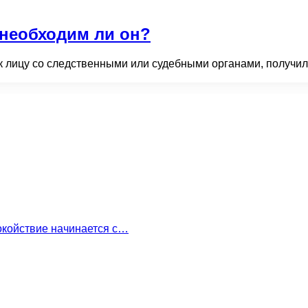
необходим ли он?
к лицу со следственными или судебными органами, получил
окойствие начинается с…