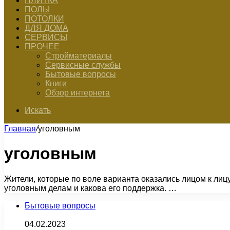
ПЛИТКА
ПОЛЫ
ПОТОЛКИ
ДЛЯ ДОМА
СЕРВИСЫ
ПРОЧЕЕ
Стройматериалы
Сервисные службы
Бытовые вопросы
Книги
Обзор интернета
Искать
Главная
/
уголовным
уголовным
Жители, которые по воле варианта оказались лицом к лиц
уголовным делам и какова его поддержка. …
Бытовые вопросы
04.02.2023