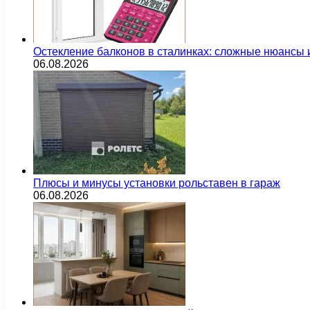
Остекление балконов в сталинках: сложные нюансы
06.08.2026
Плюсы и минусы установки рольставен в гараж
06.08.2026