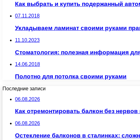
Как выбрать и купить подержанный авто
07.11.2018
Укладываем ламинат своими руками пр
11.10.2023
Стоматология: полезная информация дл
14.06.2018
Полотно для потолка своими руками
Последние записи
06.08.2026
Как отремонтировать балкон без нервов
06.08.2026
Остекление балконов в сталинках: сло