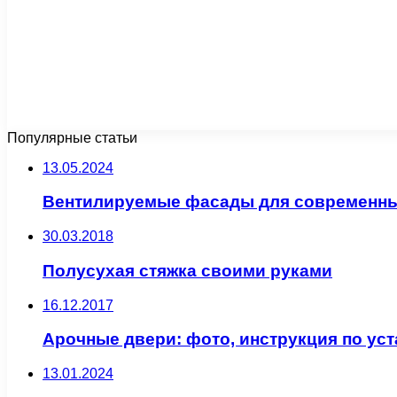
Популярные статьи
13.05.2024
Вентилируемые фасады для современны
30.03.2018
Полусухая стяжка своими руками
16.12.2017
Арочные двери: фото, инструкция по ус
13.01.2024