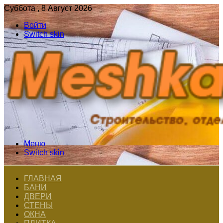
Суббота , 8 Август 2026
Войти
Switch skin
Меню
Switch skin
ГЛАВНАЯ
БАНИ
ДВЕРИ
СТЕНЫ
ОКНА