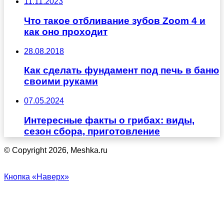
11.11.2023
Что такое отбливание зубов Zoom 4 и
как оно проходит
28.08.2018
Как сделать фундамент под печь в баню
своими руками
07.05.2024
Интересные факты о грибах: виды,
сезон сбора, приготовление
© Copyright 2026, Meshka.ru
Кнопка «Наверх»