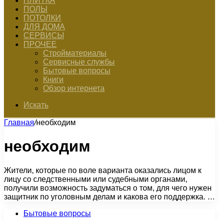
ПЛИТКА
ПОЛЫ
ПОТОЛКИ
ДЛЯ ДОМА
СЕРВИСЫ
ПРОЧЕЕ
Стройматериалы
Сервисные службы
Бытовые вопросы
Книги
Обзор интернета
Искать
Главная
/
необходим
необходим
Жители, которые по воле варианта оказались лицом к
лицу со следственными или судебными органами,
получили возможность задуматься о том, для чего нужен
защитник по уголовным делам и какова его поддержка. …
Бытовые вопросы