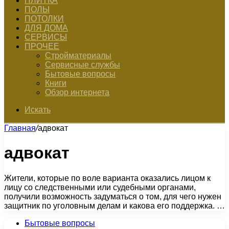
ПЛИТКА
ПОЛЫ
ПОТОЛКИ
ДЛЯ ДОМА
СЕРВИСЫ
ПРОЧЕЕ
Стройматериалы
Сервисные службы
Бытовые вопросы
Книги
Обзор интернета
Искать
Главная
/
адвокат
адвокат
Жители, которые по воле варианта оказались лицом к
лицу со следственными или судебными органами,
получили возможность задуматься о том, для чего нужен
защитник по уголовным делам и какова его поддержка. …
Бытовые вопросы