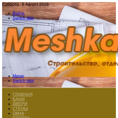
Суббота , 8 Август 2026
Войти
Switch skin
Меню
Switch skin
ГЛАВНАЯ
БАНИ
ДВЕРИ
СТЕНЫ
ОКНА