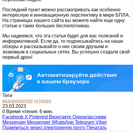
Последний пункт можно рассматривать как особенно
интересную и инновационную перспективу в мире БПЛА.
На страницах нашего сайта вы можете найти еще одну
статью о таких больших беспилотниках.
Мы надеемся, что эта статья будет для вас полезной и
информативной. Если да, то подписывайтесь на наши
обзоры и рассказывайте о них своим друзьям и
знакомым в социальных сетях. Вы успешно создали свой
первый дрон!
Теги
квадрокоптер
устроен
23.03.2023
0
Время чтения: 6 мин.
Facebook
X
Pinterest
Вконтакте
Одноклассники
Messenger
Messenger
WhatsApp
Telegram
Viber
Поделиться через электронную почту
Печатать