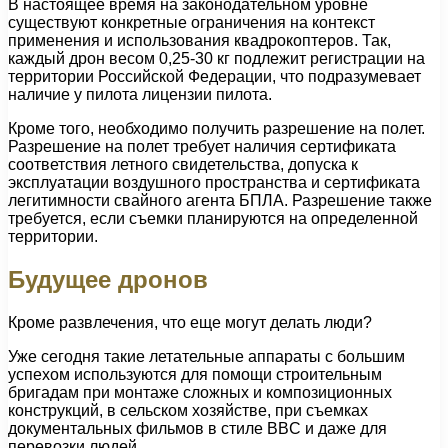
В настоящее время на законодательном уровне
существуют конкретные ограничения на контекст
применения и использования квадрокоптеров. Так,
каждый дрон весом 0,25-30 кг подлежит регистрации на
территории Российской Федерации, что подразумевает
наличие у пилота лицензии пилота.
Кроме того, необходимо получить разрешение на полет.
Разрешение на полет требует наличия сертификата
соответствия летного свидетельства, допуска к
эксплуатации воздушного пространства и сертификата
легитимности свайного агента БПЛА. Разрешение также
требуется, если съемки планируются на определенной
территории.
Будущее дронов
Кроме развлечения, что еще могут делать люди?
Уже сегодня такие летательные аппараты с большим
успехом используются для помощи строительным
бригадам при монтаже сложных и композиционных
конструкций, в сельском хозяйстве, при съемках
документальных фильмов в стиле BBC и даже для
перевозки людей.