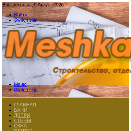
Воскресенье , 9 Август 2026
Войти
Switch skin
Меню
Switch skin
ГЛАВНАЯ
БАНИ
ДВЕРИ
СТЕНЫ
ОКНА