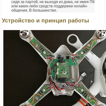
сидя за партой, не выходя из дома, не имея ПК
или каких-либо средств поддержки онлайн-
общения. В большинстве.
Устройство и принцип работы