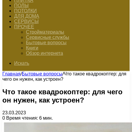
ПЛИТКА
ПОЛЫ
ПОТОЛКИ
ДЛЯ ДОМА
СЕРВИСЫ
ПРОЧЕЕ
Стройматериалы
Сервисные службы
Бытовые вопросы
Книги
Обзор интернета
Искать
Главная
/
Бытовые вопросы
/
Что такое квадрокоптер: для
чего он нужен, как устроен?
Что такое квадрокоптер: для чего
он нужен, как устроен?
23.03.2023
0
Время чтения: 6 мин.