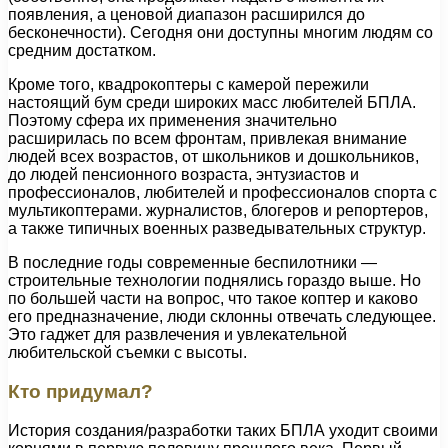
появления, а ценовой диапазон расширился до
бесконечности). Сегодня они доступны многим людям со
средним достатком.
Кроме того, квадрокоптеры с камерой пережили
настоящий бум среди широких масс любителей БПЛА.
Поэтому сфера их применения значительно
расширилась по всем фронтам, привлекая внимание
людей всех возрастов, от школьников и дошкольников,
до людей пенсионного возраста, энтузиастов и
профессионалов, любителей и профессионалов спорта с
мультикоптерами. журналистов, блогеров и репортеров,
а также типичных военных разведывательных структур.
В последние годы современные беспилотники —
строительные технологии поднялись гораздо выше. Но
по большей части на вопрос, что такое коптер и каково
его предназначение, люди склонны отвечать следующее.
Это гаджет для развлечения и увлекательной
любительской съемки с высоты.
Кто придумал?
История создания/разработки таких БПЛА уходит своими