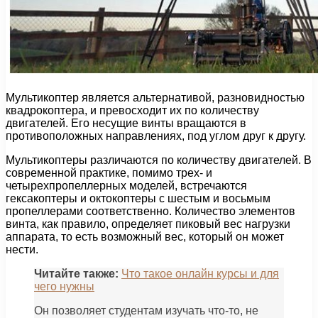
Мультикоптер является альтернативой, разновидностью
квадрокоптера, и превосходит их по количеству
двигателей. Его несущие винты вращаются в
противоположных направлениях, под углом друг к другу.
Мультикоптеры различаются по количеству двигателей. В
современной практике, помимо трех- и
четырехпропеллерных моделей, встречаются
гексакоптеры и октокоптеры с шестым и восьмым
пропеллерами соответственно. Количество элементов
винта, как правило, определяет пиковый вес нагрузки
аппарата, то есть возможный вес, который он может
нести.
Читайте также:
Что такое онлайн курсы и для
чего нужны
Он позволяет студентам изучать что-то, не