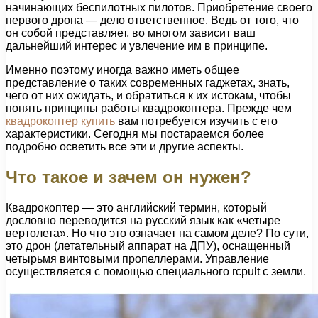
начинающих беспилотных пилотов. Приобретение своего
первого дрона — дело ответственное. Ведь от того, что
он собой представляет, во многом зависит ваш
дальнейший интерес и увлечение им в принципе.
Именно поэтому иногда важно иметь общее
представление о таких современных гаджетах, знать,
чего от них ожидать, и обратиться к их истокам, чтобы
понять принципы работы квадрокоптера. Прежде чем
квадрокоптер купить
вам потребуется изучить с его
характеристики. Сегодня мы постараемся более
подробно осветить все эти и другие аспекты.
Что такое и зачем он нужен?
Квадрокоптер — это английский термин, который
дословно переводится на русский язык как «четыре
вертолета». Но что это означает на самом деле? По сути,
это дрон (летательный аппарат на ДПУ), оснащенный
четырьмя винтовыми пропеллерами. Управление
осуществляется с помощью специального rcpult с земли.