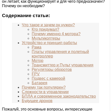
он летает, как функционирует и для чего предназначен?
Почему он необходим?
Содержание статьи:
Что такое и зачем он нужен?
Кто придумал?
Почему именно 4 мотора?
Мультикоптеры
Устройство и принцип работы
Рама
Платы управления и полетный
контроллер
Мотор
Трансмиттер и Пульт управления
Регуляторы оборотов
FPV
Подвес с камерой
Батарея
Почему так популярен?
Сложности в управлении
БПЛА и современное законодательство
Будущее дронов
Пожалуй, это основные вопросы, интересующие