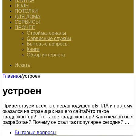
ПЛИТКА
ПОЛЫ
ПОТОЛКИ
ДЛЯ ДОМА
СЕРВИСЫ
ПРОЧЕЕ
Стройматериалы
Сервисные службы
Бытовые вопросы
Книги
Обзор интернета
Искать
Главная
/
устроен
устроен
Приветствуем всех, кто неравнодушен к БПЛА и поэтому
оказался на страницах нашего сайта!Что такое
квадрокоптер? Что такое квадрокоптер? Как и кем он был
разработан? Почему он стал так популярен сегодня? …
Бытовые вопросы