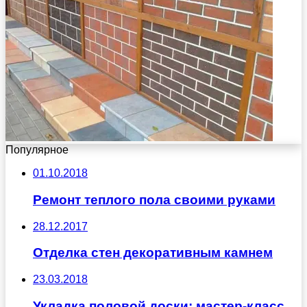
Популярное
01.10.2018
Ремонт теплого пола своими руками
28.12.2017
Отделка стен декоративным камнем
23.03.2018
Укладка половой доски: мастер-класс