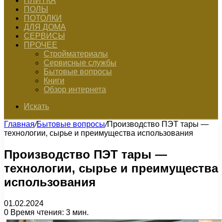
ПЛИТКА
ПОЛЫ
ПОТОЛКИ
ДЛЯ ДОМА
СЕРВИСЫ
ПРОЧЕЕ
Стройматериалы
Сервисные службы
Бытовые вопросы
Книги
Обзор интернета
Искать
Главная
/
Бытовые вопросы
/
Производство ПЭТ тары —
технологии, сырье и преимущества использования
Производство ПЭТ тары —
технологии, сырье и преимущества
использования
01.02.2024
0
Время чтения: 3 мин.