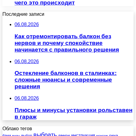
чего это происходит
Последние записи
06.08.2026
Как отремонтировать балкон без
нервов и почему спокойствие
начинается с правильного решения
06.08.2026
Остекление балконов в сталинках:
сложные нюансы и современные
решения
06.08.2026
Плюсы и минусы установки рольставен
в гараж
Облако тегов
выбрать
инструкция
бани
двери
окна
виды
выбор
монтаж