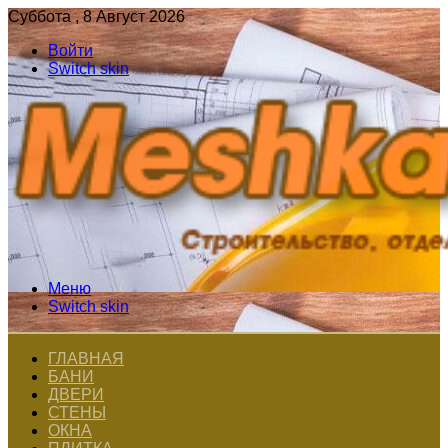
Суббота , 8 Август 2026
Войти
Switch skin
Меню
Switch skin
ГЛАВНАЯ
БАНИ
ДВЕРИ
СТЕНЫ
ОКНА