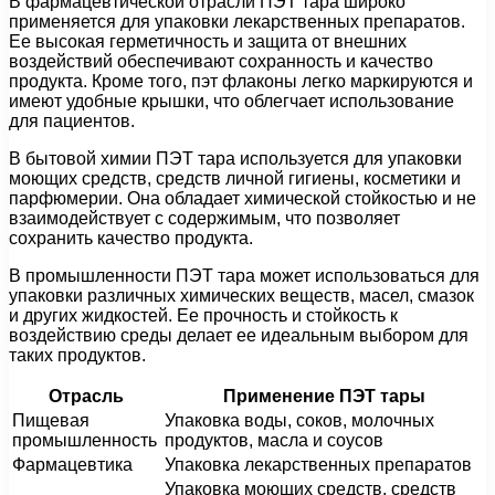
В фармацевтической отрасли ПЭТ тара широко
применяется для упаковки лекарственных препаратов.
Ее высокая герметичность и защита от внешних
воздействий обеспечивают сохранность и качество
продукта. Кроме того, пэт флаконы легко маркируются и
имеют удобные крышки, что облегчает использование
для пациентов.
В бытовой химии ПЭТ тара используется для упаковки
моющих средств, средств личной гигиены, косметики и
парфюмерии. Она обладает химической стойкостью и не
взаимодействует с содержимым, что позволяет
сохранить качество продукта.
В промышленности ПЭТ тара может использоваться для
упаковки различных химических веществ, масел, смазок
и других жидкостей. Ее прочность и стойкость к
воздействию среды делает ее идеальным выбором для
таких продуктов.
Отрасль
Применение ПЭТ тары
Пищевая
Упаковка воды, соков, молочных
промышленность
продуктов, масла и соусов
Фармацевтика
Упаковка лекарственных препаратов
Упаковка моющих средств, средств