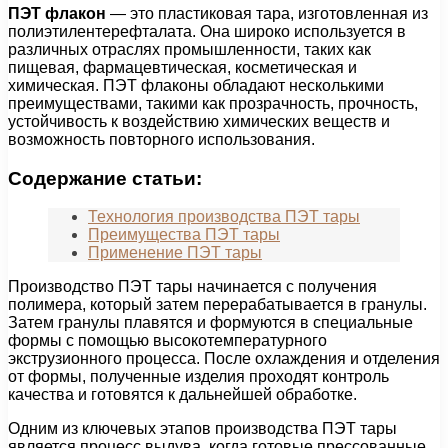
ПЭТ флакон
— это пластиковая тара, изготовленная из
полиэтилентерефталата. Она широко используется в
различных отраслях промышленности, таких как
пищевая, фармацевтическая, косметическая и
химическая. ПЭТ флаконы обладают несколькими
преимуществами, такими как прозрачность, прочность,
устойчивость к воздействию химических веществ и
возможность повторного использования.
Содержание статьи:
Технология производства ПЭТ тары
Преимущества ПЭТ тары
Применение ПЭТ тары
Производство ПЭТ тары начинается с получения
полимера, который затем перерабатывается в гранулы.
Затем гранулы плавятся и формуются в специальные
формы с помощью высокотемпературного
экструзионного процесса. После охлаждения и отделения
от формы, полученные изделия проходят контроль
качества и готовятся к дальнейшей обработке.
Одним из ключевых этапов производства ПЭТ тары
является процесс выдува, когда готовые прессованные