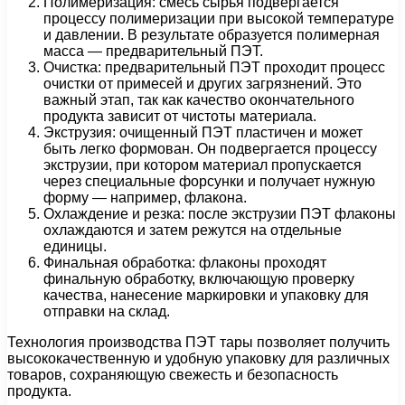
Полимеризация: смесь сырья подвергается
процессу полимеризации при высокой температуре
и давлении. В результате образуется полимерная
масса — предварительный ПЭТ.
Очистка: предварительный ПЭТ проходит процесс
очистки от примесей и других загрязнений. Это
важный этап, так как качество окончательного
продукта зависит от чистоты материала.
Экструзия: очищенный ПЭТ пластичен и может
быть легко формован. Он подвергается процессу
экструзии, при котором материал пропускается
через специальные форсунки и получает нужную
форму — например, флакона.
Охлаждение и резка: после экструзии ПЭТ флаконы
охлаждаются и затем режутся на отдельные
единицы.
Финальная обработка: флаконы проходят
финальную обработку, включающую проверку
качества, нанесение маркировки и упаковку для
отправки на склад.
Технология производства ПЭТ тары позволяет получить
высококачественную и удобную упаковку для различных
товаров, сохраняющую свежесть и безопасность
продукта.