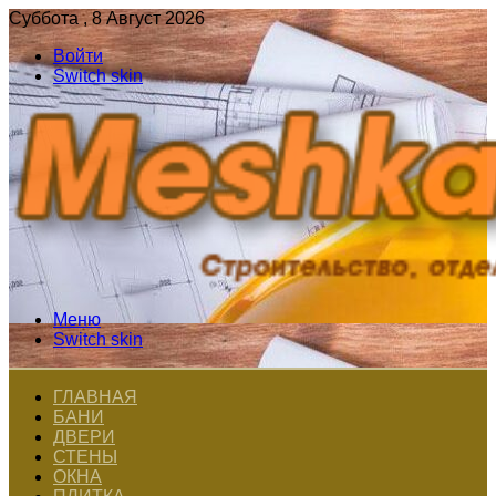
Суббота , 8 Август 2026
Войти
Switch skin
Меню
Switch skin
ГЛАВНАЯ
БАНИ
ДВЕРИ
СТЕНЫ
ОКНА