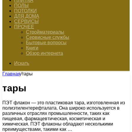
ПЛИТКА
ПОЛЫ
ПОТОЛКИ
ДЛЯ ДОМА
СЕРВИСЫ
ПРОЧЕЕ
Стройматериалы
Сервисные службы
Бытовые вопросы
Книги
Обзор интернета
Искать
Главная
/
тары
тары
ПЭТ флакон — это пластиковая тара, изготовленная из
полиэтилентерефталата. Она широко используется в
различных отраслях промышленности, таких как
пищевая, фармацевтическая, косметическая и
химическая. ПЭТ флаконы обладают несколькими
преимуществами, такими как …