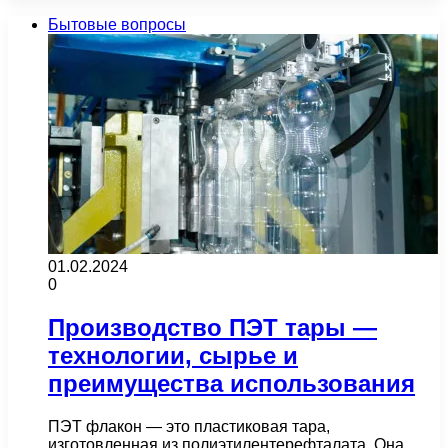
Бытовые вопросы
01.02.2024
0
Производство ПЭТ тары —
технологии, сырье и
преимущества использования
ПЭТ флакон — это пластиковая тара,
изготовленная из полиэтилентерефталата. Она