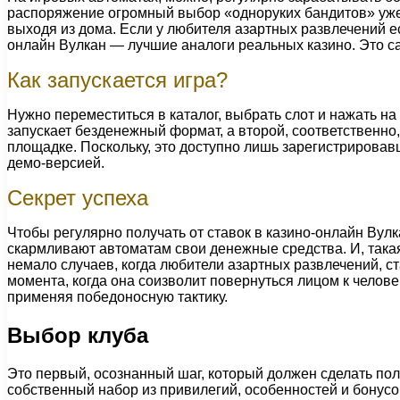
распоряжение огромный выбор «одноруких бандитов» уже 
выходя из дома. Если у любителя азартных развлечений е
онлайн Вулкан — лучшие аналоги реальных казино. Это с
Как запускается игра?
Нужно переместиться в каталог, выбрать слот и нажать на
запускает безденежный формат, а второй, соответственно
площадке. Поскольку, это доступно лишь зарегистрировав
демо-версией.
Секрет успеха
Чтобы регулярно получать от ставок в казино-онлайн Ву
скармливают автоматам свои денежные средства. И, такая
немало случаев, когда любители азартных развлечений, ст
момента, когда она соизволит повернуться лицом к человек
применяя победоносную тактику.
Выбор клуба
Это первый, осознанный шаг, который должен сделать поль
собственный набор из привилегий, особенностей и бонусо