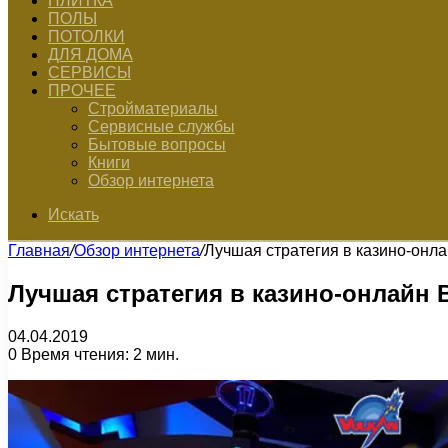
ПЛИТКА
ПОЛЫ
ПОТОЛКИ
ДЛЯ ДОМА
СЕРВИСЫ
ПРОЧЕЕ
Стройматериалы
Сервисные службы
Бытовые вопросы
Книги
Обзор интернета
Искать
Главная
/
Обзор интернета
/
Лучшая стратегия в казино-онл
Лучшая стратегия в казино-онлайн 
04.04.2019
0
Время чтения: 2 мин.