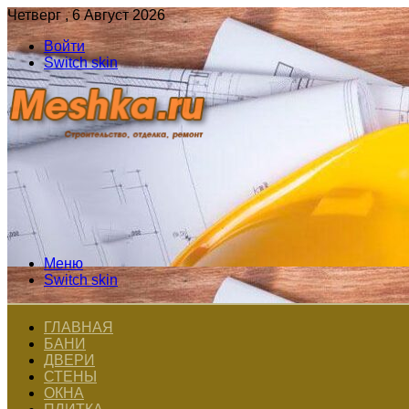
Четверг , 6 Август 2026
Войти
Switch skin
Меню
Switch skin
ГЛАВНАЯ
БАНИ
ДВЕРИ
СТЕНЫ
ОКНА