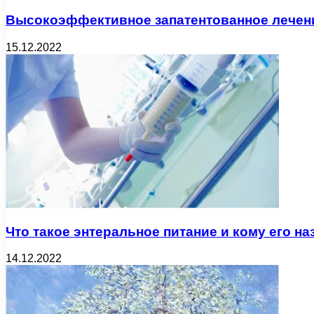
Высокоэффективное запатентованное лечени
15.12.2022
Что такое энтеральное питание и кому его н
14.12.2022