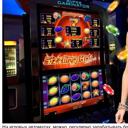
На игровых автоматах, можно, регулярно зарабатывать бо