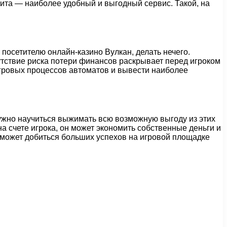
та — наиболее удобный и выгодный сервис. Такой, на
 посетителю онлайн-казино Вулкан, делать нечего.
утствие риска потери финансов раскрывает перед игроком
игровых процессов автоматов и вывести наиболее
жно научиться выжимать всю возможную выгоду из этих
а счете игрока, он может экономить собственные деньги и
сможет добиться больших успехов на игровой площадке