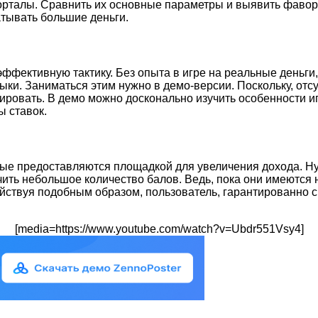
рталы. Сравнить их основные параметры и выявить фавори
атывать большие деньги.
эффективную тактику. Без опыта в игре на реальные деньги,
ки. Заниматься этим нужно в демо-версии. Поскольку, отс
ировать. В демо можно досконально изучить особенности 
 ставок.
ые предоставляются площадкой для увеличения дохода. Ну
ить небольшое количество балов. Ведь, пока они имеются н
ействуя подобным образом, пользователь, гарантированно 
[media=https://www.youtube.com/watch?v=Ubdr551Vsy4]