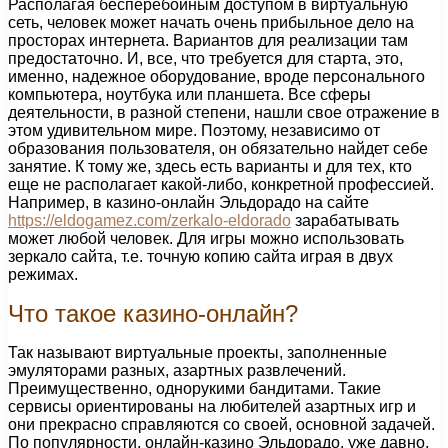
Располагая бесперебойным доступом в виртуальную
сеть, человек может начать очень прибыльное дело на
просторах интернета. Вариантов для реализации там
предостаточно. И, все, что требуется для старта, это,
именно, надежное оборудование, вроде персонального
компьютера, ноутбука или планшета. Все сферы
деятельности, в разной степени, нашли свое отражение в
этом удивительном мире. Поэтому, независимо от
образования пользователя, он обязательно найдет себе
занятие. К тому же, здесь есть варианты и для тех, кто
еще не располагает какой-либо, конкретной профессией.
Например, в казино-онлайн Эльдорадо на сайте
https://eldogamez.com/zerkalo-eldorado
зарабатывать
может любой человек. Для игры можно использовать
зеркало сайта, т.е. точную копию сайта играя в двух
режимах.
Что такое казино-онлайн?
Так называют виртуальные проекты, заполненные
эмуляторами разных, азартных развлечений.
Преимущественно, однорукими бандитами. Такие
сервисы ориентированы на любителей азартных игр и
они прекрасно справляются со своей, основной задачей.
По популярности, онлайн-казино Эльдорадо, уже давно,