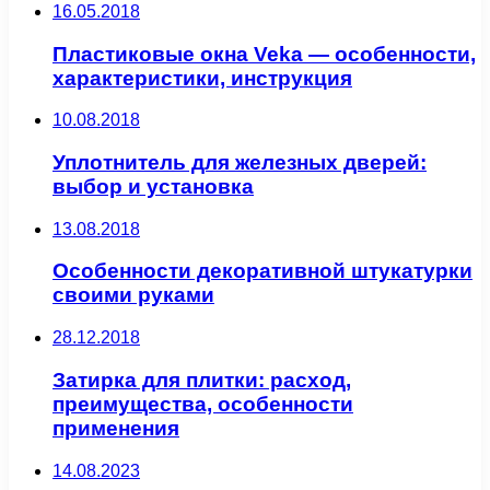
16.05.2018
Пластиковые окна Veka — особенности,
характеристики, инструкция
10.08.2018
Уплотнитель для железных дверей:
выбор и установка
13.08.2018
Особенности декоративной штукатурки
своими руками
28.12.2018
Затирка для плитки: расход,
преимущества, особенности
применения
14.08.2023