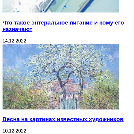
Что такое энтеральное питание и кому его
назначают
14.12.2022
Весна на картинах известных художников
10.12.2022