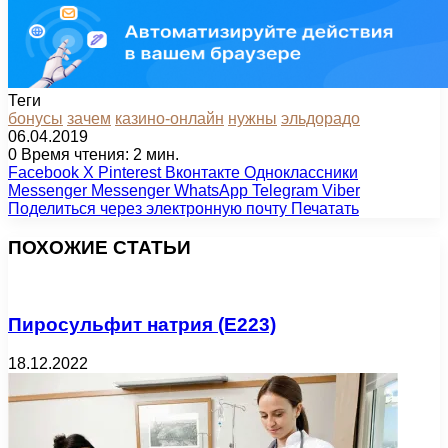
Теги
бонусы
зачем
казино-онлайн
нужны
эльдорадо
06.04.2019
0
Время чтения: 2 мин.
Facebook
X
Pinterest
Вконтакте
Одноклассники
Messenger
Messenger
WhatsApp
Telegram
Viber
Поделиться через электронную почту
Печатать
ПОХОЖИЕ СТАТЬИ
Пиросульфит натрия (Е223)
18.12.2022