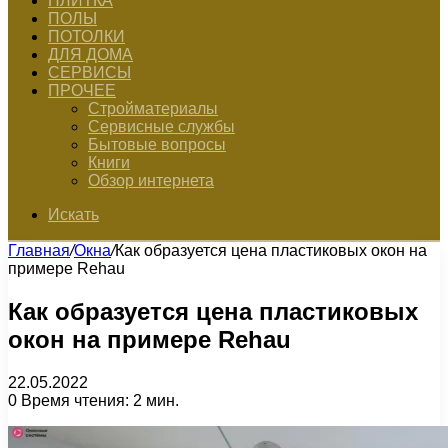
ПЛИТКА
ПОЛЫ
ПОТОЛКИ
ДЛЯ ДОМА
СЕРВИСЫ
ПРОЧЕЕ
Стройматериалы
Сервисные службы
Бытовые вопросы
Книги
Обзор интернета
Искать
Главная
/
Окна
/
Как образуется цена пластиковых окон на
примере Rehau
Как образуется цена пластиковых
окон на примере Rehau
22.05.2022
0
Время чтения: 2 мин.