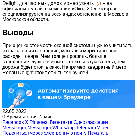
Delight для частных домов можно узнать
тут
– на
официальном сайте компании «Окна 2.0», которая
специализируется на всех видах остекления в Москве и
Московской области.
Выводы
При оценке стоимости оконной системы нужно учитывать
затраты на изготовление, монтаж и маркетинговые
расходы товара. Чем толще профиль, больше
заполнение, лучше взломо-, тепло- и звукозащита, тем
дороже будет стоить окно. Например, квадратный метр
Rehau Delight стоит от 4 тысяч рублей.
22.05.2022
0
Время чтения: 2 мин.
Facebook
X
Pinterest
Вконтакте
Одноклассники
Messenger
Messenger
WhatsApp
Telegram
Viber
Поделиться через электронную почту
Печатать