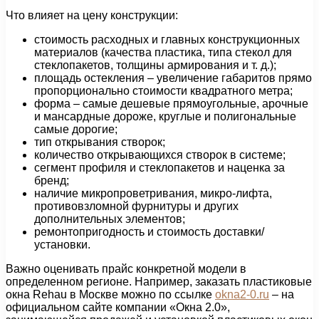
Что влияет на цену конструкции:
стоимость расходных и главных конструкционных
материалов (качества пластика, типа стекол для
стеклопакетов, толщины армирования и т. д.);
площадь остекления – увеличение габаритов прямо
пропорционально стоимости квадратного метра;
форма – самые дешевые прямоугольные, арочные
и мансардные дороже, круглые и полигональные
самые дорогие;
тип открывания створок;
количество открывающихся створок в системе;
сегмент профиля и стеклопакетов и наценка за
бренд;
наличие микропроветривания, микро-лифта,
противовзломной фурнитуры и других
дополнительных элементов;
ремонтопригодность и стоимость доставки/
установки.
Важно оценивать прайс конкретной модели в
определенном регионе. Например, заказать пластиковые
окна Rehau в Москве можно по ссылке
okna2-0.ru
– на
официальном сайте компании «Окна 2.0»,