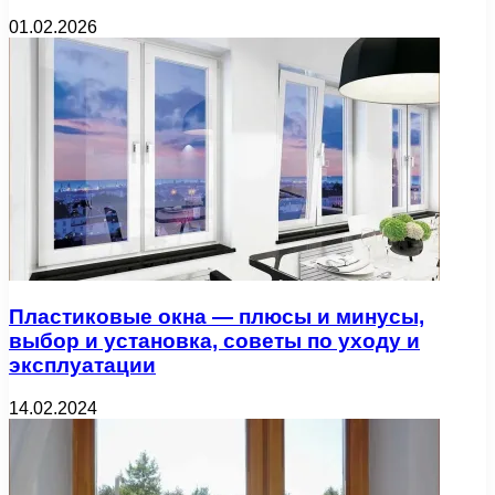
01.02.2026
Пластиковые окна — плюсы и минусы,
выбор и установка, советы по уходу и
эксплуатации
14.02.2024