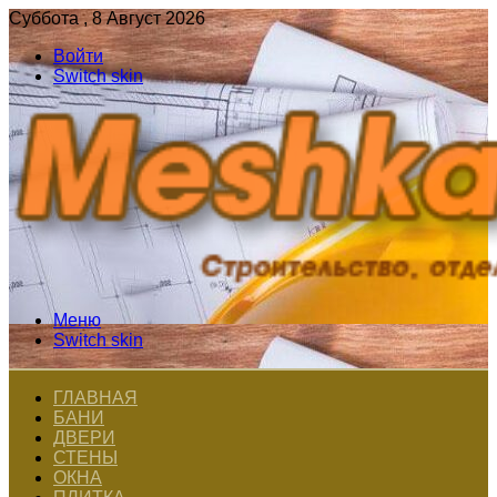
Суббота , 8 Август 2026
Войти
Switch skin
Меню
Switch skin
ГЛАВНАЯ
БАНИ
ДВЕРИ
СТЕНЫ
ОКНА