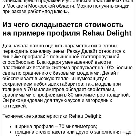
занимающейся продажей и установкой пластиковых окон
в Москве и Московской области. Можно получить скидки
при заказе работ «под ключ».
Из чего складывается стоимость
на примере профиля Rehau Delight
Для начала важно оценить параметры окна, чтобы
переходить к анализу цены. Рехау Делайт относится к
линейке профилей с повышенной светопропускной
способностью. Благодаря уменьшенной высоте
пластиковых вставок система пропускает на 10% больше
света по сравнению с базовыми моделями. Делайт
обеспечивает высокую тепло- и шумозащиту с
сохранением небольших габаритов: так, модель при
толщине в 70 миллиметров обладает свойствами,
сравнимыми с профилями в 80 миллиметров толщиной.
Он рекомендован для таун-хаусов и загородных
коттеджей.
Технические характеристики Rehau Delight:
ширина профиля – 70 миллиметров;
толщина стеклопакета или другого заполнения – до