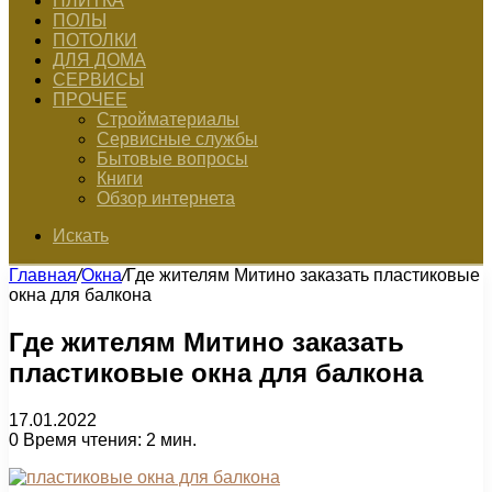
ПЛИТКА
ПОЛЫ
ПОТОЛКИ
ДЛЯ ДОМА
СЕРВИСЫ
ПРОЧЕЕ
Стройматериалы
Сервисные службы
Бытовые вопросы
Книги
Обзор интернета
Искать
Главная
/
Окна
/
Где жителям Митино заказать пластиковые
окна для балкона
Где жителям Митино заказать
пластиковые окна для балкона
17.01.2022
0
Время чтения: 2 мин.