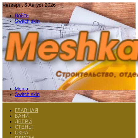
Четверг , 6 Август 2026
Войти
Switch skin
Меню
Switch skin
ГЛАВНАЯ
БАНИ
ДВЕРИ
СТЕНЫ
ОКНА