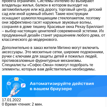
проекта ограничен. Системы Интелио 80 выбирают
владельцы жилья, балкон в котором выходит на
автомобильную или ж/д дорогу, торговый центр, детский
сад или иной шумный объект. Такие конструкции
оснащают шумопоглощающим стеклопакетом, поэтому
они эффективно гасят наружные звуковые волны,
сохраняя в доме тишину. Красивые окна Рехау Бриллант
– выбор настоящих ценителей современной эстетики. Их
продуманный дизайн станет украшением любого дома, от
классического до модернового.
Дополнительно в заказ жители Митино могут включить
аксессуары. Это москитные сетки, широкие подоконники,
ручки с ключами для защиты детей и пожилых людей,
противовзломные фурнитурные механизмы.
Специалисты «Софос-Окна» помогут подобрать те
элементы, которые вам действительно необходимы.
17.01.2022
0
Время чтения: 2 мин.