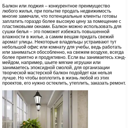
Балкон или лоджия – конкурентное преимущество
любого жилья, при попытке продать недвижимость
многие замечали, что потенциальные клиенты готовы
заплатить гораздо более высокую цену за помещение с
пластиковыми окнами. Балкон можно использовать для
сушки белья – это поможет избежать повышенной
влажности в жилье, а самим вещам придать свежий
аромат улицы. Некоторые владельцы устраивают тут
небольшой офис или комнату для учебы, ведь работать
или заниматься обособленно, на свежем воздухе, всегда
более приятно и продуктивно. Если вы занимаетесь хэнд-
мейдом, например, шьете мягкие игрушки или
занимаетесь эпоксидной смолой, для организации
творческой мастерской балкон подойдет как нельзя
лучше. Но чтобы воплотить в жизнь любой из этих
проектов, его нужно остеклить, утеплить, заказать ремонт.