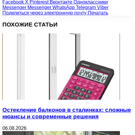
Facebook
X
Pinterest
Вконтакте
Одноклассники
Messenger
Messenger
WhatsApp
Telegram
Viber
Поделиться через электронную почту
Печатать
ПОХОЖИЕ СТАТЬИ
Остекление балконов в сталинках: сложные
нюансы и современные решения
06.08.2026