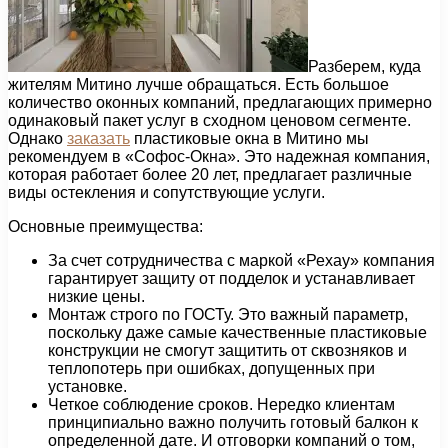
Разберем, куда
жителям Митино лучше обращаться. Есть большое
количество оконных компаний, предлагающих примерно
одинаковый пакет услуг в сходном ценовом сегменте.
Однако
заказать
пластиковые окна в Митино мы
рекомендуем в «Софос-Окна». Это надежная компания,
которая работает более 20 лет, предлагает различные
виды остекления и сопутствующие услуги.
Основные преимущества:
За счет сотрудничества с маркой «Рехау» компания
гарантирует защиту от подделок и устанавливает
низкие цены.
Монтаж строго по ГОСТу. Это важный параметр,
поскольку даже самые качественные пластиковые
конструкции не смогут защитить от сквозняков и
теплопотерь при ошибках, допущенных при
установке.
Четкое соблюдение сроков. Нередко клиентам
принципиально важно получить готовый балкон к
определенной дате. И отговорки компаний о том,