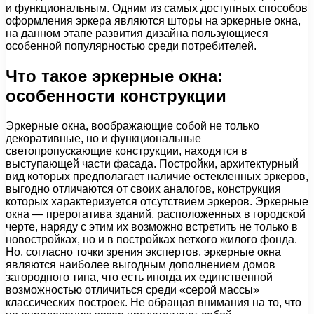
и функциональным. Одним из самых доступных способов
оформления эркера являются шторы на эркерные окна,
на данном этапе развития дизайна пользующиеся
особенной популярностью среди потребителей.
Что такое эркерные окна:
особенности конструкции
Эркерные окна, воображающие собой не только
декоративные, но и функциональные
светопропускающие конструкции, находятся в
выступающей части фасада. Постройки, архитектурный
вид которых предполагает наличие остекленных эркеров,
выгодно отличаются от своих аналогов, конструкция
которых характеризуется отсутствием эркеров. Эркерные
окна — прерогатива зданий, расположенных в городской
черте, наряду с этим их возможно встретить не только в
новостройках, но и в постройках ветхого жилого фонда.
Но, согласно точки зрения экспертов, эркерные окна
являются наиболее выгодным дополнением домов
загородного типа, что есть иногда их единственной
возможностью отличиться среди «серой массы»
классических построек. Не обращая внимания на то, что