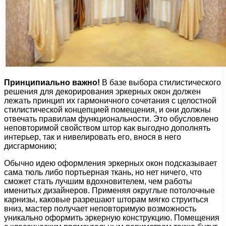
Принципиально важно!
В базе выбора стилистического
решения для декорирования эркерных окон должен
лежать принцип их гармоничного сочетания с целостной
стилистической концепцией помещения, и они должны
отвечать правилам функциональности. Это обусловлено
неповторимой свойством штор как выгодно дополнять
интерьер, так и нивелировать его, внося в него
дисгармонию;
Обычно идею оформления эркерных окон подсказывает
сама тюль либо портьерная ткань, но нет ничего, что
сможет стать лучшим вдохновителем, чем работы
именитых дизайнеров. Применяя округлые потолочные
карнизы, каковые разрешают шторам мягко струиться
вниз, мастер получает неповторимую возможность
уникально оформить эркерную конструкцию. Помещения