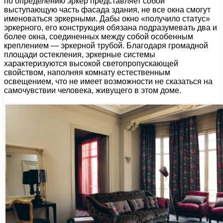
по определению эркер представляет собой
выступающую часть фасада здания, не все окна смогут
именоваться эркерными. Дабы окно «получило статус»
эркерного, его конструкция обязана подразумевать два и
более окна, соединенных между собой особенным
креплением — эркерной трубой. Благодаря громадной
площади остекления, эркерные системы
характеризуются высокой светопропускающей
свойством, наполняя комнату естественным
освещением, что не имеет возможности не сказаться на
самочувствии человека, живущего в этом доме.