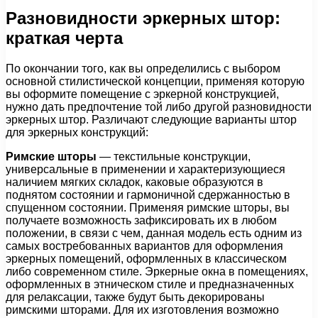
Разновидности эркерных штор:
краткая черта
По окончании того, как вы определились с выбором
основной стилистической концепции, применяя которую
вы оформите помещение с эркерной конструкцией,
нужно дать предпочтение той либо другой разновидности
эркерных штор. Различают следующие варианты штор
для эркерных конструкций:
Римские шторы
— текстильные конструкции,
универсальные в применении и характеризующиеся
наличием мягких складок, каковые образуются в
поднятом состоянии и гармоничной сдержанностью в
спущенном состоянии. Применяя римские шторы, вы
получаете возможность зафиксировать их в любом
положении, в связи с чем, данная модель есть одним из
самых востребованных вариантов для оформления
эркерных помещений, оформленных в классическом
либо современном стиле. Эркерные окна в помещениях,
оформленных в этническом стиле и предназначенных
для релаксации, также будут быть декорированы
римскими шторами. Для их изготовления возможно