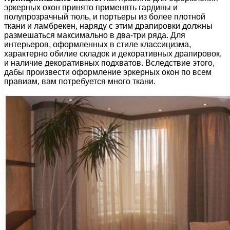
эркерных окон принято применять гардины и
полупрозрачный тюль, и портьеры из более плотной
ткани и ламбрекен, наряду с этим драпировки должны
размешаться максимально в два-три ряда. Для
интерьеров, оформленных в стиле классицизма,
характерно обилие складок и декоративных драпировок,
и наличие декоративных подхватов. Вследствие этого,
дабы произвести оформление эркерных окон по всем
правиам, вам потребуется много ткани.