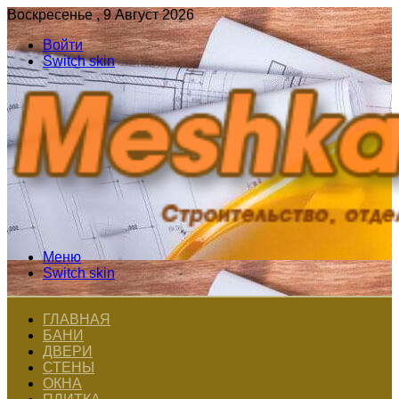
Воскресенье , 9 Август 2026
Войти
Switch skin
Меню
Switch skin
ГЛАВНАЯ
БАНИ
ДВЕРИ
СТЕНЫ
ОКНА