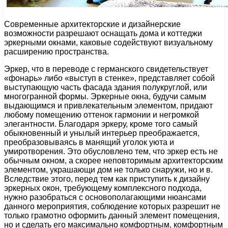
Современные архитекторские и дизайнерские
возможности разрешают оснащать дома и коттеджи
эркерными окнами, каковые содействуют визуальному
расширению пространства.
Эркер, что в переводе с германского свидетельствует
«фонарь» либо «выступ в стенке», представляет собой
выступающую часть фасада здания полукруглой, или
многогранной формы. Эркерные окна, будучи самым
выдающимся и привлекательным элементом, придают
любому помещению оттенок гармонии и негромкой
элегантности. Благодаря эркеру, кроме того самый
обыкновенный и унылый интерьер преображается,
преобразовываясь в манящий уголок уюта и
умиротворения. Это обусловлено тем, что эркер есть не
обычным окном, а скорее неповторимым архитекторским
элементом, украшающи дом не только снаружи, но и в.
Вследствие этого, перед тем как приступить к дизайну
эркерных окон, требующему комплексного подхода,
нужно разобраться с основополагающими нюансами
данного мероприятия, соблюдение которых разрешит не
только грамотно оформить данный элемент помещения,
но и сделать его максимально комфортным, комфортным