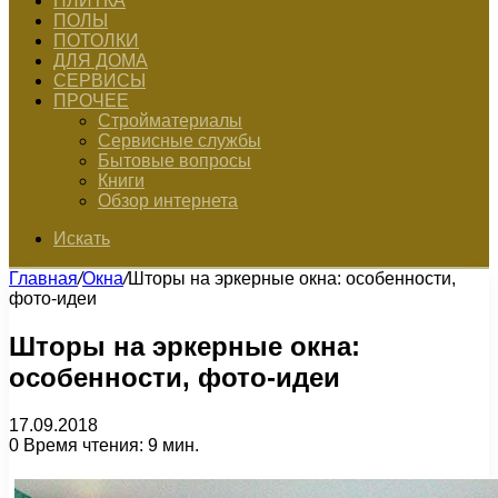
ПЛИТКА
ПОЛЫ
ПОТОЛКИ
ДЛЯ ДОМА
СЕРВИСЫ
ПРОЧЕЕ
Стройматериалы
Сервисные службы
Бытовые вопросы
Книги
Обзор интернета
Искать
Главная
/
Окна
/
Шторы на эркерные окна: особенности,
фото-идеи
Шторы на эркерные окна:
особенности, фото-идеи
17.09.2018
0
Время чтения: 9 мин.