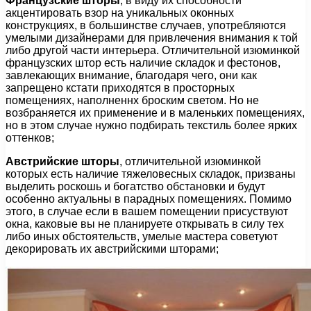
Французские шторы
, в виду их способности
акцентировать взор на уникальных оконных
конструкциях, в большинстве случаев, употребляются
умелыми дизайнерами для привлечения внимания к той
либо другой части интерьера. Отличительной изюминкой
французских штор есть наличие складок и фестонов,
завлекающих внимание, благодаря чего, они как
запрещено кстати приходятся в просторных
помещениях, наполненнх броским светом. Но не
возбраняется их применение и в маленьких помещениях,
но в этом случае нужно подбирать текстиль более ярких
оттенков;
Австрийские шторы
, отличительной изюминкой
которых есть наличие тяжеловесных складок, призваны
выделить роскошь и богатство обстановки и будут
особенно актуальны в парадных помещениях. Помимо
этого, в случае если в вашем помещении присуствуют
окна, каковые вы не планируете открывать в силу тех
либо иных обстоятельств, умелые мастера советуют
декорировать их австрийскими шторами;