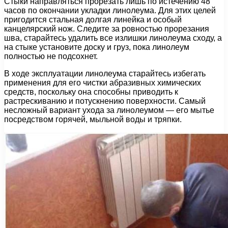
Стыки направляться прорезать лишь по истечению 48
часов по окончании укладки линолеума. Для этих целей
пригодится стальная долгая линейка и особый
канцелярский нож. Следите за ровностью прорезания
шва, старайтесь удалить все излишки линолеума сходу, а
на стыке установите доску и груз, пока линолеум
полностью не подсохнет.
В ходе эксплуатации линолеума старайтесь избегать
применения для его чистки абразивных химических
средств, поскольку она способны приводить к
растрескиванию и потускнению поверхности. Самый
несложный вариант ухода за линолеумом — его мытье
посредством горячей, мыльной воды и тряпки.