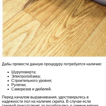
Дабы провести данную процедуру потребуется наличие:
Шуруповерта;
Электролобзика;
Строительного уровня;
Рулетки;
Саморезов и дюбелей.
Перед началом выравнивания, удостоверьтесь в
надежности пол на наличие скрипа. В случае если
таковой присутствует, то позаботьтесь о замене ветхих