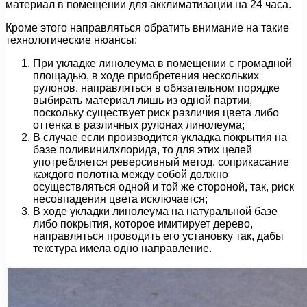
материал в помещении для акклиматизации на 24 часа.
Кроме этого направляться обратить внимание на такие
технологические нюансы:
При укладке линолеума в помещении с громадной
площадью, в ходе приобретения нескольких
рулонов, направляться в обязательном порядке
выбирать материал лишь из одной партии,
поскольку существует риск различия цвета либо
оттенка в различных рулонах линолеума;
В случае если производится укладка покрытия на
базе поливинилхлорида, то для этих целей
употребляется реверсивный метод, соприкасание
каждого полотна между собой должно
осуществляться одной и той же стороной, так, риск
несовпадения цвета исключается;
В ходе укладки линолеума на натуральной базе
либо покрытия, которое имитирует дерево,
направляться проводить его установку так, дабы
текстура имела одно направление.