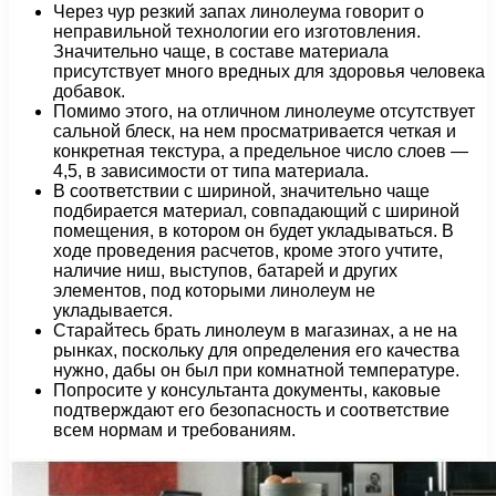
Через чур резкий запах линолеума говорит о
неправильной технологии его изготовления.
Значительно чаще, в составе материала
присутствует много вредных для здоровья человека
добавок.
Помимо этого, на отличном линолеуме отсутствует
сальной блеск, на нем просматривается четкая и
конкретная текстура, а предельное число слоев —
4,5, в зависимости от типа материала.
В соответствии с шириной, значительно чаще
подбирается материал, совпадающий с шириной
помещения, в котором он будет укладываться. В
ходе проведения расчетов, кроме этого учтите,
наличие ниш, выступов, батарей и других
элементов, под которыми линолеум не
укладывается.
Старайтесь брать линолеум в магазинах, а не на
рынках, поскольку для определения его качества
нужно, дабы он был при комнатной температуре.
Попросите у консультанта документы, каковые
подтверждают его безопасность и соответствие
всем нормам и требованиям.