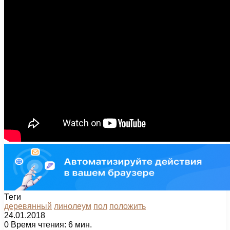
Теги
деревянный
линолеум
пол
положить
24.01.2018
0
Время чтения: 6 мин.