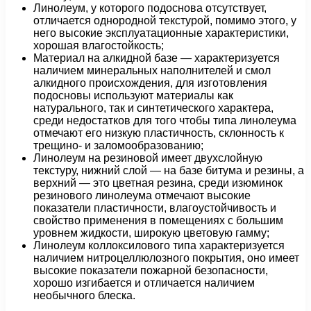
Линолеум, у которого подоснова отсутствует,
отличается однородной текстурой, помимо этого, у
него высокие эксплуатационные характеристики,
хорошая влагостойкость;
Материал на алкидной базе — характеризуется
наличием минеральных наполнителей и смол
алкидного происхождения, для изготовления
подосновы используют материалы как
натурального, так и синтетического характера,
среди недостатков для того чтобы типа линолеума
отмечают его низкую пластичность, склонность к
трещино- и заломообразованию;
Линолеум на резиновой имеет двухслойную
текстуру, нижний слой — на базе битума и резины, а
верхний — это цветная резина, среди изюминок
резинового линолеума отмечают высокие
показатели пластичности, влагоустойчивость и
свойство применения в помещениях с большим
уровнем жидкости, широкую цветовую гамму;
Линолеум коллоксилового типа характеризуется
наличием нитроцеллюлозного покрытия, оно имеет
высокие показатели пожарной безопасности,
хорошо изгибается и отличается наличием
необычного блеска.