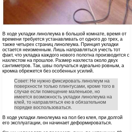
В ходе укладки линолеума в большой комнате, время от
времени требуется устанавливать от одного до трех, а
также четырех страниц линолеума. Принцип укладки
остается неизменным. Лишь направляться учесть тот
факт, что укладка каждого нового полотна производится с
нахлестом на прошлое. Размер нахлеста около двух
сантиметров. Так, швы получаться идеально ровным, а
кромка обрежется без особенных усилий.
Совет: Не нужно фиксировать линолеум на
поверхности только плинтусами, кроме того в
случае если помещение маленькое, но
имеется возможность укладки линолеума на
клей, то направляться ею в обязательном
порядке воспользоваться.
В ходе укладки линолеума на пол без клея, при долгой
его эксплуатации, он начинает деформироваться.