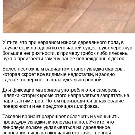
Учтите, что при неравном износе деревянного пола, в
случае если на одной из его частей существуют через чур
большие неприятности, к примеру грибок либо плесень,
нужно произвести замену ранее поврежденных досок.
Более несложным вариантом станет укладка фанеры,
которая скроет все видимые недостатки, и заодно
сделает поверхность пола идеально ровной.
Для фиксации материала употребляются саморезы,
шляпки которых кроме этого направляться запрятать на
пара сантиметров. Потом производится шпаклевание
поверхности и ее предстоящая шлифовка.
Таковой вариант разрешает облегчить и уменьшить
процедуру укладки линолеума на пол. Учтите, что
линолеум должен укладываться на деревянное
основание лишь по окончании его качественной