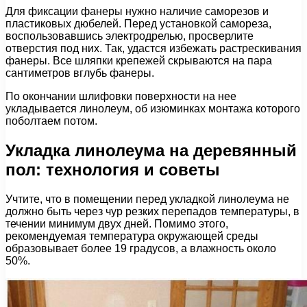
Для фиксации фанеры нужно наличие саморезов и
пластиковых дюбелей. Перед установкой самореза,
воспользовавшись электродрелью, просверлите
отверстия под них. Так, удастся избежать растрескивания
фанеры. Все шляпки крепежей скрываются на пара
сантиметров вглубь фанеры.
По окончании шлифовки поверхности на нее
укладывается линолеум, об изюминках монтажа которого
поболтаем потом.
Укладка линолеума на деревянный
пол: технология и советы
Учтите, что в помещении перед укладкой линолеума не
должно быть через чур резких перепадов температуры, в
течении минимум двух дней. Помимо этого,
рекомендуемая температура окружающей среды
образовывает более 19 градусов, а влажность около
50%.