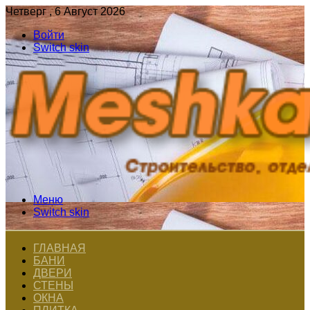
Четверг , 6 Август 2026
Войти
Switch skin
Меню
Switch skin
ГЛАВНАЯ
БАНИ
ДВЕРИ
СТЕНЫ
ОКНА