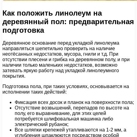
Как положить линолеум на
деревянный пол: предварительная
подготовка
Деревянное основание перед укладкой линолеума
направляться шепетильно проверить на наличие
неотёсанных недостатков, мусора, гнили и т.д. При
отсутствии плесени и грибка на деревянном полу, и при
наличии только маленьких недостатков, возможно
затевать яркую работу над укладкой линолеумного
покрытия.
Подготовка пола, при таких условиях, основывается на
исполнении таких действий:
Фиксация всех досок и планок на поверхности пола;
Отсутствие возвышений, перепадов по высоте на
полу, его выравнивание, для этих целей
потребуется шлифовальная машинка либо
электрический рубанок;
Все шляпки крепежей утапливаются на 1-2 мм, а
углубления шпаклюются посредством особой