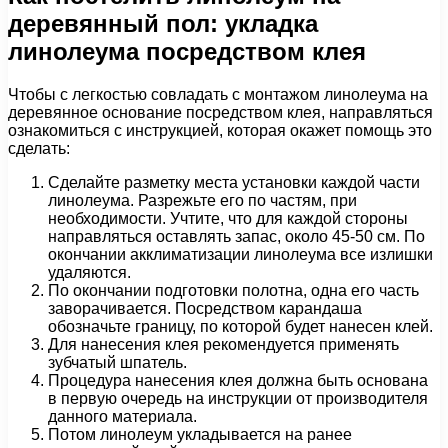
деревянный пол: укладка
линолеума посредством клея
Чтобы с легкостью совладать с монтажом линолеума на
деревянное основание посредством клея, направляться
ознакомиться с инструкцией, которая окажет помощь это
сделать:
Сделайте разметку места установки каждой части
линолеума. Разрежьте его по частям, при
необходимости. Учтите, что для каждой стороны
направляться оставлять запас, около 45-50 см. По
окончании акклиматизации линолеума все излишки
удаляются.
По окончании подготовки полотна, одна его часть
заворачивается. Посредством карандаша
обозначьте границу, по которой будет нанесен клей.
Для нанесения клея рекомендуется применять
зубчатый шпатель.
Процедура нанесения клея должна быть основана
в первую очередь на инструкции от производителя
данного материала.
Потом линолеум укладывается на ранее