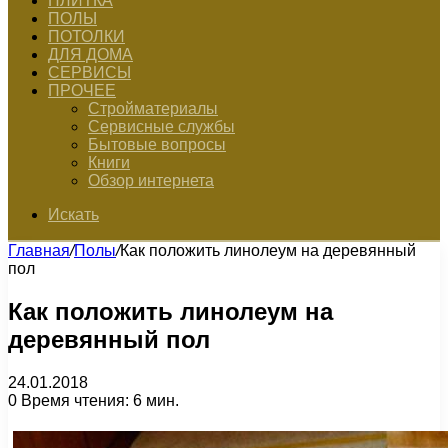
ПЛИТКА
ПОЛЫ
ПОТОЛКИ
ДЛЯ ДОМА
СЕРВИСЫ
ПРОЧЕЕ
Стройматериалы
Сервисные службы
Бытовые вопросы
Книги
Обзор интернета
Искать
Главная
/
Полы
/
Как положить линолеум на деревянный
пол
Как положить линолеум на
деревянный пол
24.01.2018
0
Время чтения: 6 мин.