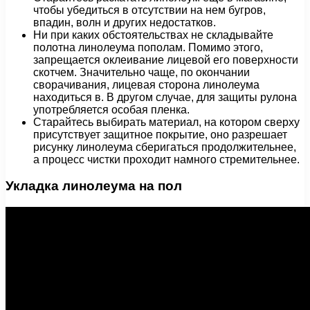
чтобы убедиться в отсутствии на нем бугров,
впадин, волн и других недостатков.
Ни при каких обстоятельствах не складывайте
полотна линолеума пополам. Помимо этого,
запрещается оклеивание лицевой его поверхности
скотчем. Значительно чаще, по окончании
сворачивания, лицевая сторона линолеума
находиться в. В другом случае, для защиты рулона
употребляется особая пленка.
Старайтесь выбирать материал, на котором сверху
присутствует защитное покрытие, оно разрешает
рисунку линолеума сберигаться продолжительнее,
а процесс чистки проходит намного стремительнее.
Укладка линолеума на пол