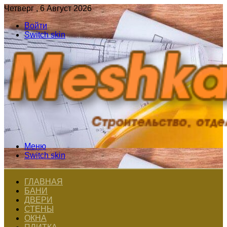
Четверг , 6 Август 2026
Войти
Switch skin
Меню
Switch skin
ГЛАВНАЯ
БАНИ
ДВЕРИ
СТЕНЫ
ОКНА