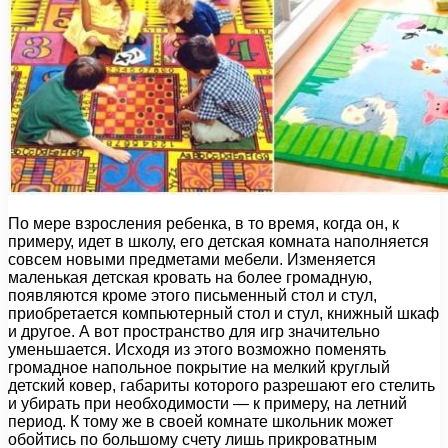
По мере взросления ребенка, в то время, когда он, к
примеру, идет в школу, его детская комната наполняется
совсем новыми предметами мебели. Изменяется
маленькая детская кровать на более громадную,
появляются кроме этого письменный стол и стул,
приобретается компьютерный стол и стул, книжный шкаф
и другое. А вот пространство для игр значительно
уменьшается. Исходя из этого возможно поменять
громадное напольное покрытие на мелкий круглый
детский ковер, габариты которого разрешают его стелить
и убирать при необходимости — к примеру, на летний
период. К тому же в своей комнате школьник может
обойтись по большому счету лишь прикроватным