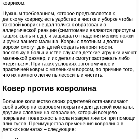
ковриком.
Нужным требованием, которое предъявляется к
детскому коврику, есть удобство в чистке и уборке чтобы
таковой коврик не дал толчка к образованию
аллергической реакции (симптомами являются приступы
кашля, сыпь и т. д.), и защищал от падения мелкие ножки
и ручки вашего малыша. Ковры с плотным и долгим
ворсом смогут для детей создать неприятности,
поскольку в большинстве случаев детские игрушки имеют
маленькой размер, и их детали смогут застревать либо
«теряться». При таких условиях эргономичнее и
практичней ковры с маленьким ворсом, по причине того,
что их намного легче пылесосить и чистить.
Ковер против ковролина
Большое количество своих родителей останавливают
свой выбор на ковровом покрытии для детской комнаты,
другими словами на ковралине, который всецело
покрывает поверхность пола и закрепляется при помощи
плинтусов. Преимущества применения ковролина в
детских комнатах – следующие: