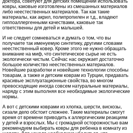
доктора, советуют для детских помещений использовать
ковры, каковые изготовлены из смешанных материалов
либо неестественных материалов. Так как такие
материалы, как акрил, полипропилен и т.д., владеют
гиппоаллергенными качествами, каковые так
ответственны для детей и малышей.
И не следует сомневаться и думать о том, что вы
получаете так именуемую синтетику, другими словами
неестественный ковер. Кроме этого не нужно обращать
внимание на миф, что синтетическое сырье не есть
экологически чистым. Сейчас нас окружает достаточно
большое количество неестественных материалов.
Новейшие разработки и новейшие технологии способны
товарам, а также и детским коврам из Турции, придавать
красивые эксплуатационные свойства, во многом
превосходящие иногда совсем натуральные материалы,
наряду с этим выполняя все необходимые экологические
нормы.
А вот с детскими коврами из хлопка, шерсти, вискозы,
сизали дело обстоит сложнее. Такие материалы смогут
время от времени приводить к аллергическим реакциям
у детей и взрослых. Мы с громадной осторожностью вам
рекомендуем выбирать ковры для ребенка в комнату из