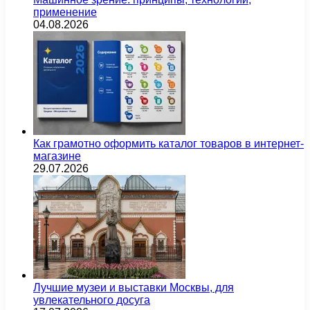
Как грамотно оформить каталог товаров в интернет-
магазине
29.07.2026
Лучшие музеи и выставки Москвы, для
увлекательного досуга
17.07.2026
Грамотная накрутка в Telegram: как ускорить рост
канала без рисков