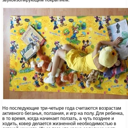
Но последующие три-четыре года считаются возрастам
активного беганья, ползания, и игр на полу. Для ребенка,
в то время, когда начинает ползать, а чуть позднее и
ходить, ковер делается жизненной необходимостью в