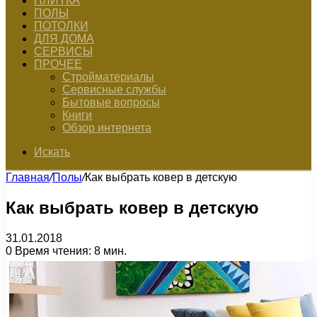
ПЛИТКА
ПОЛЫ
ПОТОЛКИ
ДЛЯ ДОМА
СЕРВИСЫ
ПРОЧЕЕ
Стройматериалы
Сервисные службы
Бытовые вопросы
Книги
Обзор интернета
Искать
Главная
/
Полы
/
Как выбрать ковер в детскую
Как выбрать ковер в детскую
31.01.2018
0
Время чтения: 8 мин.