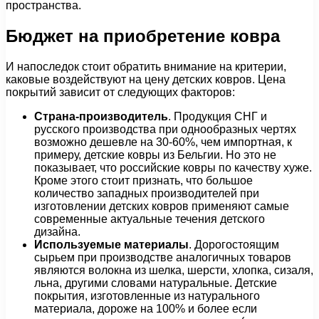
пространства.
Бюджет на приобретение ковра
И напоследок стоит обратить внимание на критерии,
каковые воздействуют на цену детских ковров. Цена
покрытий зависит от следующих факторов:
Страна-производитель
. Продукция СНГ и
русского производства при однообразных чертях
возможно дешевле на 30-60%, чем импортная, к
примеру, детские ковры из Бельгии. Но это не
показывает, что российские ковры по качеству хуже.
Кроме этого стоит признать, что большое
количество западных производителей при
изготовлении детских ковров применяют самые
современные актуальные течения детского
дизайна.
Используемые материалы
. Дорогостоящим
сырьем при производстве аналогичных товаров
являются волокна из шелка, шерсти, хлопка, сизаля,
льна, другими словами натуральные. Детские
покрытия, изготовленные из натурального
материала, дороже на 100% и более если