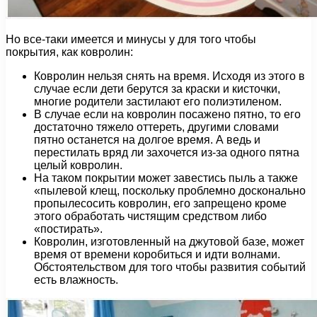
Но все-таки имеется и минусы у для того чтобы
покрытия, как ковролин:
Ковролин нельзя снять на время. Исходя из этого в
случае если дети берутся за краски и кисточки,
многие родители застилают его полиэтиленом.
В случае если на ковролин посажено пятно, то его
достаточно тяжело оттереть, другими словами
пятно останется на долгое время. А ведь и
перестилать вряд ли захочется из-за одного пятна
целый ковролин.
На таком покрытии может завестись пыль а также
«пылевой клещ, поскольку проблемно досконально
пропылесосить ковролин, его запрещено кроме
этого обработать чистящим средством либо
«постирать».
Ковролин, изготовленный на джутовой базе, может
время от времени коробиться и идти волнами.
Обстоятельством для того чтобы развития событий
есть влажность.