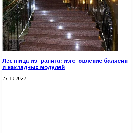
Лестница из гранита: изготовление балясин
и накладных модулей
27.10.2022
На что обратить внимание при выборе
линолеума
10.09.2022
Добавить комментарий