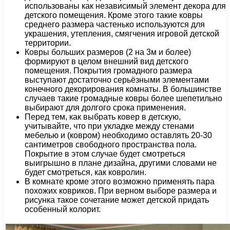
использованы как независимый элемент декора для
детского помещения. Кроме этого такие ковры
среднего размера частенько используются для
украшения, утепления, смягчения игровой детской
территории.
Ковры больших размеров (2 на 3м и более)
формируют в целом внешний вид детского
помещения. Покрытия громадного размера
выступают достаточно серьёзными элементами
конечного декорирования комнаты. В большинстве
случаев такие громадные ковры более шепетильно
выбирают для долгого срока применения.
Перед тем, как выбрать ковер в детскую,
учитывайте, что при укладке между стенами
мебелью и (ковром) необходимо оставлять 20-30
сантиметров свободного пространства пола.
Покрытие в этом случае будет смотреться
выигрышно в плане дизайна, другими словами не
будет смотреться, как ковролин.
В комнате кроме этого возможно применять пара
похожих ковриков. При верном выборе размера и
рисунка такое сочетание может детской придать
особенный колорит.