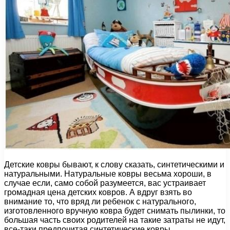
Детские ковры бывают, к слову сказать, синтетическими и
натуральными. Натуральные ковры весьма хороши, в
случае если, само собой разумеется, вас устраивает
громадная цена детских ковров. А вдруг взять во
внимание то, что вряд ли ребенок с натурального,
изготовленного вручную ковра будет снимать пылинки, то
большая часть своих родителей на такие затраты не идут,
все-таки предпочитая синтетические ковры,