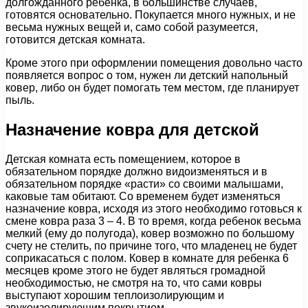
долгожданного ребенка, в большинстве случаев,
готовятся основательно. Покупается много нужных, и не
весьма нужных вещей и, само собой разумеется,
готовится детская комната.
Кроме этого при оформлении помещения довольно часто
появляется вопрос о том, нужен ли детский напольный
ковер, либо он будет помогать тем местом, где планирует
пыль.
Назначение ковра для детской
Детская комната есть помещением, которое в
обязательном порядке должно видоизменяться и в
обязательном порядке «расти» со своими малышами,
каковые там обитают. Со временем будет изменяться
назначение ковра, исходя из этого необходимо готовься к
смене ковра раза 3 – 4. В то время, когда ребенок весьма
мелкий (ему до полугода), ковер возможно по большому
счету не стелить, по причине того, что младенец не будет
соприкасаться с полом. Ковер в комнате для ребенка 6
месяцев кроме этого не будет являться громадной
необходимостью, не смотря на то, что сами ковры
выступают хорошим теплоизолирующим и
звукоизолирующим покрытием.