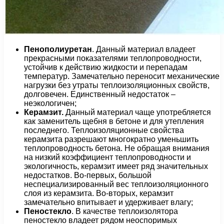
Пенополиуретан
. Данный материал владеет
прекрасными показателями теплопроводности,
устойчив к действию жидкости и перепадам
температур. Замечательно переносит механические
нагрузки без утраты теплоизоляционных свойств,
долговечен. Единственный недостаток –
неэкологичен;
Керамзит.
Данный материал чаще употребляется
как заменитель щебня в бетоне и для утепления
последнего. Теплоизоляционные свойства
керамзита разрешают многократно уменьшить
теплопроводность бетона. Не обращая внимания
на низкий коэффициент теплопроводности и
экологичность, керамзит имеет ряд значительных
недостатков. Во-первых, большой
неспециализированный вес теплоизоляционного
слоя из керамзита. Во-вторых, керамзит
замечательно впитывает и удерживает влагу;
Пеностекло
. В качестве теплоизолятора
пеностекло владеет рядом неоспоримых