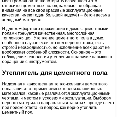
мест громадной теплопотери. В особенности это
относится цементных полов, каковые, не обращая
внимания на все свои красивые эксплуатационные
качества, имеют один большой недочёт – бетон весьма
холодный материал.
И для комфортного проживания в доме с цементными
полами требуется качественная, многослойная
теплоизоляция. Утепление цементного пола в доме,
особенно в случае если это пол первого этажа, есть
строгой необходимостью, но исполнение всех работ не
воображает особенной сложности. Основное – это
соблюдение технологии утепления и наличие навыков в
обращении с инструментом.
Утеплитель для цементного пола
Надежная и качественная теплоизоляция цементного
пола зависит от применяемых теплоизоляционных
материалов, каковые различаются эксплуатационными
чертами, и местом и условиями эксплуатации. Выбором
верного материала направляться заняться прежде всего
при поиске ответа на вопрос, как верно утеплить
цементный пол.