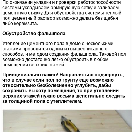
По окончании укладки и проверки работоспособности
системы укладываем армирующую сетку и заливаем
цементную стяжку. Для обустройства системы теплый
пол цементный раствор возможно делать без щебня
либо керамзита.
Обустройство фальшпола
Утепление цементного пола в доме с несколькими
этажами проводится одним из вышеописанных
способов, и методом создания фальшпола. Таковой пол
возможно достаточно легко обустроить в любом
помещении верхних этажей.
Принципиально важно! Направляться подчернуть,
что в случае если пол по грунту еще возможно
относительно безболезненно углубить, дабы
сохранить высоту помещения, то при утеплении
верхних этажей нужно весьма шепетильно следить
за толщиной пола с утеплителем.