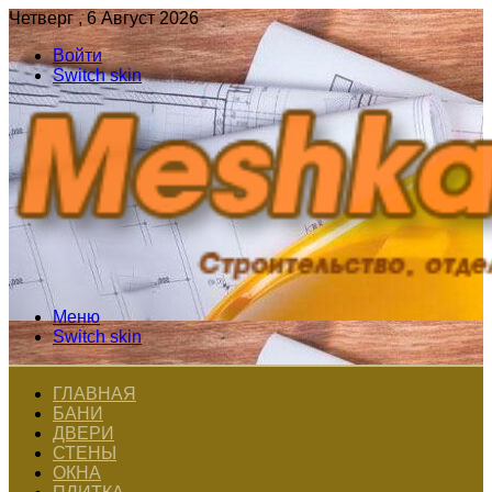
Четверг , 6 Август 2026
Войти
Switch skin
Меню
Switch skin
ГЛАВНАЯ
БАНИ
ДВЕРИ
СТЕНЫ
ОКНА