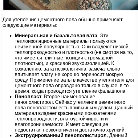
Для утепления цементного пола обычно применяют
следующие материалы:
Минеральная и базальтовая вата
. Эти
теплоизоляционные материалы пользуются
неизменной популярностью. Они владеют низкой
теплопроводностью и плотностью (не смотря на то,
что имеется плитные позиции с громадной
плотностью), и красивой звукоизоляцией. К
сожалению, вата неэкологична, замечательно
впитывает влагу, не хорошо переносит мокрую
среду. Применение ваты в качестве утеплителя для
цементного пола оправдано только в случае, в то
время, когда проводится утепление фальшпола;
Пенопласт.
Второе наименование –
пенополистирол. Сейчас утепление цементного
пола пенопластом есть привычным делом. Данный
материал владеет красивыми показателями
теплопроводности, влагоустойчивости и
влагопроницаемости. Имеет следующие
недостатки: неэкологичен и достаточно хрупкий;
Экструдированный пенополистирол.
Данный