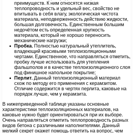
преимуществ. К ним относятся низкая
теплопроводность и удельный вес, свойство не
впитывать в себя влагу, экологическая чистота
материала, неподверженность действию жидкости,
большая долговечность. Единственным большим
недочётом есть определенная хрупкость
материала, который не хорошо переносить
механические нагрузки;
Пробка.
Полностью натуральный утеплитель,
владеющий красивыми теплоизоляционными
чертами. Единственное, что направляться отметить,
пробку лучше использовать для утепления
фальшполов и в качестве теплоизоляционного слоя
под финишное напольное покрытие;
Перлит.
Данный теплоизоляционный материал
схож по методу его применения с керамзитом.
Отличие содержится в чертях перлита, каковые на
порядок лучше, чем у керамзита.
В нижеприведенной таблице указаны основные
характеристики теплоизоляционных материалов, на
каковые нужно будет ориентироваться при их выборе.
Очень направляться отметить теплопроводность разных
видов бетона с различными наполнителями. Данный
мелкий секрет окажет помощь ответить на вопрос, чем