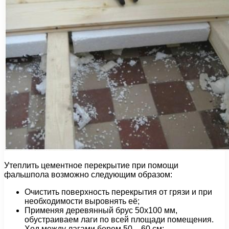
Утеплить цементное перекрытие при помощи
фальшпола возможно следующим образом:
Очистить поверхность перекрытия от грязи и при
необходимости выровнять её;
Применяя деревянный брус 50х100 мм,
обустраиваем лаги по всей площади помещения.
Ход между лагами берем 50 – 60 см;