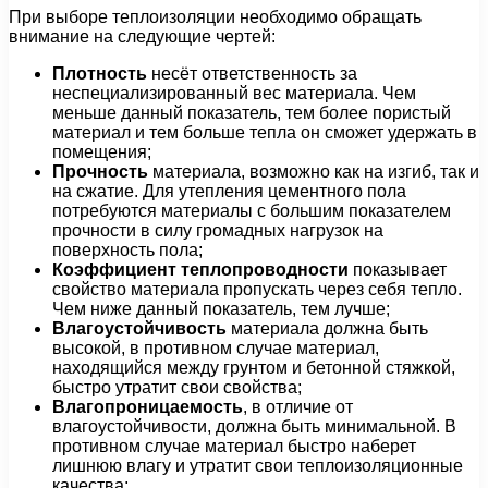
При выборе теплоизоляции необходимо обращать
внимание на следующие чертей:
Плотность
несёт ответственность за
неспециализированный вес материала. Чем
меньше данный показатель, тем более пористый
материал и тем больше тепла он сможет удержать в
помещения;
Прочность
материала, возможно как на изгиб, так и
на сжатие. Для утепления цементного пола
потребуются материалы с большим показателем
прочности в силу громадных нагрузок на
поверхность пола;
Коэффициент теплопроводности
показывает
свойство материала пропускать через себя тепло.
Чем ниже данный показатель, тем лучше;
Влагоустойчивость
материала должна быть
высокой, в противном случае материал,
находящийся между грунтом и бетонной стяжкой,
быстро утратит свои свойства;
Влагопроницаемость
, в отличие от
влагоустойчивости, должна быть минимальной. В
противном случае материал быстро наберет
лишнюю влагу и утратит свои теплоизоляционные
качества;