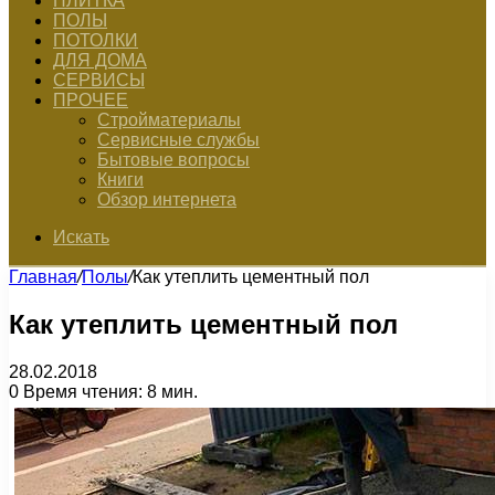
ПЛИТКА
ПОЛЫ
ПОТОЛКИ
ДЛЯ ДОМА
СЕРВИСЫ
ПРОЧЕЕ
Стройматериалы
Сервисные службы
Бытовые вопросы
Книги
Обзор интернета
Искать
Главная
/
Полы
/
Как утеплить цементный пол
Как утеплить цементный пол
28.02.2018
0
Время чтения: 8 мин.