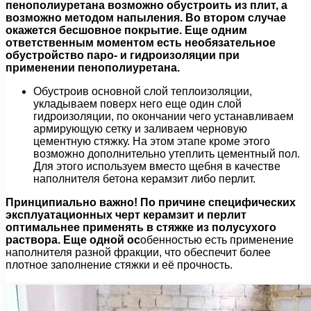
пенополиуретана возможно обустроить из плит, а
возможно методом напыления. Во втором случае
окажется бесшовное покрытие. Еще одним
ответственным моментом есть необязательное
обустройство паро- и гидроизоляции при
применении пенополиуретана.
Обустроив основной слой теплоизоляции,
укладываем поверх него еще один слой
гидроизоляции, по окончании чего устанавливаем
армирующую сетку и заливаем черновую
цементную стяжку. На этом этапе кроме этого
возможно дополнительно утеплить цементный пол.
Для этого используем вместо щебня в качестве
наполнителя бетона керамзит либо перлит.
Принципиально важно! По причине специфических
эксплуатационных черт керамзит и перлит
оптимальнее применять в стяжке из полусухого
раствора. Еще одной ос
обенностью есть применение
наполнителя разной фракции, что обеспечит более
плотное заполнение стяжки и её прочность.