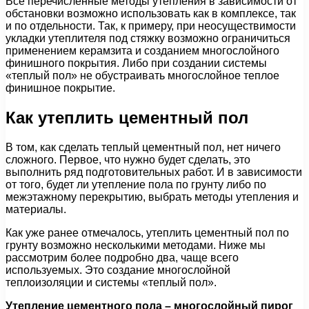
Все перечисленные методы утепления в зависимости от
обстановки возможно использовать как в комплексе, так
и по отдельности. Так, к примеру, при неосуществимости
укладки утеплителя под стяжку возможно ограничиться
применением керамзита и созданием многослойного
финишного покрытия. Либо при создании системы
«теплый пол» не обустраивать многослойное теплое
финишное покрытие.
Как утеплить цементный пол
В том, как сделать теплый цементный пол, нет ничего
сложного. Первое, что нужно будет сделать, это
выполнить ряд подготовительных работ. И в зависимости
от того, будет ли утепление пола по грунту либо по
межэтажному перекрытию, выбрать методы утепления и
материалы.
Как уже ранее отмечалось, утеплить цементный пол по
грунту возможно несколькими методами. Ниже мы
рассмотрим более подробно два, чаще всего
используемых. Это создание многослойной
теплоизоляции и системы «теплый пол».
Утепление цементного пола – многослойный пирог