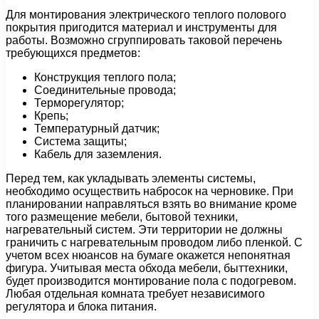
Для монтирования электрического теплого полового
покрытия пригодится материал и инструменты для
работы. Возможно сгруппировать таковой перечень
требующихся предметов:
Конструкция теплого пола;
Соединительные провода;
Терморегулятор;
Крепь;
Температурный датчик;
Система защиты;
Кабель для заземления.
Перед тем, как укладывать элементы системы,
необходимо осуществить набросок на черновике. При
планировании направляться взять во внимание кроме
того размещение мебели, бытовой техники,
нагревательный систем. Эти территории не должны
граничить с нагревательным проводом либо пленкой. С
учетом всех нюансов на бумаге окажется непонятная
фигура. Учитывая места обхода мебели, быттехники,
будет производится монтирование пола с подогревом.
Любая отдельная комната требует независимого
регулятора и блока питания.