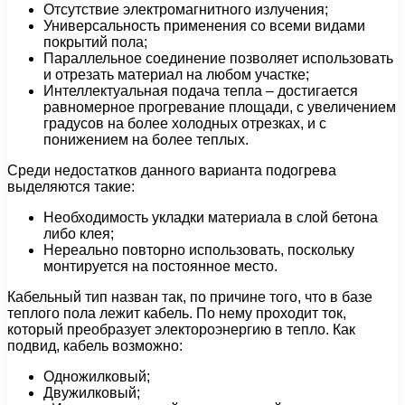
Отсутствие электромагнитного излучения;
Универсальность применения со всеми видами
покрытий пола;
Параллельное соединение позволяет использовать
и отрезать материал на любом участке;
Интеллектуальная подача тепла – достигается
равномерное прогревание площади, с увеличением
градусов на более холодных отрезках, и с
понижением на более теплых.
Среди недостатков данного варианта подогрева
выделяются такие:
Необходимость укладки материала в слой бетона
либо клея;
Нереально повторно использовать, поскольку
монтируется на постоянное место.
Кабельный тип назван так, по причине того, что в базе
теплого пола лежит кабель. По нему проходит ток,
который преобразует электороэнергию в тепло. Как
подвид, кабель возможно:
Одножилковый;
Двужилковый;