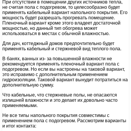
При отсутствии в помещении других источников тепла,
не считая пола с подогревом, то целесообразно будет
применять кабельный вариант напольного покрытия. Его
мощность будет разрешать прогревать помещение.
Пленочный вариант кроме этого владеет достаточной
мощностью, но данный тип обогрева может
использоваться в местах с обычной влажностью.
Для дач, коттеджный домов предпочтительно будет
применять кабельный и стержневой вид теплого пола.
В банях, ванных из- за повышенной влажности не
рекомендуется применять пленочный вариант пола с
подогревом. Но если вы настроены на таковой вариант,
это исправимо с дополнительным применением
гидроизоляции. Таковой вариант вынудит потратиться на
дополнительную сумму.
Что кабельные, что стержневые полы, не опасаются
излишней влажности и это делает их довольно часто
применяемыми.
Не все типы напольного покрытия совместимы с
применением пола с подогревом. Рассмотрим варианты
и итог контакта: