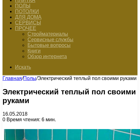
ПЛИТКА
ПОЛЫ
ПОТОЛКИ
ДЛЯ ДОМА
СЕРВИСЫ
ПРОЧЕЕ
Стройматериалы
Сервисные службы
Бытовые вопросы
Книги
Обзор интернета
Искать
Главная
/
Полы
/
Электрический теплый пол своими руками
Электрический теплый пол своими
руками
16.05.2018
0
Время чтения: 6 мин.