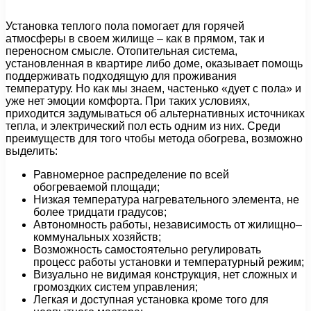
Установка теплого пола помогает для горячей
атмосферы в своем жилище – как в прямом, так и
переносном смысле. Отопительная система,
установленная в квартире либо доме, оказывает помощь
поддерживать подходящую для проживания
температуру. Но как мы знаем, частенько «дует с пола» и
уже нет эмоции комфорта. При таких условиях,
приходится задумываться об альтернативных источниках
тепла, и электрический пол есть одним из них. Среди
преимуществ для того чтобы метода обогрева, возможно
выделить:
Равномерное распределение по всей
обогреваемой площади;
Низкая температура нагревательного элемента, не
более тридцати градусов;
Автономность работы, независимость от жилищно–
коммунальных хозяйств;
Возможность самостоятельно регулировать
процесс работы установки и температурный режим;
Визуально не видимая конструкция, нет сложных и
громоздких систем управления;
Легкая и доступная установка кроме того для