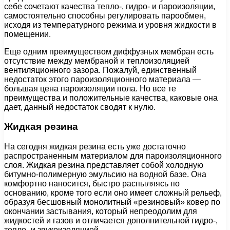
себе сочетают качества тепло-, гидро- и пароизоляции,
самостоятельно способны регулировать парообмен,
исходя из температурного режима и уровня жидкости в
помещении.
Еще одним преимуществом диффузных мембран есть
отсутствие между мембраной и теплоизоляцией
вентиляционного зазора. Пожалуй, единственный
недостаток этого пароизоляционного материала —
большая цена пароизоляции пола. Но все те
преимущества и положительные качества, каковые она
дает, данный недостаток сводят к нулю.
Жидкая резина
На сегодня жидкая резина есть уже достаточно
распространенным материалом для пароизоляционного
слоя. Жидкая резина представляет собой холодную
битумно-полимерную эмульсию на водной базе. Она
комфортно наносится, быстро распыляясь по
основанию, кроме того если оно имеет сложный рельеф,
образуя бесшовный монолитный «резиновый» ковер по
окончании застывания, который непреодолим для
жидкостей и газов и отличается дополнительной гидро-,
тепло- и звукоизоляцией.