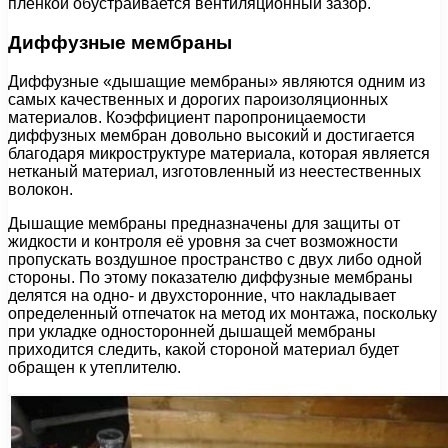
пленкой обустраивается вентиляционный зазор.
Диффузные мембраны
Диффузные «дышащие мембраны» являются одним из
самых качественных и дорогих пароизоляционных
материалов. Коэффициент паропроницаемости
диффузных мембран довольно высокий и достигается
благодаря микроструктуре материала, которая является
нетканый материал, изготовленный из неестественных
волокон.
Дышащие мембраны предназначены для защиты от
жидкости и контроля её уровня за счет возможности
пропускать воздушное пространство с двух либо одной
стороны. По этому показателю диффузные мембраны
делятся на одно- и двухсторонние, что накладывает
определенный отпечаток на метод их монтажа, поскольку
при укладке односторонней дышащей мембраны
приходится следить, какой стороной материал будет
обращен к утеплителю.