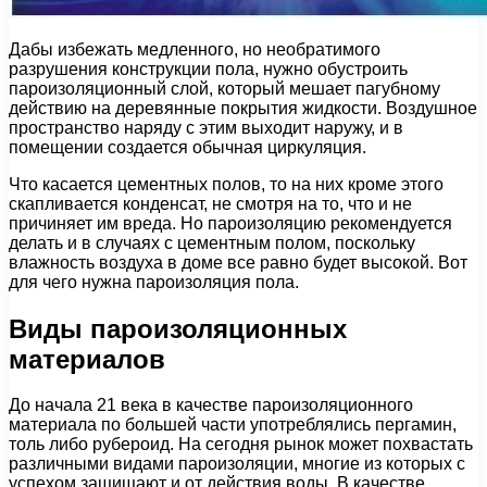
Дабы избежать медленного, но необратимого
разрушения конструкции пола, нужно обустроить
пароизоляционный слой, который мешает пагубному
действию на деревянные покрытия жидкости. Воздушное
пространство наряду с этим выходит наружу, и в
помещении создается обычная циркуляция.
Что касается цементных полов, то на них кроме этого
скапливается конденсат, не смотря на то, что и не
причиняет им вреда. Но пароизоляцию рекомендуется
делать и в случаях с цементным полом, поскольку
влажность воздуха в доме все равно будет высокой. Вот
для чего нужна пароизоляция пола.
Виды пароизоляционных
материалов
До начала 21 века в качестве пароизоляционного
материала по большей части употреблялись пергамин,
толь либо рубероид. На сегодня рынок может похвастать
различными видами пароизоляции, многие из которых с
успехом защищают и от действия воды. В качестве