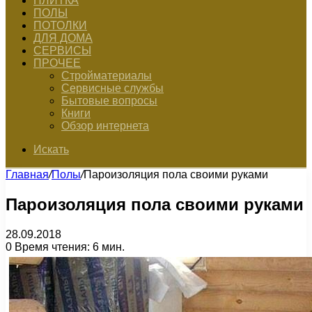
ПЛИТКА
ПОЛЫ
ПОТОЛКИ
ДЛЯ ДОМА
СЕРВИСЫ
ПРОЧЕЕ
Стройматериалы
Сервисные службы
Бытовые вопросы
Книги
Обзор интернета
Искать
Главная
/
Полы
/
Пароизоляция пола своими руками
Пароизоляция пола своими руками
28.09.2018
0
Время чтения: 6 мин.