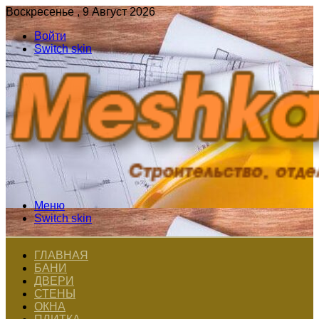
Воскресенье , 9 Август 2026
Войти
Switch skin
Меню
Switch skin
ГЛАВНАЯ
БАНИ
ДВЕРИ
СТЕНЫ
ОКНА