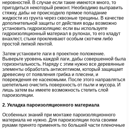
неровностей. В случае если такие имеются много, то
пригодиться некоторый ремонт. Необходимо выправить
стяжку, дабы не происходило прямое попадание
жидкости из грунта через сквозные трещины. В качестве
дополнительной защиты от действия воды возможно
установить гидроизоляцию: если вы используете
гидроизоляционный материал в рулонах, то его кладут
внахлест, стыки проклеивают особым скотчем либо
простой липкой лентой.
Затем установите лаги в проектное положение.
Выверьте уровень каждой лаги, дабы совершенной была
горизонтальность. Наряду с этим нужно все деревянные
элементы обработать антисептиком, который защищает
древесину от появления грибка и плесени, и
повреждения ее насекомыми. После этого направляться
шепетильно очистить поверхность от пыли и мусора. И
лишь затем вы имеете возможность стелить слой
пароизоляции.
2. Укладка пароизоляционного материала
Особенных знаний при монтаже пароизоляционного
материала не нужно. Для пароизоляции пола своими
руками принято применять по большей части пленочные