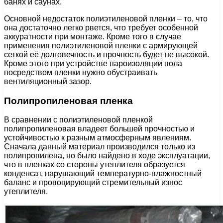
банях и саунах.
Основной недостаток полиэтиленовой пленки – то, что
она достаточно легко рвется, что требует особенной
аккуратности при монтаже. Кроме того в случае
применения полиэтиленовой пленки с армирующей
сеткой её долговечность и прочность будет не высокой.
Кроме этого при устройстве пароизоляции пола
посредством пленки нужно обустраивать
вентиляционный зазор.
Полипропиленовая пленка
В сравнении с полиэтиленовой пленкой
полипропиленовая владеет большей прочностью и
устойчивостью к разным атмосферным явлениям.
Сначала данный материал производился только из
полипропилена, но было найдено в ходе эксплуатации,
что в пленках со стороны утеплителя образуется
конденсат, нарушающий температурно-влажностный
баланс и провоцирующий стремительный износ
утеплителя.