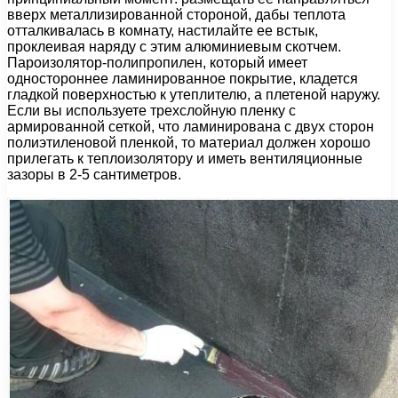
вверх металлизированной стороной, дабы теплота
отталкивалась в комнату, настилайте ее встык,
проклеивая наряду с этим алюминиевым скотчем.
Пароизолятор-полипропилен, который имеет
одностороннее ламинированное покрытие, кладется
гладкой поверхностью к утеплителю, а плетеной наружу.
Если вы используете трехслойную пленку с
армированной сеткой, что ламинирована с двух сторон
полиэтиленовой пленкой, то материал должен хорошо
прилегать к теплоизолятору и иметь вентиляционные
зазоры в 2-5 сантиметров.