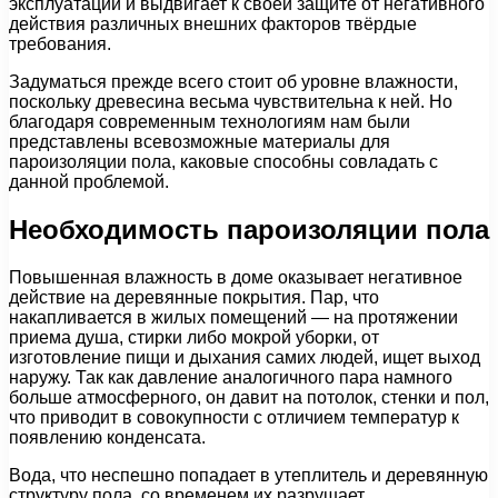
эксплуатации и выдвигает к своей защите от негативного
действия различных внешних факторов твёрдые
требования.
Задуматься прежде всего стоит об уровне влажности,
поскольку древесина весьма чувствительна к ней. Но
благодаря современным технологиям нам были
представлены всевозможные материалы для
пароизоляции пола, каковые способны совладать с
данной проблемой.
Необходимость пароизоляции пола
Повышенная влажность в доме оказывает негативное
действие на деревянные покрытия. Пар, что
накапливается в жилых помещений — на протяжении
приема душа, стирки либо мокрой уборки, от
изготовление пищи и дыхания самих людей, ищет выход
наружу. Так как давление аналогичного пара намного
больше атмосферного, он давит на потолок, стенки и пол,
что приводит в совокупности с отличием температур к
появлению конденсата.
Вода, что неспешно попадает в утеплитель и деревянную
структуру пола, со временем их разрушает.