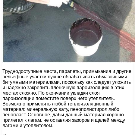
Труднодоступные места, парапеты, примыкания и другие
рельефные участки лучше обрабатывать обмазочными
битумными материалами, поскольку как следует уложить
и надежно закрепить пленочную пароизоляцию в этих
местах сложно. По окончании укладки слоя
пароизоляции поместите поверх него утеплитель.
Возможно применять любой теплоизоляционный
материал: минеральную вату, пенополистирол либо
пенопласт. Основное, дабы данный материал хорошо
прилегал к лагам, не оставляя зазоров и щелей между
лагами и утеплителем.