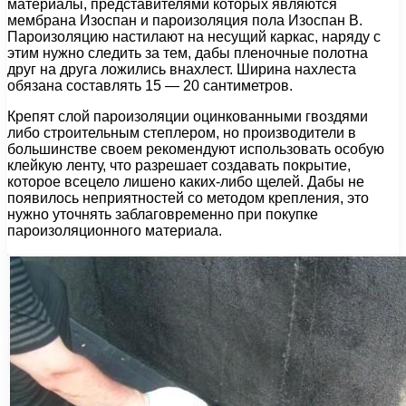
материалы, представителями которых являются
мембрана Изоспан и пароизоляция пола Изоспан В.
Пароизоляцию настилают на несущий каркас, наряду с
этим нужно следить за тем, дабы пленочные полотна
друг на друга ложились внахлест. Ширина нахлеста
обязана составлять 15 — 20 сантиметров.
Крепят слой пароизоляции оцинкованными гвоздями
либо строительным степлером, но производители в
большинстве своем рекомендуют использовать особую
клейкую ленту, что разрешает создавать покрытие,
которое всецело лишено каких-либо щелей. Дабы не
появилось неприятностей со методом крепления, это
нужно уточнять заблаговременно при покупке
пароизоляционного материала.