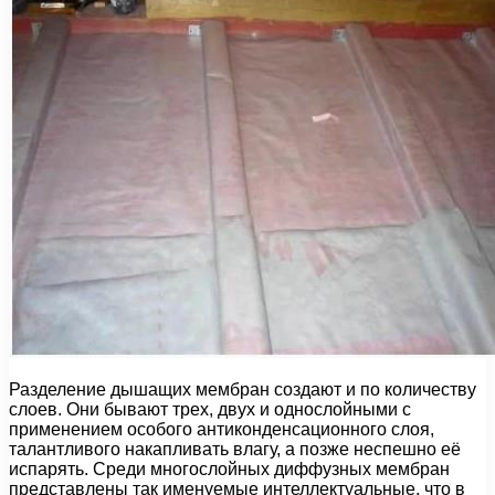
Разделение дышащих мембран создают и по количеству
слоев. Они бывают трех, двух и однослойными с
применением особого антиконденсационного слоя,
талантливого накапливать влагу, а позже неспешно её
испарять. Среди многослойных диффузных мембран
представлены так именуемые интеллектуальные, что в