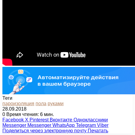
Теги
пароизоляция
пола
руками
28.09.2018
0
Время чтения: 6 мин.
Facebook
X
Pinterest
Вконтакте
Одноклассники
Messenger
Messenger
WhatsApp
Telegram
Viber
Поделиться через электронную почту
Печатать