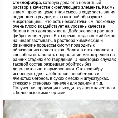
стеклофибра
, которую додают в цементный
раствор в качестве скрепляющего элемента. Как мы
знаем, простая цементная смесь в ходе застывания
подвержена усадке, из-за которой образуются
микротрещины. Что есть нежелательным, поскольку
очень плохо воздействует на уровень качества
бетона и его долговечность. Добавление в раствор
фибры меняет дело. В то время, когда свежий бетон
начинает застывать, в раствора химические и
физические процессы смогут приводить к
образованию недостатков. Волокна стекловолокна
способны остановить прорастание микротрещин на
ранних стадиях его твердения. В некоторых случаях
таковой состав разрешает обойтись без
дополнительного армирования. Стеклофибру
используют для газобетонов, пенобетонов и
ячеистых бетонов, в сухих смесях и штукатурках,
стяжках и стеновых панелей для зданий и т. д.
Полученная продукция выходит лучшего качества и
с более высокими чертами.