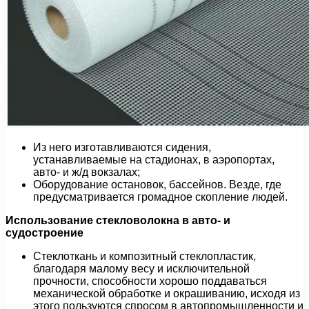
Из него изготавливаются сидения,
устанавливаемые на стадионах, в аэропортах,
авто- и ж/д вокзалах;
Оборудование остановок, бассейнов. Везде, где
предусматривается громадное скопление людей.
Использование стекловолокна в авто- и
судостроение
Стеклоткань и композитный стеклопластик,
благодаря малому весу и исключительной
прочности, способности хорошо поддаваться
механической обработке и окрашиванию, исходя из
этого пользуются спросом в автопромышленности и