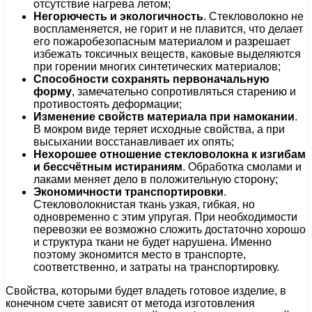
отсутствие нагрева летом;
Негорючесть и экологичность
. Стекловолокно не
воспламеняется, не горит и не плавится, что делает
его пожаробезопасным материалом и разрешает
избежать токсичных веществ, каковые выделяются
при горении многих синтетических материалов;
Способности сохранять первоначальную
форму
, замечательно сопротивляться старению и
противостоять деформации;
Изменение свойств материала при намокании
.
В мокром виде теряет исходные свойства, а при
высыхании восстанавливает их опять;
Нехорошее отношение стекловолокна к изгибам
и бессчётным истираниям
. Обработка смолами и
лаками меняет дело в положительную сторону;
Экономичности транспортировки
.
Стекловолокнистая ткань узкая, гибкая, но
одновременно с этим упругая. При необходимости
перевозки ее возможно сложить достаточно хорошо
и структура ткани не будет нарушена. Именно
поэтому экономится место в транспорте,
соответственно, и затраты на транспортировку.
Свойства, которыми будет владеть готовое изделие, в
конечном счете зависят от метода изготовления