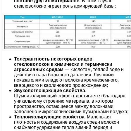
составе других материалов
. В этом случае
стекловолокно играет роль армирующей базы;
Толерантность некоторых видов
стекловолокон к химически и термически
агрессивных средам
— кислотам, тёплой воде и
действию пара большого давления. Лучшими
показателями владеют волокна кремнеземного,
кварцевого и каолинового происхождения;
Звукопоглощающие свойства
.
Шумоизолирующий эффект достигается благодаря
уникальному строению материала, в котором
пространство, остающееся между волокнами,
заполнено микроскопическими пузырьками воздуха;
Теплоизолирующие свойства
. Маленькая
плотность и содержание воздуха среди волокон
снабжают удержание тепла зимний период и