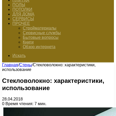
ПЛИТКА
ПОЛЫ
ПОТОЛКИ
ДЛЯ ДОМА
СЕРВИСЫ
ПРОЧЕЕ
Стройматериалы
Сервисные службы
Бытовые вопросы
Книги
Обзор интернета
Искать
Главная
/
Стены
/
Стекловолокно: характеристики,
использование
Стекловолокно: характеристики,
использование
28.04.2018
0
Время чтения: 7 мин.