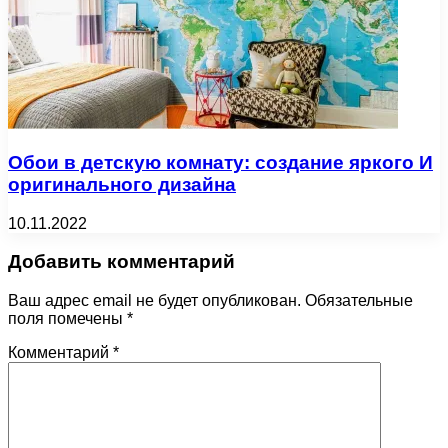
Обои в детскую комнату: создание яркого И
оригинального дизайна
10.11.2022
Добавить комментарий
Ваш адрес email не будет опубликован.
Обязательные
поля помечены
*
Комментарий
*