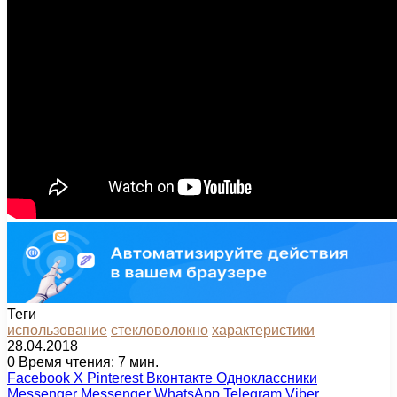
Теги
использование
стекловолокно
характеристики
28.04.2018
0
Время чтения: 7 мин.
Facebook
X
Pinterest
Вконтакте
Одноклассники
Messenger
Messenger
WhatsApp
Telegram
Viber