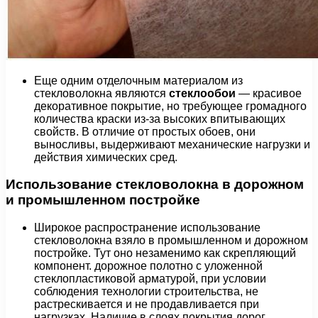
Еще одним отделочным материалом из
стекловолокна являются
стеклообои
— красивое
декоративное покрытие, но требующее громадного
количества краски из-за высоких впитывающих
свойств. В отличие от простых обоев, они
выносливы, выдерживают механические нагрузки и
действия химических сред.
Использование стекловолокна в дорожном
и промышленном постройке
Широкое распространение использование
стекловолокна взяло в промышленном и дорожном
постройке. Тут оно незаменимо как скрепляющий
компонент. дорожное полотно с уложенной
стеклопластиковой арматурой, при условии
соблюдения технологии строительства, не
растрескивается и не продавливается при
нагрузках. Наличие в слоях покрытия дорог