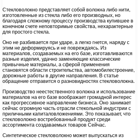
Стекловолокно представляет собой волокна либо нити,
изготовленные из стекла либо его производных, но
благодаря сложному процессу производства купившее в
конечном счете неповторимые свойства, нехарактерные
для простого стекла.
Оно не разбивается при ударе, а легко гнется, наряду с
этим не деформируясь и не повреждаясь. Из
материалов, создаваемых на его базе, изготавливаются
разные изделия, удачно заменяющие классические
привычные материалы, а сферой применения
становятся области строительства, автомобилестроение,
дорожные работы в другие направления. В статье
обращение отправится о разновидностях стекловолокна.
Производство неестественного волокна и использование
материалов на его базе воображает громадной интерес
как прогрессивное направление бизнеса. Оно занимает
сейчас огромную часть отрасли стекольной индустрии с
приличными капиталовложениями. Это показывает, что
стекловолокно востребованный продукт среди
ассортимента создаваемых товаров Сейчас.
Синтетическое стекловолокно может выпускаться из