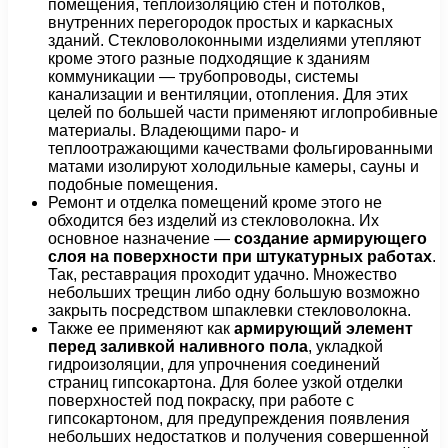
помещения, теплоизоляцию стен и потолков,
внутренних перегородок простых и каркасных
зданий. Стекловолоконными изделиями утепляют
кроме этого разные подходящие к зданиям
коммуникации — трубопроводы, системы
канализации и вентиляции, отопления. Для этих
целей по большей части применяют иглопробивные
материалы. Владеющими паро- и
теплоотражающими качествами фольгированными
матами изолируют холодильные камеры, сауны и
подобные помещения.
Ремонт и отделка помещений кроме этого не
обходится без изделий из стекловолокна. Их
основное назначение —
создание армирующего
слоя на поверхности при штукатурных работах
.
Так, реставрация проходит удачно. Множество
небольших трещин либо одну большую возможно
закрыть посредством шпаклевки стекловолокна.
Также ее применяют как
армирующий элемент
перед заливкой наливного пола
, укладкой
гидроизоляции, для упрочнения соединений
страниц гипсокартона. Для более узкой отделки
поверхностей под покраску, при работе с
гипсокартоном, для предупреждения появления
небольших недостатков и получения совершенной