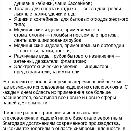
душевые кабинки, чаши бассейнов;
Товары для спорта и отдыха — весла для гребли,
лыжные палки, удочки и т. д.;
Ящики и контейнеры для бытовых отходов жёсткого
типа;
Медицинские изделия, применяемые в
стоматологии — пломбы и несъемные протезы,
ленты для шинирования зубов ;
Медицинские изделия, применяемым в ортопедии
— протезы, палки, трости;
Различные виды трубок бытового назначения —
антенны, держатели, флагштоки;
Электротехнические изделия — индикаторы,
предохранители, заземлители.
Это далеко не полный перечень перечислений всех мест,
где возможно использованы изделия из стекловолокна. С
каждым днем область их применения все больше
расширяется, охватывая все новые и новые сферы
нашей деятельности.
Широкое распространение и использование
стекловолокна и изделий на его базе стало вероятным
благодаря достижениям современного производства,
высоким технологиям в области химпромышленности, в