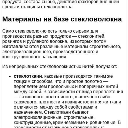
продукта, состава сырья, действия факторов внешней
среды и толщины стекловолокна.
Материалы на базе стекловолокна
Само стекловолокно есть только сырьем для
производства разных продуктов — стеклонитей,
ровингов и рубленого волокна, из которых потом
изготавливаются различные материалы строительного,
электроизоляционного, производственного и
конструкционного назначения.
Из непрерывных стекловолокнистых нитей получают:
стеклоткани
, каковые производятся таким же
ткацким способом, что и простое полотно —
переплетением продольных и поперечных нитей
между собой. В зависимости от вида переплетения
— сатинового, полотняного, шашечного либо
саржевого, плотности и извивистости пряжи ткани
отличаются между собой свойствами и
назначением. Стеклоткани бывают
электроизоляционные, строительные,
конструкционные, кремнеземные и ровинговые. В
зависимости от марки цена стекловолокна