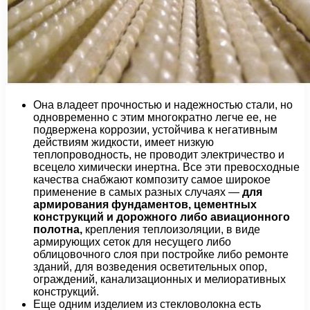
Она владеет прочностью и надежностью стали, но
одновременно с этим многократно легче ее, не
подвержена коррозии, устойчива к негативным
действиям жидкости, имеет низкую
теплопроводность, не проводит электричество и
всецело химически инертна. Все эти превосходные
качества снабжают композиту самое широкое
применение в самых разных случаях —
для
армирования фундаментов, цементных
конструкций и дорожного либо авиационного
полотна,
крепления теплоизоляции, в виде
армирующих сеток для несущего либо
облицовочного слоя при постройке либо ремонте
зданий, для возведения осветительных опор,
ограждений, канализационных и мелиоративных
конструкций.
Еще одним изделием из стекловолокна есть