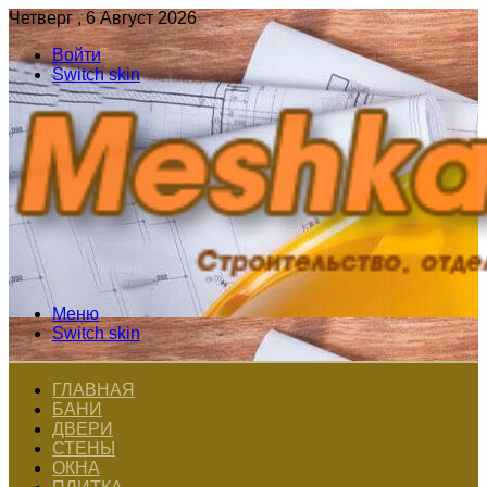
Четверг , 6 Август 2026
Войти
Switch skin
Меню
Switch skin
ГЛАВНАЯ
БАНИ
ДВЕРИ
СТЕНЫ
ОКНА