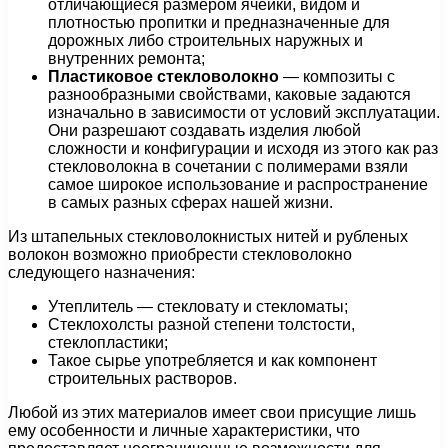
отличающиеся размером ячейки, видом и
плотностью пропитки и предназначенные для
дорожных либо строительных наружных и
внутренних ремонта;
Пластиковое стекловолокно
— композиты с
разнообразными свойствами, каковые задаются
изначально в зависимости от условий эксплуатации.
Они разрешают создавать изделия любой
сложности и конфигурации и исходя из этого как раз
стекловолокна в сочетании с полимерами взяли
самое широкое использование и распространение
в самых разных сферах нашей жизни.
Из штапельных стекловолокнистых нитей и рубленых
волокон возможно приобрести стекловолокно
следующего назначения:
Утеплитель — стекловату и стекломаты;
Стеклохолсты разной степени толстости,
стеклопластики;
Такое сырье употребляется и как компонент
строительных растворов.
Любой из этих материалов имеет свои присущие лишь
ему особенности и личные характеристики, что