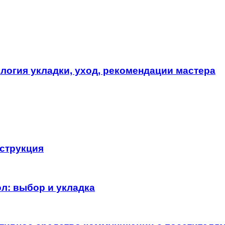
логия укладки, уход, рекомендации мастера
нструкция
л: выбор и укладка