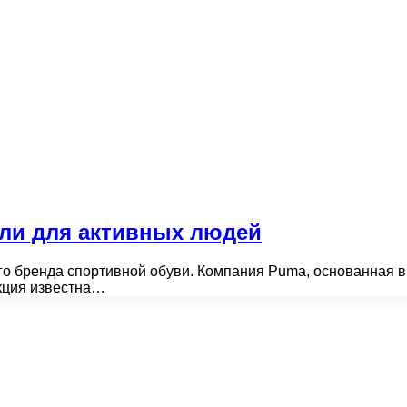
ли для активных людей
о бренда спортивной обуви. Компания Puma, основанная в 
кция известна…