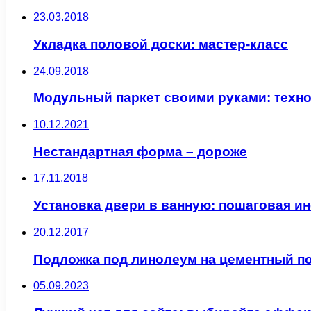
23.03.2018
Укладка половой доски: мастер-класс
24.09.2018
Модульный паркет своими руками: техно
10.12.2021
Нестандартная форма – дороже
17.11.2018
Установка двери в ванную: пошаговая и
20.12.2017
Подложка под линолеум на цементный по
05.09.2023