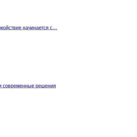
окойствие начинается с…
 и современные решения