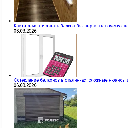
Как отремонтировать балкон без нервов и почему сп
06.08.2026
Остекление балконов в сталинках: сложные нюансы
06.08.2026