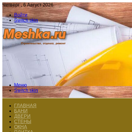
Четверг , 6 Август 2026
Войти
Switch skin
Меню
Switch skin
ГЛАВНАЯ
БАНИ
ДВЕРИ
СТЕНЫ
ОКНА