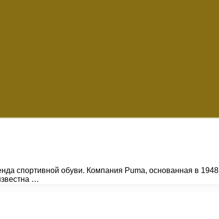
нда спортивной обуви. Компания Puma, основанная в 1948 
известна …