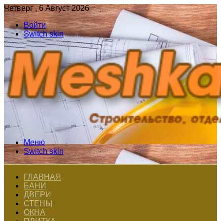
Четверг , 6 Август 2026
Войти
Switch skin
Меню
Switch skin
ГЛАВНАЯ
БАНИ
ДВЕРИ
СТЕНЫ
ОКНА