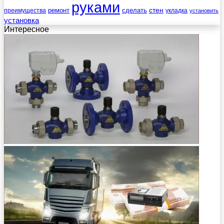
руками
стен
ремонт
сделать
преимущества
укладка
установить
установка
Интересное