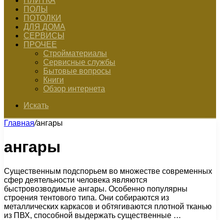
ПЛИТКА
ПОЛЫ
ПОТОЛКИ
ДЛЯ ДОМА
СЕРВИСЫ
ПРОЧЕЕ
Стройматериалы
Сервисные службы
Бытовые вопросы
Книги
Обзор интернета
Искать
Главная
/
ангары
ангары
Существенным подспорьем во множестве современных
сфер деятельности человека являются
быстровозводимые ангары. Особенно популярны
строения тентового типа. Они собираются из
металлических каркасов и обтягиваются плотной тканью
из ПВХ, способной выдержать существенные …