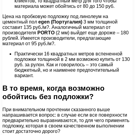
клиентов, то квадратный метр для того чтобы
материала может обойтись от 80 до 150 руб.
Цена на пробковую подложку под линолеум на
цементный пол
egen (Португалия)
3 мм толщиной
составит 135 руб./м?. Аналогичный материал от
производителя
PORTO
(2 мм) выйдет еще дороже – 180
рублей. Имеется производители, предлагающие
материал от 95 руб./м?.
Практически 16 квадратных метров вспененной
подложки толщиной в 2 мм возможно купить от 130
руб. за рулон. Как и говорилось – это самый
бюджетный, но и наименее предпочтительный
вариант.
В то время, когда возможно
обойтись без подложки?
При внимательном прочтении сказанного выше
напрашивается вопрос: в случае если все поверхности
предварительно выравниваются, то для чего применять
подложку, которая в своем качественном выполнении
стоит достаточно дорого?