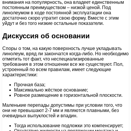
внимания на популярность, она владеет единственным
постоянным преимуществом – низкой ценой. Под
линолеумом в ходе постоянной эксплуатации она
достаточно скоро утратит свою форму. Вместе с этим
уйдут и без того низкие остальные показатели.
Дискуссия об основании
Споры о том, на какую поверхность лучше укладывать
линолеум, вряд ли закончатся когда-либо. Но необходимо
отметить тот факт, что неспециализированные
требования в этом отношении все же существуют. Пол,
устроенный по всем правилам, имеет следующие
характеристики:
Прочная база;
Максимально жёсткое основание;
Ровное размещение в горизонтальной плоскости.
Маленькие перепады допустимы при условии того, что
они не превышают 2-7 мм и являются плавными, без
очевидных выпуклостей и впадин.
Тогда использование подложки это компенсирует;
Отсутствие жидкости на протяжении монтажа и