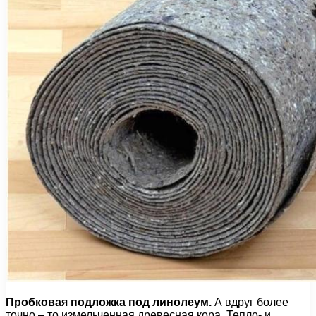
Пробковая подложка под линолеум.
А вдруг более
точно – то измельченная древесная кора. Тепло- и