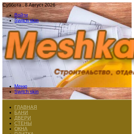
Суббота , 8 Август 2026
Войти
Switch skin
Меню
Switch skin
ГЛАВНАЯ
БАНИ
ДВЕРИ
СТЕНЫ
ОКНА