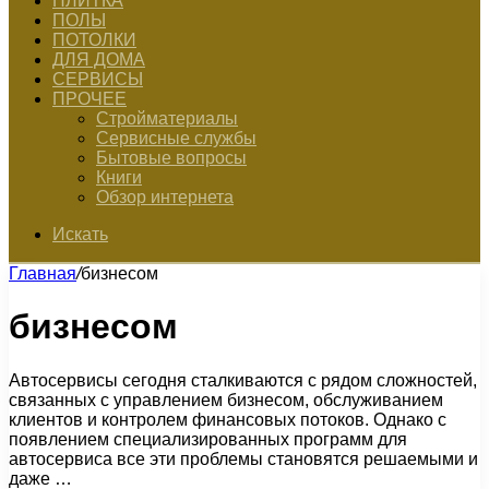
ПЛИТКА
ПОЛЫ
ПОТОЛКИ
ДЛЯ ДОМА
СЕРВИСЫ
ПРОЧЕЕ
Стройматериалы
Сервисные службы
Бытовые вопросы
Книги
Обзор интернета
Искать
Главная
/
бизнесом
бизнесом
Автосервисы сегодня сталкиваются с рядом сложностей,
связанных с управлением бизнесом, обслуживанием
клиентов и контролем финансовых потоков. Однако с
появлением специализированных программ для
автосервиса все эти проблемы становятся решаемыми и
даже …