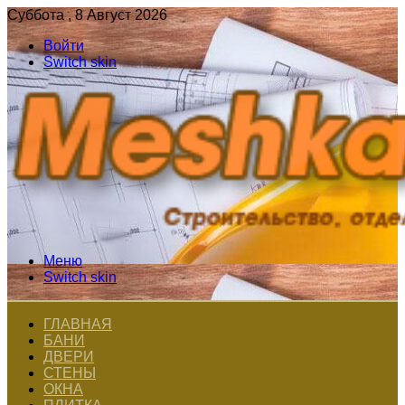
Суббота , 8 Август 2026
Войти
Switch skin
Меню
Switch skin
ГЛАВНАЯ
БАНИ
ДВЕРИ
СТЕНЫ
ОКНА