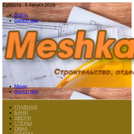
Суббота , 8 Август 2026
Войти
Switch skin
Меню
Switch skin
ГЛАВНАЯ
БАНИ
ДВЕРИ
СТЕНЫ
ОКНА