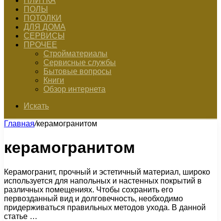
ПЛИТКА
ПОЛЫ
ПОТОЛКИ
ДЛЯ ДОМА
СЕРВИСЫ
ПРОЧЕЕ
Стройматериалы
Сервисные службы
Бытовые вопросы
Книги
Обзор интернета
Искать
Главная
/
керамогранитом
керамогранитом
Керамогранит, прочный и эстетичный материал, широко
используется для напольных и настенных покрытий в
различных помещениях. Чтобы сохранить его
первозданный вид и долговечность, необходимо
придерживаться правильных методов ухода. В данной
статье …